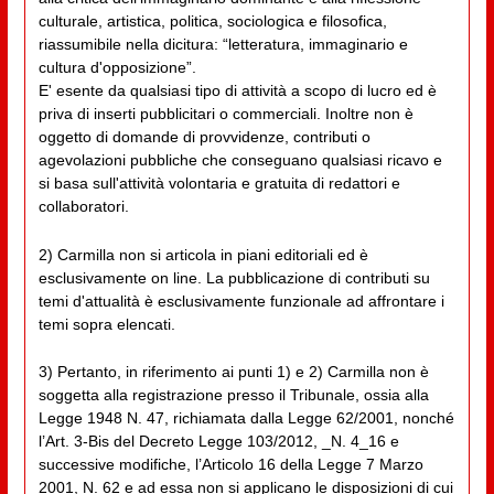
culturale, artistica, politica, sociologica e filosofica,
riassumibile nella dicitura: “letteratura, immaginario e
cultura d'opposizione”.
E' esente da qualsiasi tipo di attività a scopo di lucro ed è
priva di inserti pubblicitari o commerciali. Inoltre non è
oggetto di domande di provvidenze, contributi o
agevolazioni pubbliche che conseguano qualsiasi ricavo e
si basa sull'attività volontaria e gratuita di redattori e
collaboratori.
2) Carmilla non si articola in piani editoriali ed è
esclusivamente on line. La pubblicazione di contributi su
temi d'attualità è esclusivamente funzionale ad affrontare i
temi sopra elencati.
3) Pertanto, in riferimento ai punti 1) e 2) Carmilla non è
soggetta alla registrazione presso il Tribunale, ossia alla
Legge 1948 N. 47, richiamata dalla Legge 62/2001, nonché
l’Art. 3-Bis del Decreto Legge 103/2012, _N. 4_16 e
successive modifiche, l’Articolo 16 della Legge 7 Marzo
2001, N. 62 e ad essa non si applicano le disposizioni di cui