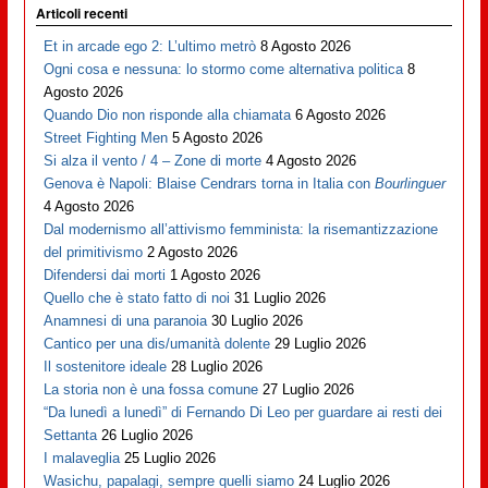
Articoli recenti
Et in arcade ego 2: L’ultimo metrò
8 Agosto 2026
Ogni cosa e nessuna: lo stormo come alternativa politica
8
Agosto 2026
Quando Dio non risponde alla chiamata
6 Agosto 2026
Street Fighting Men
5 Agosto 2026
Si alza il vento / 4 – Zone di morte
4 Agosto 2026
Genova è Napoli: Blaise Cendrars torna in Italia con
Bourlinguer
4 Agosto 2026
Dal modernismo all’attivismo femminista: la risemantizzazione
del primitivismo
2 Agosto 2026
Difendersi dai morti
1 Agosto 2026
Quello che è stato fatto di noi
31 Luglio 2026
Anamnesi di una paranoia
30 Luglio 2026
Cantico per una dis/umanità dolente
29 Luglio 2026
Il sostenitore ideale
28 Luglio 2026
La storia non è una fossa comune
27 Luglio 2026
“Da lunedì a lunedì” di Fernando Di Leo per guardare ai resti dei
Settanta
26 Luglio 2026
I malaveglia
25 Luglio 2026
Wasichu, papalagi, sempre quelli siamo
24 Luglio 2026