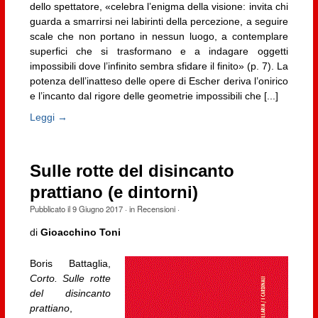
dello spettatore, «celebra l’enigma della visione: invita chi
guarda a smarrirsi nei labirinti della percezione, a seguire
scale che non portano in nessun luogo, a contemplare
superfici che si trasformano e a indagare oggetti
impossibili dove l’infinito sembra sfidare il finito» (p. 7). La
potenza dell’inatteso delle opere di Escher deriva l’onirico
e l’incanto dal rigore delle geometrie impossibili che [...]
Leggi →
Sulle rotte del disincanto
prattiano (e dintorni)
Pubblicato il
9 Giugno 2017
· in
Recensioni
·
di
Gioacchino Toni
Boris Battaglia,
Corto. Sulle rotte
del disincanto
prattiano
,