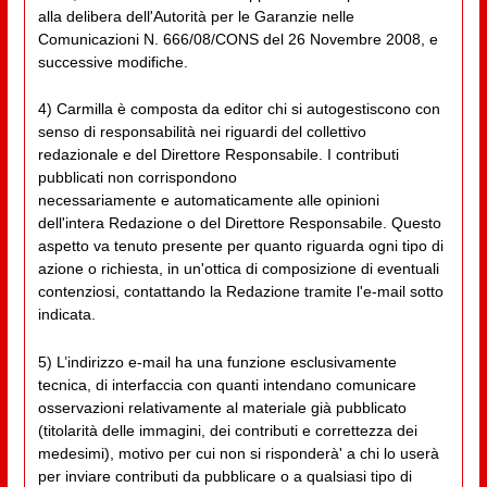
alla delibera dell'Autorità per le Garanzie nelle
Comunicazioni N. 666/08/CONS del 26 Novembre 2008, e
successive modifiche.
4) Carmilla è composta da editor chi si autogestiscono con
senso di responsabilità nei riguardi del collettivo
redazionale e del Direttore Responsabile. I contributi
pubblicati non corrispondono
necessariamente e automaticamente alle opinioni
dell'intera Redazione o del Direttore Responsabile. Questo
aspetto va tenuto presente per quanto riguarda ogni tipo di
azione o richiesta, in un'ottica di composizione di eventuali
contenziosi, contattando la Redazione tramite l'e-mail sotto
indicata.
5) L’indirizzo e-mail ha una funzione esclusivamente
tecnica, di interfaccia con quanti intendano comunicare
osservazioni relativamente al materiale già pubblicato
(titolarità delle immagini, dei contributi e correttezza dei
medesimi), motivo per cui non si risponderà' a chi lo userà
per inviare contributi da pubblicare o a qualsiasi tipo di