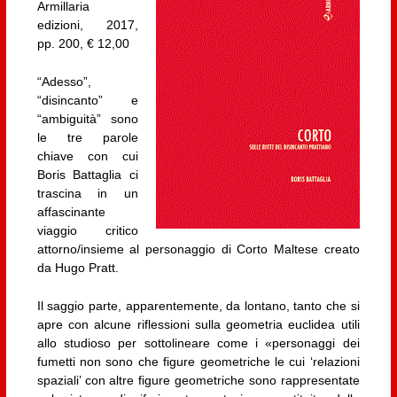
Armillaria
edizioni, 2017,
pp. 200, € 12,00
“Adesso”,
“disincanto” e
“ambiguità” sono
le tre parole
chiave con cui
Boris Battaglia ci
trascina in un
affascinante
viaggio critico
attorno/insieme al personaggio di Corto Maltese creato
da Hugo Pratt.
Il saggio parte, apparentemente, da lontano, tanto che si
apre con alcune riflessioni sulla geometria euclidea utili
allo studioso per sottolineare come i «personaggi dei
fumetti non sono che figure geometriche le cui ‘relazioni
spaziali’ con altre figure geometriche sono rappresentate