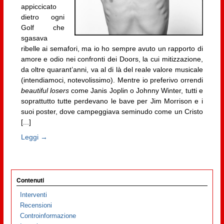
appiccicato
dietro ogni
Golf che
sgasava
ribelle ai semafori, ma io ho sempre avuto un rapporto di
amore e odio nei confronti dei Doors, la cui mitizzazione,
da oltre quarant’anni, va al di là del reale valore musicale
(intendiamoci, notevolissimo). Mentre io preferivo orrendi
beautiful losers
come Janis Joplin o Johnny Winter, tutti e
soprattutto tutte perdevano le bave per Jim Morrison e i
suoi poster, dove campeggiava seminudo come un Cristo
[...]
Leggi →
Contenuti
Interventi
Recensioni
Controinformazione