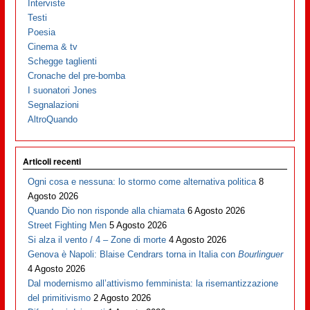
Interviste
Testi
Poesia
Cinema & tv
Schegge taglienti
Cronache del pre-bomba
I suonatori Jones
Segnalazioni
AltroQuando
Articoli recenti
Ogni cosa e nessuna: lo stormo come alternativa politica
8
Agosto 2026
Quando Dio non risponde alla chiamata
6 Agosto 2026
Street Fighting Men
5 Agosto 2026
Si alza il vento / 4 – Zone di morte
4 Agosto 2026
Genova è Napoli: Blaise Cendrars torna in Italia con
Bourlinguer
4 Agosto 2026
Dal modernismo all’attivismo femminista: la risemantizzazione
del primitivismo
2 Agosto 2026