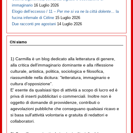
immaginario
16 Luglio 2026
Elogio dell’eccesso / 11 –
Per me si va ne la città dolente…
la
fucina infernale di Cèline
15 Luglio 2026
Due racconti pre agostani
14 Luglio 2026
Chi siamo
1) Carmilla è un blog dedicato alla letteratura di genere,
alla critica dell'immaginario dominante e alla riflessione
culturale, artistica, politica, sociologica e filosofica,
riassumibile nella dicitura: “letteratura, immaginario e
cultura d'opposizione”.
E' esente da qualsiasi tipo di attività a scopo di lucro ed è
priva di inserti pubblicitari o commerciali. Inoltre non è
oggetto di domande di provvidenze, contributi o
agevolazioni pubbliche che conseguano qualsiasi ricavo e
si basa sull'attività volontaria e gratuita di redattori e
collaboratori.