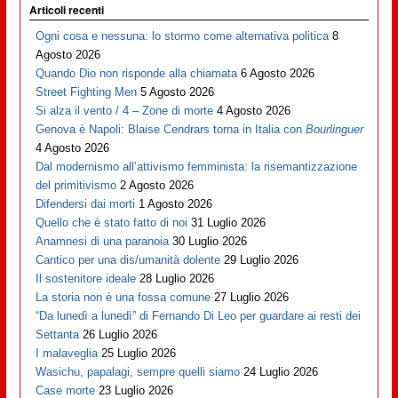
Articoli recenti
Ogni cosa e nessuna: lo stormo come alternativa politica
8
Agosto 2026
Quando Dio non risponde alla chiamata
6 Agosto 2026
Street Fighting Men
5 Agosto 2026
Si alza il vento / 4 – Zone di morte
4 Agosto 2026
Genova è Napoli: Blaise Cendrars torna in Italia con
Bourlinguer
4 Agosto 2026
Dal modernismo all’attivismo femminista: la risemantizzazione
del primitivismo
2 Agosto 2026
Difendersi dai morti
1 Agosto 2026
Quello che è stato fatto di noi
31 Luglio 2026
Anamnesi di una paranoia
30 Luglio 2026
Cantico per una dis/umanità dolente
29 Luglio 2026
Il sostenitore ideale
28 Luglio 2026
La storia non è una fossa comune
27 Luglio 2026
“Da lunedì a lunedì” di Fernando Di Leo per guardare ai resti dei
Settanta
26 Luglio 2026
I malaveglia
25 Luglio 2026
Wasichu, papalagi, sempre quelli siamo
24 Luglio 2026
Case morte
23 Luglio 2026