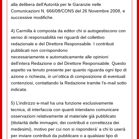
alla delibera dell'Autorità per le Garanzie nelle
Comunicazioni N. 666/08/CONS del 26 Novembre 2008, e
successive modifiche.
4) Carmilla è composta da editor chi si autogestiscono con
senso di responsabilità nei riguardi del collettivo
redazionale e del Direttore Responsabile. I contributi
pubblicati non corrispondono
necessariamente e automaticamente alle opinioni
dell'intera Redazione o del Direttore Responsabile. Questo
aspetto va tenuto presente per quanto riguarda ogni tipo di
azione o richiesta, in un'ottica di composizione di eventuali
contenziosi, contattando la Redazione tramite l'e-mail sotto
indicata.
5) L’indirizzo e-mail ha una funzione esclusivamente
tecnica, di interfaccia con quanti intendano comunicare
osservazioni relativamente al materiale già pubblicato
(titolarità delle immagini, dei contributi e correttezza dei
medesimi), motivo per cui non si risponderà' a chi lo userà
per inviare contributi da pubblicare o a qualsiasi tipo di