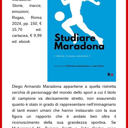
Storie, tracce,
emozioni
,
Rogas, Roma
2024, pp. 150, €
15,70 ed.
cartacea, € 9,99
ed. ebook
Diego Armando Maradona appartiene a quella ristretta
cerchia di personaggi del mondo dello sport a cui il titolo
di campione va decisamente stretto, non esaurendo
quanto è stato in grado di rappresentare nell’immaginario
di tanti esseri umani che hanno instaurato con la sua
figura un rapporto che è andato ben oltre il
riconoscimento della sua grandezza sportiva. Se