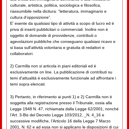
culturale, artistica, politica, sociologica e filosofica,
riassumibile nella dicitura: “letteratura, immaginario e
cultura d'opposizione”.
E' esente da qualsiasi tipo di attività a scopo di lucro ed è
priva di inserti pubblicitari o commerciali. Inoltre non è
oggetto di domande di provvidenze, contributi o
agevolazioni pubbliche che conseguano qualsiasi ricavo e
si basa sull'attività volontaria e gratuita di redattori e
collaboratori.
2) Carmilla non si articola in piani editoriali ed è
esclusivamente on line. La pubblicazione di contributi su
temi d'attualità è esclusivamente funzionale ad affrontare i
temi sopra elencati.
3) Pertanto, in riferimento ai punti 1) e 2) Carmilla non è
soggetta alla registrazione presso il Tribunale, ossia alla
Legge 1948 N. 47, richiamata dalla Legge 62/2001, nonché
l’Art. 3-Bis del Decreto Legge 103/2012, _N. 4_16 e
successive modifiche, l’Articolo 16 della Legge 7 Marzo
2001, N. 62 e ad essa non si applicano le disposizioni di cui