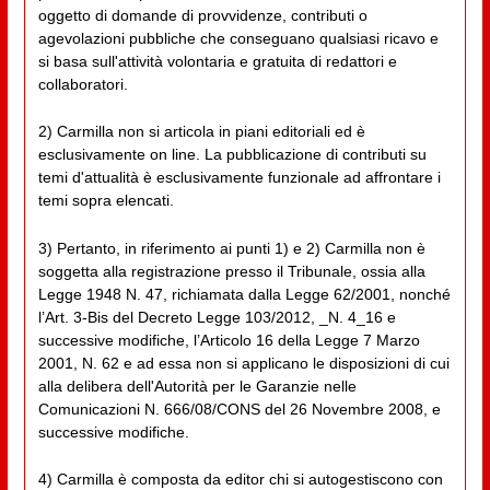
oggetto di domande di provvidenze, contributi o
agevolazioni pubbliche che conseguano qualsiasi ricavo e
si basa sull'attività volontaria e gratuita di redattori e
collaboratori.
2) Carmilla non si articola in piani editoriali ed è
esclusivamente on line. La pubblicazione di contributi su
temi d'attualità è esclusivamente funzionale ad affrontare i
temi sopra elencati.
3) Pertanto, in riferimento ai punti 1) e 2) Carmilla non è
soggetta alla registrazione presso il Tribunale, ossia alla
Legge 1948 N. 47, richiamata dalla Legge 62/2001, nonché
l’Art. 3-Bis del Decreto Legge 103/2012, _N. 4_16 e
successive modifiche, l’Articolo 16 della Legge 7 Marzo
2001, N. 62 e ad essa non si applicano le disposizioni di cui
alla delibera dell'Autorità per le Garanzie nelle
Comunicazioni N. 666/08/CONS del 26 Novembre 2008, e
successive modifiche.
4) Carmilla è composta da editor chi si autogestiscono con