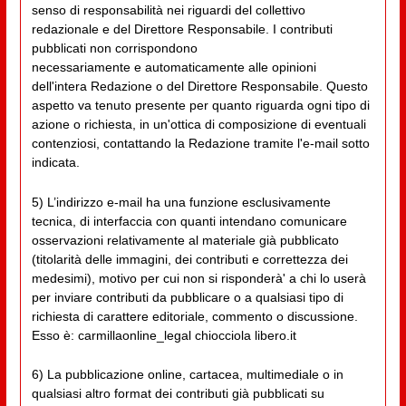
senso di responsabilità nei riguardi del collettivo
redazionale e del Direttore Responsabile. I contributi
pubblicati non corrispondono
necessariamente e automaticamente alle opinioni
dell'intera Redazione o del Direttore Responsabile. Questo
aspetto va tenuto presente per quanto riguarda ogni tipo di
azione o richiesta, in un'ottica di composizione di eventuali
contenziosi, contattando la Redazione tramite l'e-mail sotto
indicata.
5) L’indirizzo e-mail ha una funzione esclusivamente
tecnica, di interfaccia con quanti intendano comunicare
osservazioni relativamente al materiale già pubblicato
(titolarità delle immagini, dei contributi e correttezza dei
medesimi), motivo per cui non si risponderà' a chi lo userà
per inviare contributi da pubblicare o a qualsiasi tipo di
richiesta di carattere editoriale, commento o discussione.
Esso è: carmillaonline_legal chiocciola libero.it
6) La pubblicazione online, cartacea, multimediale o in
qualsiasi altro format dei contributi già pubblicati su