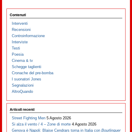
Contenuti
Interventi
Recensioni
Controinformazione
Interviste
Testi
Poesia
Cinema & tv
Schegge taglienti
Cronache del pre-bomba
I suonatori Jones
Segnalazioni
AltroQuando
Articoli recenti
Street Fighting Men
5 Agosto 2026
Si alza il vento / 4 – Zone di morte
4 Agosto 2026
Genova è Napoli: Blaise Cendrars torna in Italia con
Bourlinguer