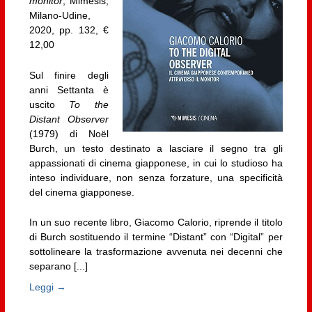
monitor
, Mimesis,
Milano-Udine,
2020, pp. 132, €
12,00
Sul finire degli
anni Settanta è
uscito
To the
Distant Observer
(1979) di Noël
Burch, un testo destinato a lasciare il segno tra gli
appassionati di cinema giapponese, in cui lo studioso ha
inteso individuare, non senza forzature, una specificità
del cinema giapponese.
In un suo recente libro, Giacomo Calorio, riprende il titolo
di Burch sostituendo il termine “Distant” con “Digital” per
sottolineare la trasformazione avvenuta nei decenni che
separano [...]
Leggi →