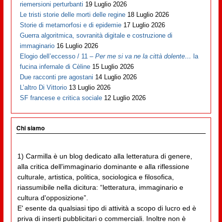
riemersioni perturbanti
19 Luglio 2026
Le tristi storie delle morti delle regine
18 Luglio 2026
Storie di metamorfosi e di epidemie
17 Luglio 2026
Guerra algoritmica, sovranità digitale e costruzione di
immaginario
16 Luglio 2026
Elogio dell’eccesso / 11 –
Per me si va ne la città dolente…
la
fucina infernale di Cèline
15 Luglio 2026
Due racconti pre agostani
14 Luglio 2026
L’altro Di Vittorio
13 Luglio 2026
SF francese e critica sociale
12 Luglio 2026
Chi siamo
1) Carmilla è un blog dedicato alla letteratura di genere,
alla critica dell'immaginario dominante e alla riflessione
culturale, artistica, politica, sociologica e filosofica,
riassumibile nella dicitura: “letteratura, immaginario e
cultura d'opposizione”.
E' esente da qualsiasi tipo di attività a scopo di lucro ed è
priva di inserti pubblicitari o commerciali. Inoltre non è