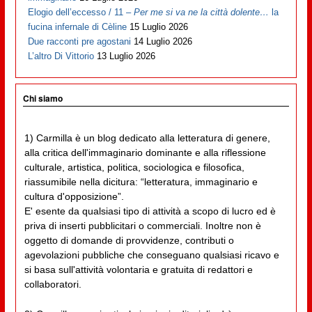
Elogio dell’eccesso / 11 –
Per me si va ne la città dolente…
la
fucina infernale di Cèline
15 Luglio 2026
Due racconti pre agostani
14 Luglio 2026
L’altro Di Vittorio
13 Luglio 2026
Chi siamo
1) Carmilla è un blog dedicato alla letteratura di genere,
alla critica dell'immaginario dominante e alla riflessione
culturale, artistica, politica, sociologica e filosofica,
riassumibile nella dicitura: “letteratura, immaginario e
cultura d'opposizione”.
E' esente da qualsiasi tipo di attività a scopo di lucro ed è
priva di inserti pubblicitari o commerciali. Inoltre non è
oggetto di domande di provvidenze, contributi o
agevolazioni pubbliche che conseguano qualsiasi ricavo e
si basa sull'attività volontaria e gratuita di redattori e
collaboratori.