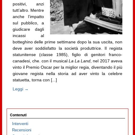
positivi, anzi
tutt’altro. Mentre
anche l’impatto
sul pubblico, a
giudicare dagli
incassi al
botteghino delle prime settimane dopo la sua uscita, non
deve aver soddisfatto la società produttrice. Il regista
statunitense (classe 1985), figlio di genitori franco-
canadesi, che. con il musical
La La Land
, nel 2017 aveva
vinto il Premio Oscar per la miglior regia, diventando il più
giovane regista nella storia ad aver vinto la celebre
statuetta, torna con [...]
Leggi →
Contenuti
Interventi
Recensioni