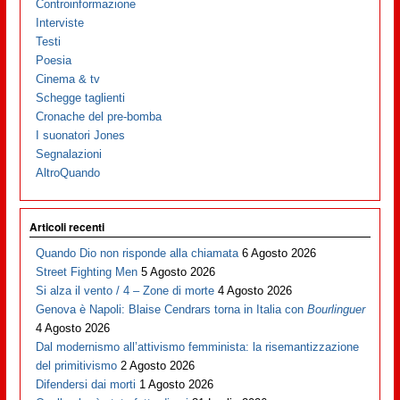
Controinformazione
Interviste
Testi
Poesia
Cinema & tv
Schegge taglienti
Cronache del pre-bomba
I suonatori Jones
Segnalazioni
AltroQuando
Articoli recenti
Quando Dio non risponde alla chiamata
6 Agosto 2026
Street Fighting Men
5 Agosto 2026
Si alza il vento / 4 – Zone di morte
4 Agosto 2026
Genova è Napoli: Blaise Cendrars torna in Italia con
Bourlinguer
4 Agosto 2026
Dal modernismo all’attivismo femminista: la risemantizzazione
del primitivismo
2 Agosto 2026
Difendersi dai morti
1 Agosto 2026