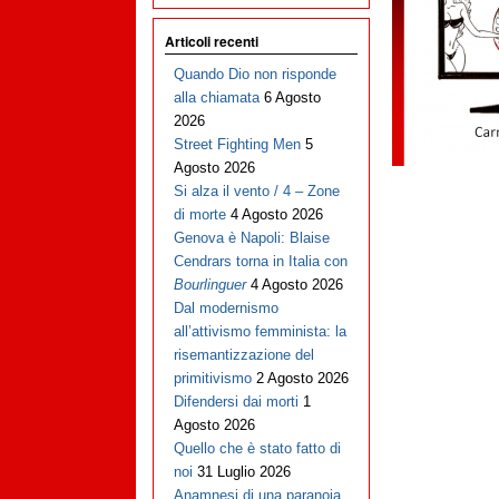
Articoli recenti
Quando Dio non risponde
alla chiamata
6 Agosto
2026
Street Fighting Men
5
Agosto 2026
Si alza il vento / 4 – Zone
di morte
4 Agosto 2026
Genova è Napoli: Blaise
Cendrars torna in Italia con
Bourlinguer
4 Agosto 2026
Dal modernismo
all’attivismo femminista: la
risemantizzazione del
primitivismo
2 Agosto 2026
Difendersi dai morti
1
Agosto 2026
Quello che è stato fatto di
noi
31 Luglio 2026
Anamnesi di una paranoia