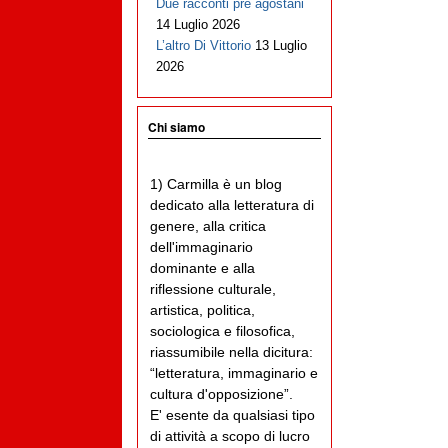
Due racconti pre agostani
14 Luglio 2026
L’altro Di Vittorio
13 Luglio
2026
Chi siamo
1) Carmilla è un blog
dedicato alla letteratura di
genere, alla critica
dell'immaginario
dominante e alla
riflessione culturale,
artistica, politica,
sociologica e filosofica,
riassumibile nella dicitura:
“letteratura, immaginario e
cultura d'opposizione”.
E' esente da qualsiasi tipo
di attività a scopo di lucro