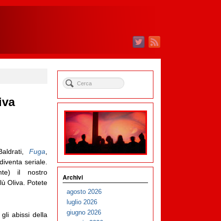
iva
aldrati,
Fuga
,
diventa seriale.
te) il nostro
Archivi
lù Oliva. Potete
agosto 2026
luglio 2026
giugno 2026
gli abissi della