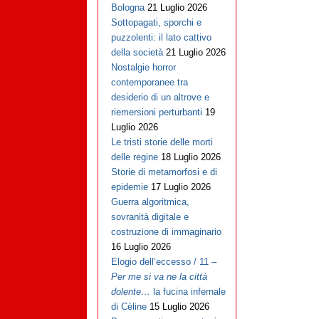
Bologna
21 Luglio 2026
Sottopagati, sporchi e
puzzolenti: il lato cattivo
della società
21 Luglio 2026
Nostalgie horror
contemporanee tra
desiderio di un altrove e
riemersioni perturbanti
19
Luglio 2026
Le tristi storie delle morti
delle regine
18 Luglio 2026
Storie di metamorfosi e di
epidemie
17 Luglio 2026
Guerra algoritmica,
sovranità digitale e
costruzione di immaginario
16 Luglio 2026
Elogio dell’eccesso / 11 –
Per me si va ne la città
dolente…
la fucina infernale
di Cèline
15 Luglio 2026