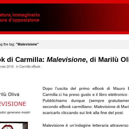
ng the tag:
"Malevisione"
k di Carmilla:
Malevisione
, di Marilù Ol
naio 2016
· in
Carmilla eBook
·
Dopo l’uscita del primo eBook di Mauro B
Carmilla ci ha preso gusto e il libro elettronico 
Pubblichiamo dunque (sempre gratuitamen
secondo eBook carmilliano:
Malevisione
di Mari
scaricarlo cliccando sui link alla fine del post.
Malevisione è un’indagine letteraria attraverso 