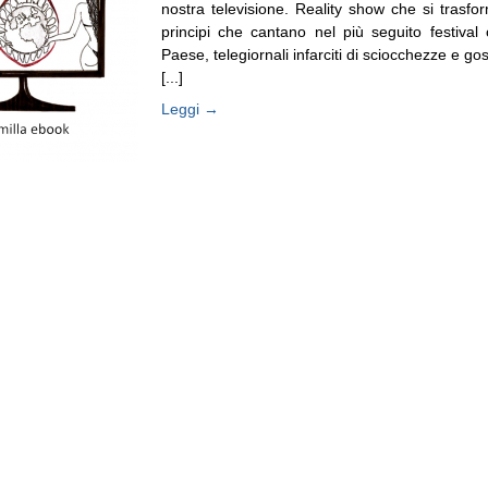
nostra televisione. Reality show che si trasfor
principi che cantano nel più seguito festival
Paese, telegiornali infarciti di sciocchezze e g
[...]
Leggi →