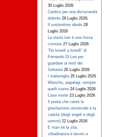
30 Luglio 2026
Cantico per una dis/umanità
dolente
29 Luglio 2026
Il sostenitore ideale
28
Luglio 2026
La storia non è una fossa
comune
27 Luglio 2026
“Da lunedì a lunedì” di
Fernando Di Leo per
guardare ai resti dei
Settanta
26 Luglio 2026
I malaveglia
25 Luglio 2026
Wasichu, papalagi, sempre
quelli siamo
24 Luglio 2026
Case morte
23 Luglio 2026
Il poeta che cantò la
gravitazione universale e la
caduta (degli angeli e degli
uomini)
22 Luglio 2026
E man int la zità,
cittadinanza e lavoro a