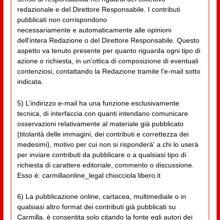
redazionale e del Direttore Responsabile. I contributi
pubblicati non corrispondono
necessariamente e automaticamente alle opinioni
dell'intera Redazione o del Direttore Responsabile. Questo
aspetto va tenuto presente per quanto riguarda ogni tipo di
azione o richiesta, in un'ottica di composizione di eventuali
contenziosi, contattando la Redazione tramite l'e-mail sotto
indicata.
5) L’indirizzo e-mail ha una funzione esclusivamente
tecnica, di interfaccia con quanti intendano comunicare
osservazioni relativamente al materiale già pubblicato
(titolarità delle immagini, dei contributi e correttezza dei
medesimi), motivo per cui non si risponderà' a chi lo userà
per inviare contributi da pubblicare o a qualsiasi tipo di
richiesta di carattere editoriale, commento o discussione.
Esso è: carmillaonline_legal chiocciola libero.it
6) La pubblicazione online, cartacea, multimediale o in
qualsiasi altro format dei contributi già pubblicati su
Carmilla, è consentita solo citando la fonte egli autori dei