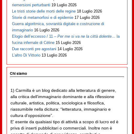
riemersioni perturbanti
19 Luglio 2026
Le tristi storie delle morti delle regine
18 Luglio 2026
Storie di metamorfosi e di epidemie
17 Luglio 2026
Guerra algoritmica, sovranità digitale e costruzione di
immaginario
16 Luglio 2026
Elogio dell’eccesso / 11 –
Per me si va ne la città dolente…
la
fucina infernale di Cèline
15 Luglio 2026
Due racconti pre agostani
14 Luglio 2026
L’altro Di Vittorio
13 Luglio 2026
Chi siamo
1) Carmilla è un blog dedicato alla letteratura di genere,
alla critica dell'immaginario dominante e alla riflessione
culturale, artistica, politica, sociologica e filosofica,
riassumibile nella dicitura: “letteratura, immaginario e
cultura d'opposizione”.
E' esente da qualsiasi tipo di attività a scopo di lucro ed è
priva di inserti pubblicitari o commerciali. Inoltre non è