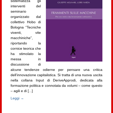
sistematizza gli
interventi del
seminario
organizzato dal
collettivo Hobo di
Bologna “Tecniche
viventi, vite
macchiniche”,
riportando la
cornice teorica che
ha stimolato la
messa in
discussione di
alcune tendenze odierne per pensare una critica
dell’innovazione capitalistica. Si tratta di una nuova uscita
nella collana Input di DeriveApprodi, dedicata alla
formazione politica e connotata da volumi – come questo
– agili e di [...]
Leggi →