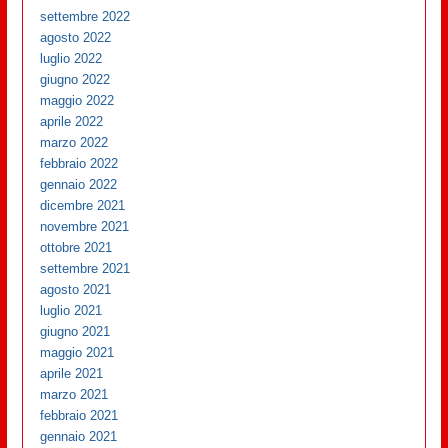
settembre 2022
agosto 2022
luglio 2022
giugno 2022
maggio 2022
aprile 2022
marzo 2022
febbraio 2022
gennaio 2022
dicembre 2021
novembre 2021
ottobre 2021
settembre 2021
agosto 2021
luglio 2021
giugno 2021
maggio 2021
aprile 2021
marzo 2021
febbraio 2021
gennaio 2021