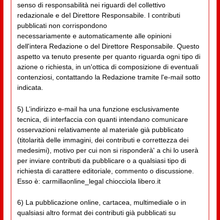
senso di responsabilità nei riguardi del collettivo
redazionale e del Direttore Responsabile. I contributi
pubblicati non corrispondono
necessariamente e automaticamente alle opinioni
dell'intera Redazione o del Direttore Responsabile. Questo
aspetto va tenuto presente per quanto riguarda ogni tipo di
azione o richiesta, in un'ottica di composizione di eventuali
contenziosi, contattando la Redazione tramite l'e-mail sotto
indicata.
5) L’indirizzo e-mail ha una funzione esclusivamente
tecnica, di interfaccia con quanti intendano comunicare
osservazioni relativamente al materiale già pubblicato
(titolarità delle immagini, dei contributi e correttezza dei
medesimi), motivo per cui non si risponderà' a chi lo userà
per inviare contributi da pubblicare o a qualsiasi tipo di
richiesta di carattere editoriale, commento o discussione.
Esso è: carmillaonline_legal chiocciola libero.it
6) La pubblicazione online, cartacea, multimediale o in
qualsiasi altro format dei contributi già pubblicati su