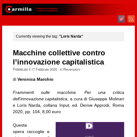
Currently viewing the tag:
"Loris Narda"
Macchine collettive contro
l’innovazione capitalistica
Pubblicato il
17 Febbraio 2020
· in
Recensioni
·
di
Veronica Marchio
Frammenti sulle macchine. Per una critica
dell’innovazione capitalistica
, a cura di Giuseppe Molinari
e Loris Narda, collana Input, ed. Derive Approdi, Roma
2020, pp. 104, 8,00 euro
Questa
opera raccoglie e