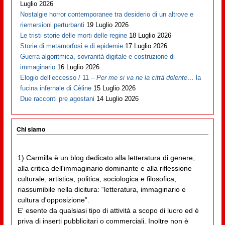
Luglio 2026
Nostalgie horror contemporanee tra desiderio di un altrove e
riemersioni perturbanti
19 Luglio 2026
Le tristi storie delle morti delle regine
18 Luglio 2026
Storie di metamorfosi e di epidemie
17 Luglio 2026
Guerra algoritmica, sovranità digitale e costruzione di
immaginario
16 Luglio 2026
Elogio dell’eccesso / 11 –
Per me si va ne la città dolente…
la
fucina infernale di Cèline
15 Luglio 2026
Due racconti pre agostani
14 Luglio 2026
Chi siamo
1) Carmilla è un blog dedicato alla letteratura di genere,
alla critica dell'immaginario dominante e alla riflessione
culturale, artistica, politica, sociologica e filosofica,
riassumibile nella dicitura: “letteratura, immaginario e
cultura d'opposizione”.
E' esente da qualsiasi tipo di attività a scopo di lucro ed è
priva di inserti pubblicitari o commerciali. Inoltre non è