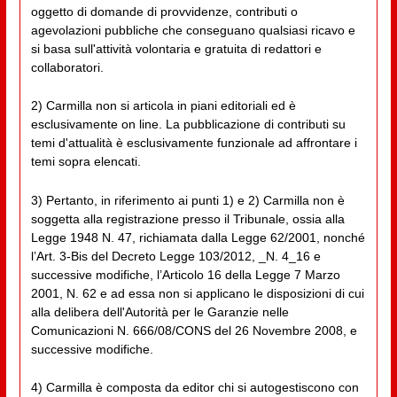
oggetto di domande di provvidenze, contributi o
agevolazioni pubbliche che conseguano qualsiasi ricavo e
si basa sull'attività volontaria e gratuita di redattori e
collaboratori.
2) Carmilla non si articola in piani editoriali ed è
esclusivamente on line. La pubblicazione di contributi su
temi d'attualità è esclusivamente funzionale ad affrontare i
temi sopra elencati.
3) Pertanto, in riferimento ai punti 1) e 2) Carmilla non è
soggetta alla registrazione presso il Tribunale, ossia alla
Legge 1948 N. 47, richiamata dalla Legge 62/2001, nonché
l’Art. 3-Bis del Decreto Legge 103/2012, _N. 4_16 e
successive modifiche, l’Articolo 16 della Legge 7 Marzo
2001, N. 62 e ad essa non si applicano le disposizioni di cui
alla delibera dell'Autorità per le Garanzie nelle
Comunicazioni N. 666/08/CONS del 26 Novembre 2008, e
successive modifiche.
4) Carmilla è composta da editor chi si autogestiscono con