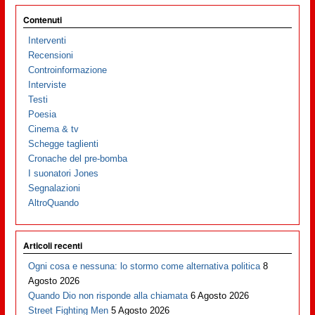
Contenuti
Interventi
Recensioni
Controinformazione
Interviste
Testi
Poesia
Cinema & tv
Schegge taglienti
Cronache del pre-bomba
I suonatori Jones
Segnalazioni
AltroQuando
Articoli recenti
Ogni cosa e nessuna: lo stormo come alternativa politica
8
Agosto 2026
Quando Dio non risponde alla chiamata
6 Agosto 2026
Street Fighting Men
5 Agosto 2026