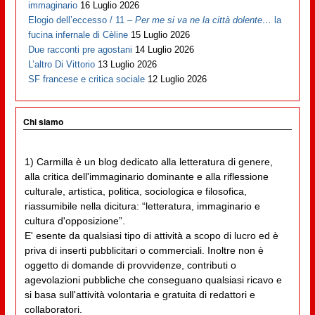
immaginario
16 Luglio 2026
Elogio dell’eccesso / 11 –
Per me si va ne la città dolente…
la
fucina infernale di Cèline
15 Luglio 2026
Due racconti pre agostani
14 Luglio 2026
L’altro Di Vittorio
13 Luglio 2026
SF francese e critica sociale
12 Luglio 2026
Chi siamo
1) Carmilla è un blog dedicato alla letteratura di genere,
alla critica dell'immaginario dominante e alla riflessione
culturale, artistica, politica, sociologica e filosofica,
riassumibile nella dicitura: “letteratura, immaginario e
cultura d'opposizione”.
E' esente da qualsiasi tipo di attività a scopo di lucro ed è
priva di inserti pubblicitari o commerciali. Inoltre non è
oggetto di domande di provvidenze, contributi o
agevolazioni pubbliche che conseguano qualsiasi ricavo e
si basa sull'attività volontaria e gratuita di redattori e
collaboratori.