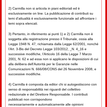
2) Carmilla non si articola in piani editoriali ed è
esclusivamente on line. La pubblicazione di contributi su
temi d'attualità è esclusivamente funzionale ad affrontare i
temi sopra elencati.
3) Pertanto, in riferimento ai punti 1) e 2) Carmilla non è
soggetta alla registrazione presso il Tribunale, ossia alla
Legge 1948 N. 47, richiamata dalla Legge 62/2001, nonché
l’Art. 3-Bis del Decreto Legge 103/2012, _N. 4_16 e
successive modifiche, l’Articolo 16 della Legge 7 Marzo
2001, N. 62 e ad essa non si applicano le disposizioni di cui
alla delibera dell'Autorità per le Garanzie nelle
Comunicazioni N. 666/08/CONS del 26 Novembre 2008, e
successive modifiche.
4) Carmilla è composta da editor chi si autogestiscono con
senso di responsabilità nei riguardi del collettivo
redazionale e del Direttore Responsabile. I contributi
pubblicati non corrispondono
necessariamente e automaticamente alle opinioni