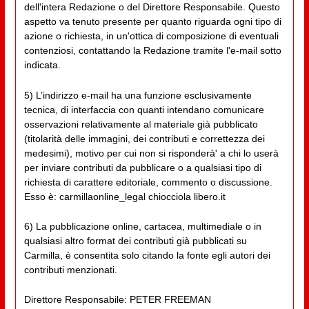
dell'intera Redazione o del Direttore Responsabile. Questo
aspetto va tenuto presente per quanto riguarda ogni tipo di
azione o richiesta, in un'ottica di composizione di eventuali
contenziosi, contattando la Redazione tramite l'e-mail sotto
indicata.
5) L’indirizzo e-mail ha una funzione esclusivamente
tecnica, di interfaccia con quanti intendano comunicare
osservazioni relativamente al materiale già pubblicato
(titolarità delle immagini, dei contributi e correttezza dei
medesimi), motivo per cui non si risponderà' a chi lo userà
per inviare contributi da pubblicare o a qualsiasi tipo di
richiesta di carattere editoriale, commento o discussione.
Esso è: carmillaonline_legal chiocciola libero.it
6) La pubblicazione online, cartacea, multimediale o in
qualsiasi altro format dei contributi già pubblicati su
Carmilla, è consentita solo citando la fonte egli autori dei
contributi menzionati.
Direttore Responsabile: PETER FREEMAN