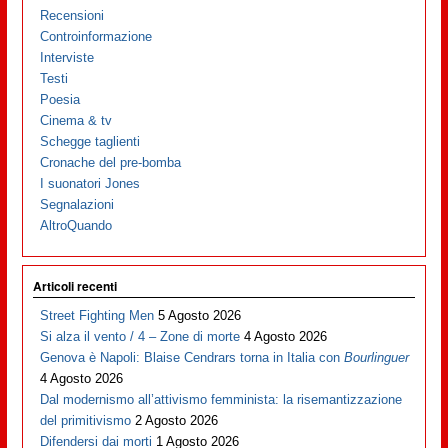
Recensioni
Controinformazione
Interviste
Testi
Poesia
Cinema & tv
Schegge taglienti
Cronache del pre-bomba
I suonatori Jones
Segnalazioni
AltroQuando
Articoli recenti
Street Fighting Men
5 Agosto 2026
Si alza il vento / 4 – Zone di morte
4 Agosto 2026
Genova è Napoli: Blaise Cendrars torna in Italia con
Bourlinguer
4 Agosto 2026
Dal modernismo all’attivismo femminista: la risemantizzazione
del primitivismo
2 Agosto 2026
Difendersi dai morti
1 Agosto 2026