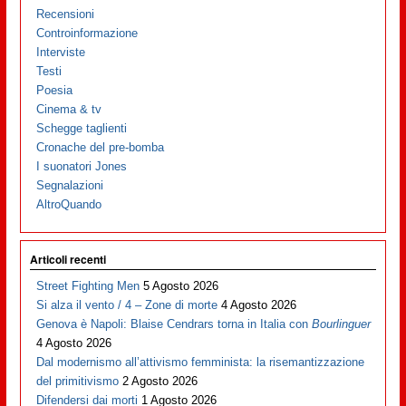
Recensioni
Controinformazione
Interviste
Testi
Poesia
Cinema & tv
Schegge taglienti
Cronache del pre-bomba
I suonatori Jones
Segnalazioni
AltroQuando
Articoli recenti
Street Fighting Men
5 Agosto 2026
Si alza il vento / 4 – Zone di morte
4 Agosto 2026
Genova è Napoli: Blaise Cendrars torna in Italia con
Bourlinguer
4 Agosto 2026
Dal modernismo all’attivismo femminista: la risemantizzazione
del primitivismo
2 Agosto 2026
Difendersi dai morti
1 Agosto 2026