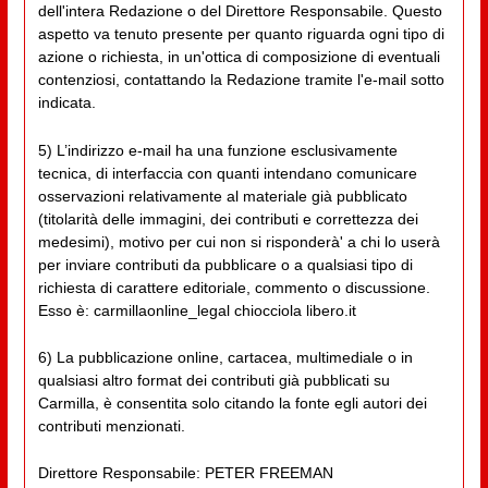
dell'intera Redazione o del Direttore Responsabile. Questo
aspetto va tenuto presente per quanto riguarda ogni tipo di
azione o richiesta, in un'ottica di composizione di eventuali
contenziosi, contattando la Redazione tramite l'e-mail sotto
indicata.
5) L’indirizzo e-mail ha una funzione esclusivamente
tecnica, di interfaccia con quanti intendano comunicare
osservazioni relativamente al materiale già pubblicato
(titolarità delle immagini, dei contributi e correttezza dei
medesimi), motivo per cui non si risponderà' a chi lo userà
per inviare contributi da pubblicare o a qualsiasi tipo di
richiesta di carattere editoriale, commento o discussione.
Esso è: carmillaonline_legal chiocciola libero.it
6) La pubblicazione online, cartacea, multimediale o in
qualsiasi altro format dei contributi già pubblicati su
Carmilla, è consentita solo citando la fonte egli autori dei
contributi menzionati.
Direttore Responsabile: PETER FREEMAN