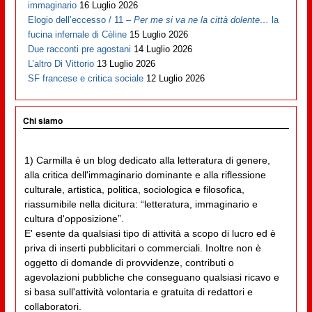
immaginario
16 Luglio 2026
Elogio dell’eccesso / 11 –
Per me si va ne la città dolente…
la
fucina infernale di Cèline
15 Luglio 2026
Due racconti pre agostani
14 Luglio 2026
L’altro Di Vittorio
13 Luglio 2026
SF francese e critica sociale
12 Luglio 2026
Chi siamo
1) Carmilla è un blog dedicato alla letteratura di genere,
alla critica dell'immaginario dominante e alla riflessione
culturale, artistica, politica, sociologica e filosofica,
riassumibile nella dicitura: “letteratura, immaginario e
cultura d'opposizione”.
E' esente da qualsiasi tipo di attività a scopo di lucro ed è
priva di inserti pubblicitari o commerciali. Inoltre non è
oggetto di domande di provvidenze, contributi o
agevolazioni pubbliche che conseguano qualsiasi ricavo e
si basa sull'attività volontaria e gratuita di redattori e
collaboratori.