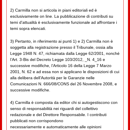
2) Carmilla non si articola in piani editoriali ed è
esclusivamente on line. La pubblicazione di contributi su
temi d'attualità è esclusivamente funzionale ad affrontare i
temi sopra elencati.
3) Pertanto, in riferimento ai punti 1) e 2) Carmilla non è
soggetta alla registrazione presso il Tribunale, ossia alla
Legge 1948 N. 47, richiamata dalla Legge 62/2001, nonché
l’Art. 3-Bis del Decreto Legge 103/2012, _N. 4_16 e
successive modifiche, l’Articolo 16 della Legge 7 Marzo
2001, N. 62 e ad essa non si applicano le disposizioni di cui
alla delibera dell'Autorità per le Garanzie nelle
Comunicazioni N. 666/08/CONS del 26 Novembre 2008, e
successive modifiche.
4) Carmilla è composta da editor chi si autogestiscono con
senso di responsabilità nei riguardi del collettivo
redazionale e del Direttore Responsabile. I contributi
pubblicati non corrispondono
necessariamente e automaticamente alle opinioni