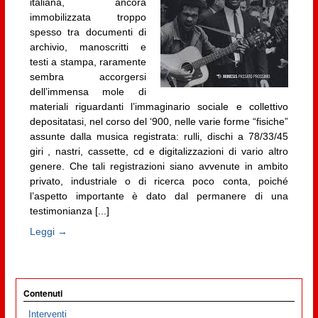
italiana, ancora
immobilizzata troppo
spesso tra documenti di
archivio, manoscritti e
testi a stampa, raramente
sembra accorgersi
dell’immensa mole di
materiali riguardanti l’immaginario sociale e collettivo
depositatasi, nel corso del ‘900, nelle varie forme “fisiche”
assunte dalla musica registrata: rulli, dischi a 78/33/45
giri , nastri, cassette, cd e digitalizzazioni di vario altro
genere. Che tali registrazioni siano avvenute in ambito
privato, industriale o di ricerca poco conta, poiché
l’aspetto importante è dato dal permanere di una
testimonianza [...]
Leggi →
Contenuti
Interventi