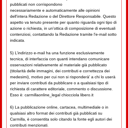
pubblicati non corrispondono
necessariamente e automaticamente alle opinioni
dell'intera Redazione o del Direttore Responsabile. Questo
aspetto va tenuto presente per quanto riguarda ogni tipo di
azione o richiesta, in un'ottica di composizione di eventuali
contenziosi, contattando la Redazione tramite l'e-mail sotto
indicata.
5) L’indirizzo e-mail ha una funzione esclusivamente
tecnica, di interfaccia con quanti intendano comunicare
osservazioni relativamente al materiale già pubblicato
(titolarità delle immagini, dei contributi e correttezza dei
medesimi), motivo per cui non si risponderà' a chi lo userà
per inviare contributi da pubblicare o a qualsiasi tipo di
richiesta di carattere editoriale, commento o discussione.
Esso è: carmillaonline_legal chiocciola libero.it
6) La pubblicazione online, cartacea, multimediale o in
qualsiasi altro format dei contributi già pubblicati su
Carmilla, è consentita solo citando la fonte egli autori dei
contributi menzionati.