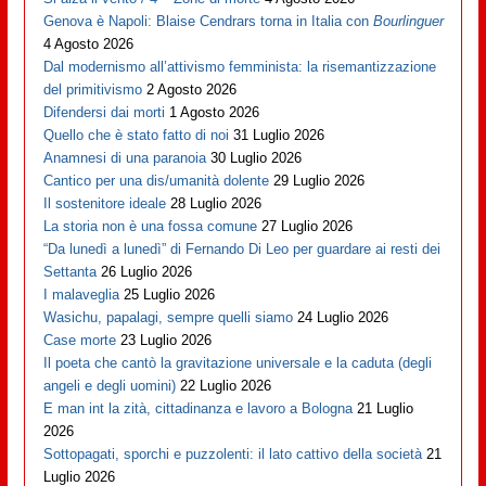
Genova è Napoli: Blaise Cendrars torna in Italia con
Bourlinguer
4 Agosto 2026
Dal modernismo all’attivismo femminista: la risemantizzazione
del primitivismo
2 Agosto 2026
Difendersi dai morti
1 Agosto 2026
Quello che è stato fatto di noi
31 Luglio 2026
Anamnesi di una paranoia
30 Luglio 2026
Cantico per una dis/umanità dolente
29 Luglio 2026
Il sostenitore ideale
28 Luglio 2026
La storia non è una fossa comune
27 Luglio 2026
“Da lunedì a lunedì” di Fernando Di Leo per guardare ai resti dei
Settanta
26 Luglio 2026
I malaveglia
25 Luglio 2026
Wasichu, papalagi, sempre quelli siamo
24 Luglio 2026
Case morte
23 Luglio 2026
Il poeta che cantò la gravitazione universale e la caduta (degli
angeli e degli uomini)
22 Luglio 2026
E man int la zità, cittadinanza e lavoro a Bologna
21 Luglio
2026
Sottopagati, sporchi e puzzolenti: il lato cattivo della società
21
Luglio 2026