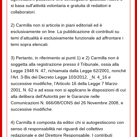
si basa sull'attività volontaria e gratuita di redattori e
collaboratori.
2) Carmilla non si articola in piani editoriali ed è
esclusivamente on line. La pubblicazione di contributi su
temi d'attualità è esclusivamente funzionale ad affrontare i
temi sopra elencati.
3) Pertanto, in riferimento ai punti 1) e 2) Carmilla non è
soggetta alla registrazione presso il Tribunale, ossia alla
Legge 1948 N. 47, richiamata dalla Legge 62/2001, nonché
l’Art. 3-Bis del Decreto Legge 103/2012, _N. 4_16 e
successive modifiche, l’Articolo 16 della Legge 7 Marzo
2001, N. 62 e ad essa non si applicano le disposizioni di cui
alla delibera dell'Autorità per le Garanzie nelle
Comunicazioni N. 666/08/CONS del 26 Novembre 2008, e
successive modifiche.
4) Carmilla è composta da editor chi si autogestiscono con
senso di responsabilità nei riguardi del collettivo
redazionale e del Direttore Responsabile. I contributi