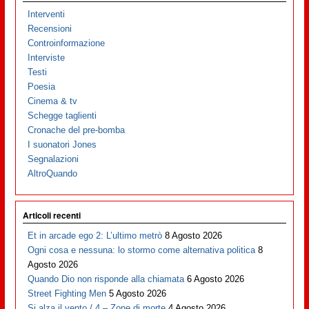
Interventi
Recensioni
Controinformazione
Interviste
Testi
Poesia
Cinema & tv
Schegge taglienti
Cronache del pre-bomba
I suonatori Jones
Segnalazioni
AltroQuando
Articoli recenti
Et in arcade ego 2: L’ultimo metrò
8 Agosto 2026
Ogni cosa e nessuna: lo stormo come alternativa politica
8
Agosto 2026
Quando Dio non risponde alla chiamata
6 Agosto 2026
Street Fighting Men
5 Agosto 2026
Si alza il vento / 4 – Zone di morte
4 Agosto 2026