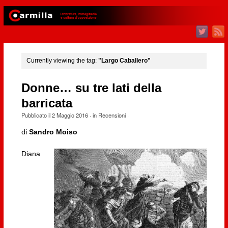
Currently viewing the tag:
"Largo Caballero"
Donne… su tre lati della
barricata
Pubblicato il
2 Maggio 2016
· in
Recensioni
·
di
Sandro Moiso
Diana