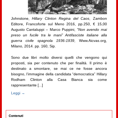
Johnstone,
Hillary Clinton Regina del Caos
, Zambon
Editore, Francoforte sul Meno 2016, pp.250, € 15,00
Augusto Cantaluppi – Marco Puppini,
“Non avendo mai
preso un fucile tra le mani” Antifasciste italiane alla
guerra civile spagnola 1936-1939
, Www.Aicvas.org,
Milano, 2014. pp. 160, Sip.
Sono due libri molto diversi quelli che vengono qui
proposti, sia per contenuto che per finalità. Il primo è
destinato a smontare, se mai ce ne fosse ancora
bisogno, l’immagine della candidata “democratica” Hillary
Rodham Clinton alla Casa Bianca sia come
rappresentante [...]
Leggi →
Contenuti