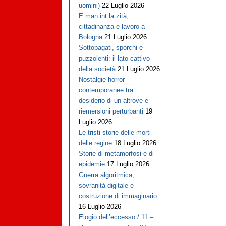
uomini)
22 Luglio 2026
E man int la zità,
cittadinanza e lavoro a
Bologna
21 Luglio 2026
Sottopagati, sporchi e
puzzolenti: il lato cattivo
della società
21 Luglio 2026
Nostalgie horror
contemporanee tra
desiderio di un altrove e
riemersioni perturbanti
19
Luglio 2026
Le tristi storie delle morti
delle regine
18 Luglio 2026
Storie di metamorfosi e di
epidemie
17 Luglio 2026
Guerra algoritmica,
sovranità digitale e
costruzione di immaginario
16 Luglio 2026
Elogio dell’eccesso / 11 –