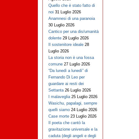
Quello che è stato fatto di
noi
31 Luglio 2026
Anamnesi di una paranoia
30 Luglio 2026
Cantico per una dis/umanità
dolente
29 Luglio 2026
Il sostenitore ideale
28
Luglio 2026
La storia non è una fossa
comune
27 Luglio 2026
“Da lunedì a lunedì” di
Fernando Di Leo per
guardare ai resti dei
Settanta
26 Luglio 2026
I malaveglia
25 Luglio 2026
Wasichu, papalagi, sempre
quelli siamo
24 Luglio 2026
Case morte
23 Luglio 2026
Il poeta che cantò la
gravitazione universale e la
caduta (degli angeli e degli