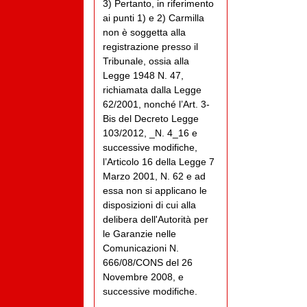
3) Pertanto, in riferimento
ai punti 1) e 2) Carmilla
non è soggetta alla
registrazione presso il
Tribunale, ossia alla
Legge 1948 N. 47,
richiamata dalla Legge
62/2001, nonché l’Art. 3-
Bis del Decreto Legge
103/2012, _N. 4_16 e
successive modifiche,
l’Articolo 16 della Legge 7
Marzo 2001, N. 62 e ad
essa non si applicano le
disposizioni di cui alla
delibera dell'Autorità per
le Garanzie nelle
Comunicazioni N.
666/08/CONS del 26
Novembre 2008, e
successive modifiche.