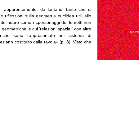
e, apparentemente, da lontano, tanto che si
 riflessioni sulla geometria euclidea utili allo
ottolineare come i «personaggi dei fumetti non
geometriche le cui ‘relazioni spaziali’ con altre
triche sono rappresentate nel sistema di
esiano costituito dalla tavola» (p. 8). Visto che