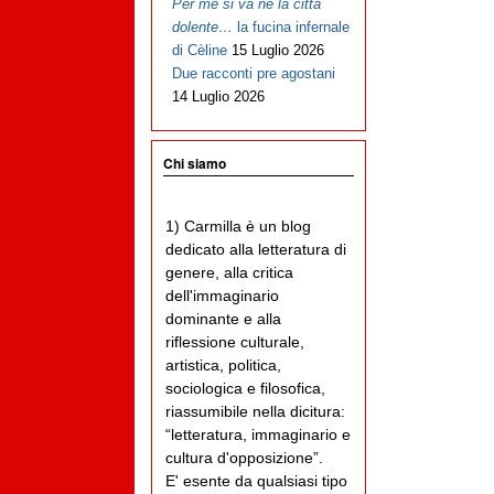
Per me si va ne la città
dolente…
la fucina infernale
di Cèline
15 Luglio 2026
Due racconti pre agostani
14 Luglio 2026
Chi siamo
1) Carmilla è un blog
dedicato alla letteratura di
genere, alla critica
dell'immaginario
dominante e alla
riflessione culturale,
artistica, politica,
sociologica e filosofica,
riassumibile nella dicitura:
“letteratura, immaginario e
cultura d'opposizione”.
E' esente da qualsiasi tipo