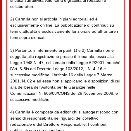
si basa sull'attività volontaria e gratuita di redattori e
collaboratori.
2) Carmilla non si articola in piani editoriali ed è
esclusivamente on line. La pubblicazione di contributi su
temi d'attualità è esclusivamente funzionale ad affrontare i
temi sopra elencati.
3) Pertanto, in riferimento ai punti 1) e 2) Carmilla non è
soggetta alla registrazione presso il Tribunale, ossia alla
Legge 1948 N. 47, richiamata dalla Legge 62/2001, nonché
l’Art. 3-Bis del Decreto Legge 103/2012, _N. 4_16 e
successive modifiche, l’Articolo 16 della Legge 7 Marzo
2001, N. 62 e ad essa non si applicano le disposizioni di cui
alla delibera dell'Autorità per le Garanzie nelle
Comunicazioni N. 666/08/CONS del 26 Novembre 2008, e
successive modifiche.
4) Carmilla è composta da editor chi si autogestiscono con
senso di responsabilità nei riguardi del collettivo
redazionale e del Direttore Responsabile. I contributi
pubblicati non corrispondono