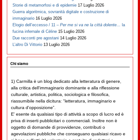
Storie di metamorfosi e di epidemie
17 Luglio 2026
Guerra algoritmica, sovranità digitale e costruzione di
immaginario
16 Luglio 2026
Elogio dell’eccesso / 11 –
Per me si va ne la città dolente…
la
fucina infernale di Cèline
15 Luglio 2026
Due racconti pre agostani
14 Luglio 2026
L’altro Di Vittorio
13 Luglio 2026
Chi siamo
1) Carmilla è un blog dedicato alla letteratura di genere,
alla critica dell'immaginario dominante e alla riflessione
culturale, artistica, politica, sociologica e filosofica,
riassumibile nella dicitura: “letteratura, immaginario e
cultura d'opposizione”.
E' esente da qualsiasi tipo di attività a scopo di lucro ed è
priva di inserti pubblicitari o commerciali. Inoltre non è
oggetto di domande di provvidenze, contributi o
agevolazioni pubbliche che conseguano qualsiasi ricavo e