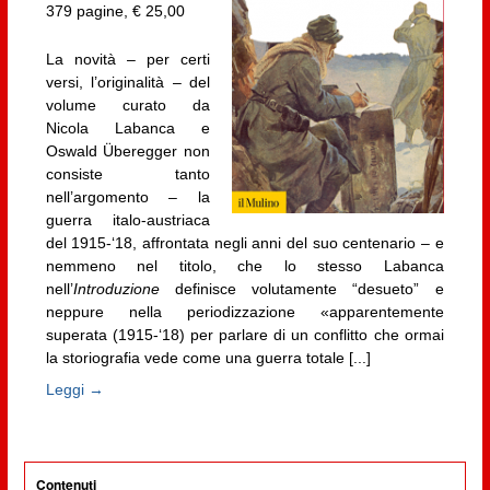
379 pagine, € 25,00
La novità – per certi
versi, l’originalità – del
volume curato da
Nicola Labanca e
Oswald Überegger non
consiste tanto
nell’argomento – la
guerra italo-austriaca
del 1915-‘18, affrontata negli anni del suo centenario – e
nemmeno nel titolo, che lo stesso Labanca
nell’
Introduzione
definisce volutamente “desueto” e
neppure nella periodizzazione «apparentemente
superata (1915-‘18) per parlare di un conflitto che ormai
la storiografia vede come una guerra totale [...]
Leggi →
Contenuti