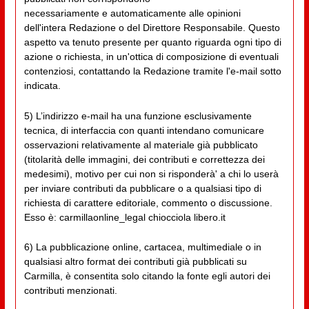
necessariamente e automaticamente alle opinioni
dell'intera Redazione o del Direttore Responsabile. Questo
aspetto va tenuto presente per quanto riguarda ogni tipo di
azione o richiesta, in un'ottica di composizione di eventuali
contenziosi, contattando la Redazione tramite l'e-mail sotto
indicata.
5) L’indirizzo e-mail ha una funzione esclusivamente
tecnica, di interfaccia con quanti intendano comunicare
osservazioni relativamente al materiale già pubblicato
(titolarità delle immagini, dei contributi e correttezza dei
medesimi), motivo per cui non si risponderà' a chi lo userà
per inviare contributi da pubblicare o a qualsiasi tipo di
richiesta di carattere editoriale, commento o discussione.
Esso è: carmillaonline_legal chiocciola libero.it
6) La pubblicazione online, cartacea, multimediale o in
qualsiasi altro format dei contributi già pubblicati su
Carmilla, è consentita solo citando la fonte egli autori dei
contributi menzionati.