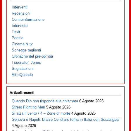
Interventi
Recensioni
Controinformazione
Interviste
Testi
Poesia
Cinema & tv
Schegge taglienti
Cronache del pre-bomba
I suonatori Jones
Segnalazioni
AltroQuando
Articoli recenti
Quando Dio non risponde alla chiamata
6 Agosto 2026
Street Fighting Men
5 Agosto 2026
Si alza il vento / 4 – Zone di morte
4 Agosto 2026
Genova è Napoli: Blaise Cendrars torna in Italia con
Bourlinguer
4 Agosto 2026