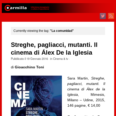
Currently viewing the tag:
"La comunidad"
Streghe, pagliacci, mutanti. Il
cinema di Álex De la Iglesia
Pubblicato il
19 Gennaio 2016
· in
Cinema & tv
·
di
Gioacchino Toni
Sara Martin,
Streghe,
pagliacci, mutanti. Il
cinema di Álex de la
Iglesia
, Mimesis,
Milano – Udine, 2015,
146 pagine, € 14,00