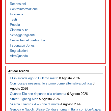
Recensioni
Controinformazione
Interviste
Testi
Poesia
Cinema & tv
Schegge taglienti
Cronache del pre-bomba
I suonatori Jones
Segnalazioni
AltroQuando
Articoli recenti
Et in arcade ego 2: L’ultimo metrò
8 Agosto 2026
Ogni cosa e nessuna: lo stormo come alternativa politica
8
Agosto 2026
Quando Dio non risponde alla chiamata
6 Agosto 2026
Street Fighting Men
5 Agosto 2026
Si alza il vento / 4 – Zone di morte
4 Agosto 2026
Genova è Napoli: Blaise Cendrars torna in Italia con
Bourlinguer