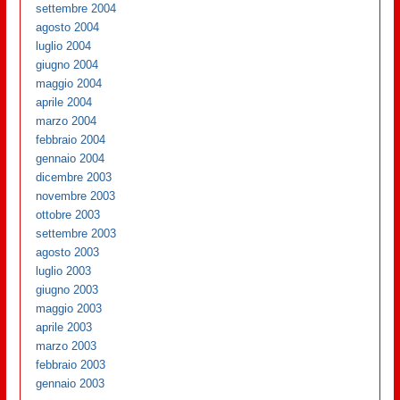
settembre 2004
agosto 2004
luglio 2004
giugno 2004
maggio 2004
aprile 2004
marzo 2004
febbraio 2004
gennaio 2004
dicembre 2003
novembre 2003
ottobre 2003
settembre 2003
agosto 2003
luglio 2003
giugno 2003
maggio 2003
aprile 2003
marzo 2003
febbraio 2003
gennaio 2003