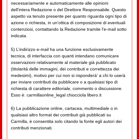
necessariamente e automaticamente alle opinioni
dell'intera Redazione o del Direttore Responsabile. Questo
aspetto va tenuto presente per quanto riguarda ogni tipo di
azione o richiesta, in un'ottica di composizione di eventuali
contenziosi, contattando la Redazione tramite l'e-mail sotto
indicata.
5) L’indirizzo e-mail ha una funzione esclusivamente
tecnica, di interfaccia con quanti intendano comunicare
osservazioni relativamente al materiale già pubblicato
(titolarità delle immagini, dei contributi e correttezza dei
medesimi), motivo per cui non si risponderà' a chi lo userà
per inviare contributi da pubblicare o a qualsiasi tipo di
richiesta di carattere editoriale, commento o discussione.
Esso è: carmillaonline_legal chiocciola libero.it
6) La pubblicazione online, cartacea, multimediale o in
qualsiasi altro format dei contributi già pubblicati su
Carmilla, è consentita solo citando la fonte egli autori dei
contributi menzionati.