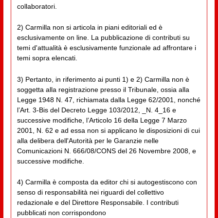
collaboratori.
2) Carmilla non si articola in piani editoriali ed è
esclusivamente on line. La pubblicazione di contributi su
temi d'attualità è esclusivamente funzionale ad affrontare i
temi sopra elencati.
3) Pertanto, in riferimento ai punti 1) e 2) Carmilla non è
soggetta alla registrazione presso il Tribunale, ossia alla
Legge 1948 N. 47, richiamata dalla Legge 62/2001, nonché
l’Art. 3-Bis del Decreto Legge 103/2012, _N. 4_16 e
successive modifiche, l’Articolo 16 della Legge 7 Marzo
2001, N. 62 e ad essa non si applicano le disposizioni di cui
alla delibera dell'Autorità per le Garanzie nelle
Comunicazioni N. 666/08/CONS del 26 Novembre 2008, e
successive modifiche.
4) Carmilla è composta da editor chi si autogestiscono con
senso di responsabilità nei riguardi del collettivo
redazionale e del Direttore Responsabile. I contributi
pubblicati non corrispondono