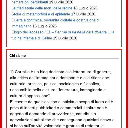
riemersioni perturbanti
19 Luglio 2026
Le tristi storie delle morti delle regine
18 Luglio 2026
Storie di metamorfosi e di epidemie
17 Luglio 2026
Guerra algoritmica, sovranità digitale e costruzione di
immaginario
16 Luglio 2026
Elogio dell’eccesso / 11 –
Per me si va ne la città dolente…
la
fucina infernale di Cèline
15 Luglio 2026
Chi siamo
1) Carmilla è un blog dedicato alla letteratura di genere,
alla critica dell'immaginario dominante e alla riflessione
culturale, artistica, politica, sociologica e filosofica,
riassumibile nella dicitura: “letteratura, immaginario e
cultura d'opposizione”.
E' esente da qualsiasi tipo di attività a scopo di lucro ed è
priva di inserti pubblicitari o commerciali. Inoltre non è
oggetto di domande di provvidenze, contributi o
agevolazioni pubbliche che conseguano qualsiasi ricavo e
si basa sull'attività volontaria e gratuita di redattori e