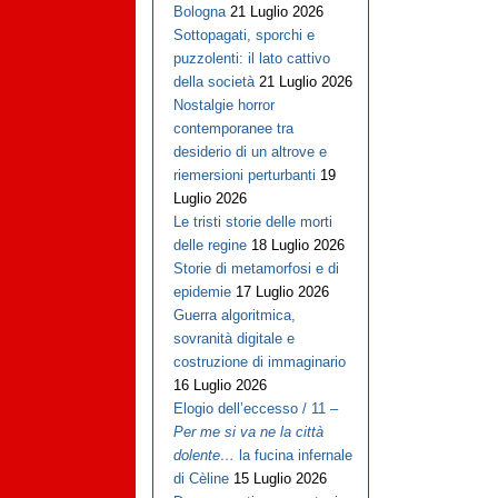
Bologna
21 Luglio 2026
Sottopagati, sporchi e
puzzolenti: il lato cattivo
della società
21 Luglio 2026
Nostalgie horror
contemporanee tra
desiderio di un altrove e
riemersioni perturbanti
19
Luglio 2026
Le tristi storie delle morti
delle regine
18 Luglio 2026
Storie di metamorfosi e di
epidemie
17 Luglio 2026
Guerra algoritmica,
sovranità digitale e
costruzione di immaginario
16 Luglio 2026
Elogio dell’eccesso / 11 –
Per me si va ne la città
dolente…
la fucina infernale
di Cèline
15 Luglio 2026