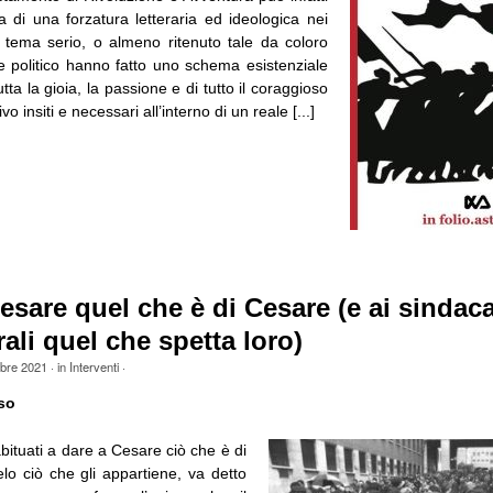
a di una forzatura letteraria ed ideologica nei
n tema serio, o almeno ritenuto tale da coloro
re politico hanno fatto uno schema esistenziale
ta la gioia, la passione e di tutto il coraggioso
vo insiti e necessari all’interno di un reale [...]
esare quel che è di Cesare (e ai sindaca
ali quel che spetta loro)
obre 2021
· in
Interventi
·
so
ituati a dare a Cesare ciò che è di
lo ciò che gli appartiene, va detto