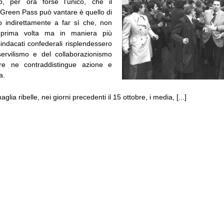
, per ora forse l’unico, che il
reen Pass può vantare è quello di
to indirettamente a far sì che, non
 prima volta ma in maniera più
sindacati confederali risplendessero
servilismo e del collaborazionismo
e ne contraddistingue azione e
a.
lia ribelle, nei giorni precedenti il 15 ottobre, i media, [...]