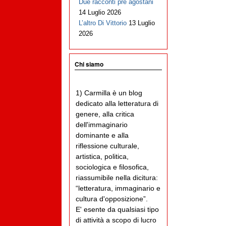
Due racconti pre agostani
14 Luglio 2026
L’altro Di Vittorio
13 Luglio
2026
Chi siamo
1) Carmilla è un blog
dedicato alla letteratura di
genere, alla critica
dell'immaginario
dominante e alla
riflessione culturale,
artistica, politica,
sociologica e filosofica,
riassumibile nella dicitura:
“letteratura, immaginario e
cultura d'opposizione”.
E' esente da qualsiasi tipo
di attività a scopo di lucro