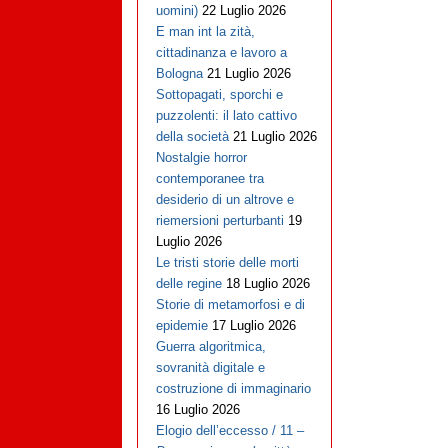
uomini)
22 Luglio 2026
E man int la zità,
cittadinanza e lavoro a
Bologna
21 Luglio 2026
Sottopagati, sporchi e
puzzolenti: il lato cattivo
della società
21 Luglio 2026
Nostalgie horror
contemporanee tra
desiderio di un altrove e
riemersioni perturbanti
19
Luglio 2026
Le tristi storie delle morti
delle regine
18 Luglio 2026
Storie di metamorfosi e di
epidemie
17 Luglio 2026
Guerra algoritmica,
sovranità digitale e
costruzione di immaginario
16 Luglio 2026
Elogio dell’eccesso / 11 –