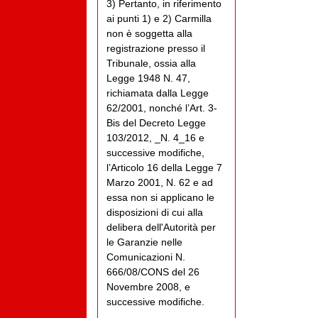
3) Pertanto, in riferimento
ai punti 1) e 2) Carmilla
non è soggetta alla
registrazione presso il
Tribunale, ossia alla
Legge 1948 N. 47,
richiamata dalla Legge
62/2001, nonché l’Art. 3-
Bis del Decreto Legge
103/2012, _N. 4_16 e
successive modifiche,
l’Articolo 16 della Legge 7
Marzo 2001, N. 62 e ad
essa non si applicano le
disposizioni di cui alla
delibera dell'Autorità per
le Garanzie nelle
Comunicazioni N.
666/08/CONS del 26
Novembre 2008, e
successive modifiche.