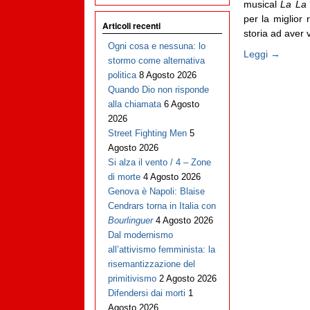
musical
La La
per la miglior 
Articoli recenti
storia ad aver v
Ogni cosa e nessuna: lo
Leggi →
stormo come alternativa
politica
8 Agosto 2026
Quando Dio non risponde
alla chiamata
6 Agosto
2026
Street Fighting Men
5
Agosto 2026
Si alza il vento / 4 – Zone
di morte
4 Agosto 2026
Genova è Napoli: Blaise
Cendrars torna in Italia con
Bourlinguer
4 Agosto 2026
Dal modernismo
all’attivismo femminista: la
risemantizzazione del
primitivismo
2 Agosto 2026
Difendersi dai morti
1
Agosto 2026