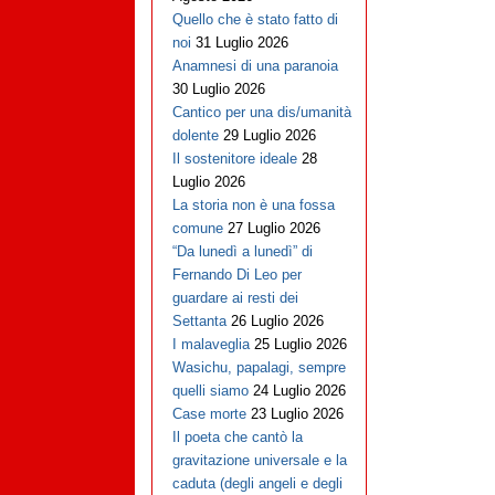
Quello che è stato fatto di
noi
31 Luglio 2026
Anamnesi di una paranoia
30 Luglio 2026
Cantico per una dis/umanità
dolente
29 Luglio 2026
Il sostenitore ideale
28
Luglio 2026
La storia non è una fossa
comune
27 Luglio 2026
“Da lunedì a lunedì” di
Fernando Di Leo per
guardare ai resti dei
Settanta
26 Luglio 2026
I malaveglia
25 Luglio 2026
Wasichu, papalagi, sempre
quelli siamo
24 Luglio 2026
Case morte
23 Luglio 2026
Il poeta che cantò la
gravitazione universale e la
caduta (degli angeli e degli