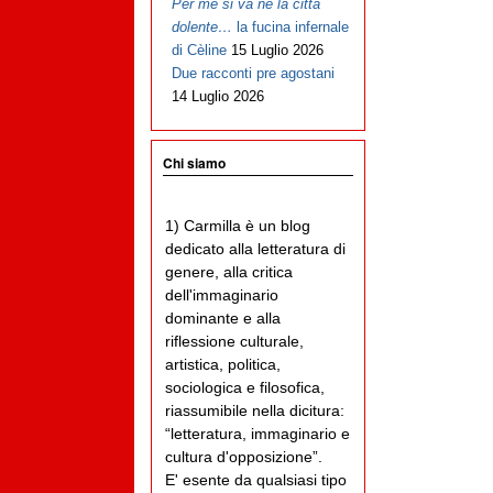
Per me si va ne la città
dolente…
la fucina infernale
di Cèline
15 Luglio 2026
Due racconti pre agostani
14 Luglio 2026
Chi siamo
1) Carmilla è un blog
dedicato alla letteratura di
genere, alla critica
dell'immaginario
dominante e alla
riflessione culturale,
artistica, politica,
sociologica e filosofica,
riassumibile nella dicitura:
“letteratura, immaginario e
cultura d'opposizione”.
E' esente da qualsiasi tipo