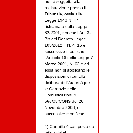
non è soggetta alla
registrazione presso il
Tribunale, ossia alla
Legge 1948 N. 47,
richiamata dalla Legge
62/2001, nonché l’Art. 3-
Bis del Decreto Legge
103/2012, _N. 4_16 e
successive modifiche,
l’Articolo 16 della Legge 7
Marzo 2001, N. 62 e ad
essa non si applicano le
disposizioni di cui alla
delibera dell'Autorità per
le Garanzie nelle
Comunicazioni N.
666/08/CONS del 26
Novembre 2008, e
successive modifiche.
4) Carmilla è composta da
editor chi si