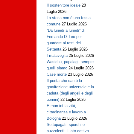
Il sostenitore ideale
28
Luglio 2026
La storia non è una fossa
comune
27 Luglio 2026
“Da lunedì a lunedì” di
Fernando Di Leo per
guardare ai resti dei
Settanta
26 Luglio 2026
I malaveglia
25 Luglio 2026
Wasichu, papalagi, sempre
quelli siamo
24 Luglio 2026
Case morte
23 Luglio 2026
Il poeta che cantò la
gravitazione universale e la
caduta (degli angeli e degli
uomini)
22 Luglio 2026
E man int la zità,
cittadinanza e lavoro a
Bologna
21 Luglio 2026
Sottopagati, sporchi e
puzzolenti: il lato cattivo