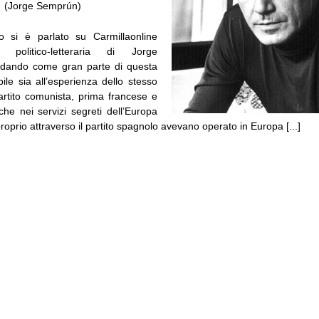
…
(Jorge Semprún)
o si è parlato su Carmillaonline
za politico-letteraria di Jorge
rdando come gran parte di questa
bile sia all’esperienza dello stesso
Partito comunista, prima francese e
che nei servizi segreti dell’Europa
roprio attraverso il partito spagnolo avevano operato in Europa [...]