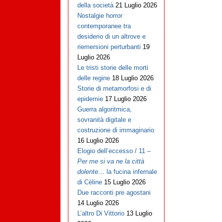
della società
21 Luglio 2026
Nostalgie horror
contemporanee tra
desiderio di un altrove e
riemersioni perturbanti
19
Luglio 2026
Le tristi storie delle morti
delle regine
18 Luglio 2026
Storie di metamorfosi e di
epidemie
17 Luglio 2026
Guerra algoritmica,
sovranità digitale e
costruzione di immaginario
16 Luglio 2026
Elogio dell’eccesso / 11 –
Per me si va ne la città
dolente…
la fucina infernale
di Cèline
15 Luglio 2026
Due racconti pre agostani
14 Luglio 2026
L’altro Di Vittorio
13 Luglio