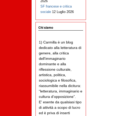
2026
SF francese e critica
sociale
12 Luglio 2026
Chi siamo
1) Carmilla è un blog
dedicato alla letteratura di
genere, alla critica
dell'immaginario
dominante e alla
riflessione culturale,
artistica, politica,
sociologica e filosofica,
riassumibile nella dicitura:
“letteratura, immaginario e
cultura d'opposizione”.
E' esente da qualsiasi tipo
di attività a scopo di lucro
ed è priva di inserti