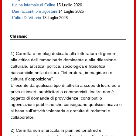
fucina infernale di Cèline
15 Luglio 2026
Due racconti pre agostani
14 Luglio 2026
L’altro Di Vittorio
13 Luglio 2026
Chi siamo
1) Carmilla è un blog dedicato alla letteratura di genere,
alla critica dell'immaginario dominante e alla riflessione
culturale, artistica, politica, sociologica e filosofica,
riassumibile nella dicitura: “letteratura, immaginario e
cultura d'opposizione”.
E' esente da qualsiasi tipo di attività a scopo di lucro ed è
priva di inserti pubblicitari o commerciali. Inoltre non è
oggetto di domande di provvidenze, contributi o
agevolazioni pubbliche che conseguano qualsiasi ricavo e
si basa sull'attività volontaria e gratuita di redattori e
collaboratori.
2) Carmilla non si articola in piani editoriali ed è