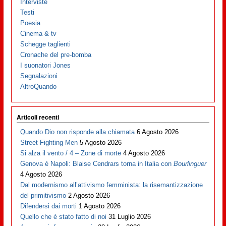
Interviste
Testi
Poesia
Cinema & tv
Schegge taglienti
Cronache del pre-bomba
I suonatori Jones
Segnalazioni
AltroQuando
Articoli recenti
Quando Dio non risponde alla chiamata
6 Agosto 2026
Street Fighting Men
5 Agosto 2026
Si alza il vento / 4 – Zone di morte
4 Agosto 2026
Genova è Napoli: Blaise Cendrars torna in Italia con
Bourlinguer
4 Agosto 2026
Dal modernismo all’attivismo femminista: la risemantizzazione
del primitivismo
2 Agosto 2026
Difendersi dai morti
1 Agosto 2026
Quello che è stato fatto di noi
31 Luglio 2026