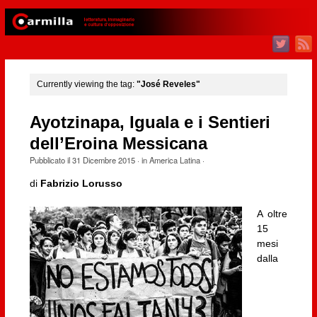
Currently viewing the tag:
"José Reveles"
Ayotzinapa, Iguala e i Sentieri
dell’Eroina Messicana
Pubblicato il
31 Dicembre 2015
· in
America Latina
·
di
Fabrizio Lorusso
A oltre
15
mesi
dalla