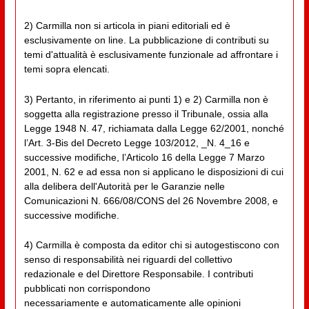
2) Carmilla non si articola in piani editoriali ed è
esclusivamente on line. La pubblicazione di contributi su
temi d'attualità è esclusivamente funzionale ad affrontare i
temi sopra elencati.
3) Pertanto, in riferimento ai punti 1) e 2) Carmilla non è
soggetta alla registrazione presso il Tribunale, ossia alla
Legge 1948 N. 47, richiamata dalla Legge 62/2001, nonché
l’Art. 3-Bis del Decreto Legge 103/2012, _N. 4_16 e
successive modifiche, l’Articolo 16 della Legge 7 Marzo
2001, N. 62 e ad essa non si applicano le disposizioni di cui
alla delibera dell'Autorità per le Garanzie nelle
Comunicazioni N. 666/08/CONS del 26 Novembre 2008, e
successive modifiche.
4) Carmilla è composta da editor chi si autogestiscono con
senso di responsabilità nei riguardi del collettivo
redazionale e del Direttore Responsabile. I contributi
pubblicati non corrispondono
necessariamente e automaticamente alle opinioni