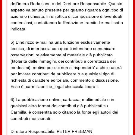
dell'intera Redazione o del Direttore Responsabile. Questo
aspetto va tenuto presente per quanto riguarda ogni tipo di
azione o richiesta, in un'ottica di composizione di eventuali
contenziosi, contattando la Redazione tramite l'e-mail sotto
indicata.
5) L’indirizzo e-mail ha una funzione esclusivamente
tecnica, di interfaccia con quanti intendano comunicare
osservazioni relativamente al materiale già pubblicato
(titolarità delle immagini, dei contributi e correttezza dei
medesimi), motivo per cui non si risponderà' a chi lo userà
per inviare contributi da pubblicare o a qualsiasi tipo di
richiesta di carattere editoriale, commento o discussione.
Esso è: carmillaonline_legal chiocciola libero.it
6) La pubblicazione online, cartacea, multimediale o in
qualsiasi altro format dei contributi già pubblicati su
Carmilla, è consentita solo citando la fonte egli autori dei
contributi menzionati.
Direttore Responsabile: PETER FREEMAN