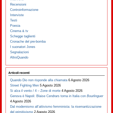
Recensioni
Controinformazione
Interviste
Testi
Poesia
Cinema & tv
Schegge taglienti
Cronache del pre-bomba
I suonatori Jones
Segnalazioni
AltroQuando
Articoli recenti
Quando Dio non risponde alla chiamata
6 Agosto 2026
Street Fighting Men
5 Agosto 2026
Si alza il vento / 4 – Zone di morte
4 Agosto 2026
Genova è Napoli: Blaise Cendrars torna in Italia con
Bourlinguer
4 Agosto 2026
Dal modernismo all’attivismo femminista: la risemantizzazione
del primitivismo
2 Agosto 2026