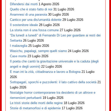
Difendersi dai morti
1 Agosto 2026
Quello che è stato fatto di noi
31 Luglio 2026
Anamnesi di una paranoia
30 Luglio 2026
Cantico per una dis/umanità dolente
29 Luglio 2026
Il sostenitore ideale
28 Luglio 2026
La storia non è una fossa comune
27 Luglio 2026
“Da lunedì a lunedì” di Fernando Di Leo per guardare ai resti dei
Settanta
26 Luglio 2026
I malaveglia
25 Luglio 2026
Wasichu, papalagi, sempre quelli siamo
24 Luglio 2026
Case morte
23 Luglio 2026
Il poeta che cantò la gravitazione universale e la caduta (degli
angeli e degli uomini)
22 Luglio 2026
E man int la zità, cittadinanza e lavoro a Bologna
21 Luglio
2026
Sottopagati, sporchi e puzzolenti: il lato cattivo della società
21
Luglio 2026
Nostalgie horror contemporanee tra desiderio di un altrove e
riemersioni perturbanti
19 Luglio 2026
Le tristi storie delle morti delle regine
18 Luglio 2026
Storie di metamorfosi e di epidemie
17 Luglio 2026