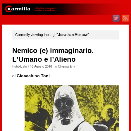
Currently viewing the tag:
"Jonathan Mostow"
Nemico (e) immaginario.
L’Umano e l’Alieno
Pubblicato il
16 Agosto 2016
· in
Cinema & tv
·
di
Gioacchino Toni