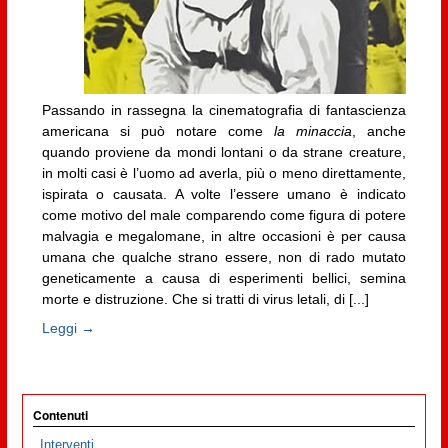
Passando in rassegna la cinematografia di fantascienza
americana si può notare come
la minaccia
, anche
quando proviene da mondi lontani o da strane creature,
in molti casi è l’uomo ad averla, più o meno direttamente,
ispirata o causata. A volte l’essere umano è indicato
come motivo del male comparendo come figura di potere
malvagia e megalomane, in altre occasioni è per causa
umana che qualche strano essere, non di rado mutato
geneticamente a causa di esperimenti bellici, semina
morte e distruzione. Che si tratti di virus letali, di [...]
Leggi →
Contenuti
Interventi