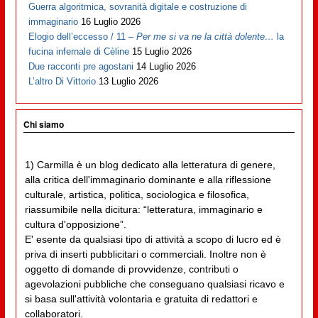
Guerra algoritmica, sovranità digitale e costruzione di
immaginario
16 Luglio 2026
Elogio dell’eccesso / 11 –
Per me si va ne la città dolente…
la
fucina infernale di Cèline
15 Luglio 2026
Due racconti pre agostani
14 Luglio 2026
L’altro Di Vittorio
13 Luglio 2026
Chi siamo
1) Carmilla è un blog dedicato alla letteratura di genere,
alla critica dell'immaginario dominante e alla riflessione
culturale, artistica, politica, sociologica e filosofica,
riassumibile nella dicitura: “letteratura, immaginario e
cultura d'opposizione”.
E' esente da qualsiasi tipo di attività a scopo di lucro ed è
priva di inserti pubblicitari o commerciali. Inoltre non è
oggetto di domande di provvidenze, contributi o
agevolazioni pubbliche che conseguano qualsiasi ricavo e
si basa sull'attività volontaria e gratuita di redattori e
collaboratori.