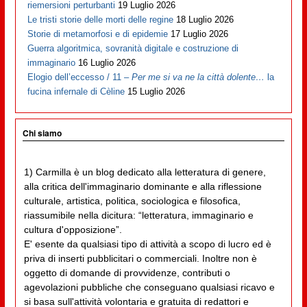
riemersioni perturbanti
19 Luglio 2026
Le tristi storie delle morti delle regine
18 Luglio 2026
Storie di metamorfosi e di epidemie
17 Luglio 2026
Guerra algoritmica, sovranità digitale e costruzione di
immaginario
16 Luglio 2026
Elogio dell’eccesso / 11 –
Per me si va ne la città dolente…
la
fucina infernale di Cèline
15 Luglio 2026
Chi siamo
1) Carmilla è un blog dedicato alla letteratura di genere,
alla critica dell'immaginario dominante e alla riflessione
culturale, artistica, politica, sociologica e filosofica,
riassumibile nella dicitura: “letteratura, immaginario e
cultura d'opposizione”.
E' esente da qualsiasi tipo di attività a scopo di lucro ed è
priva di inserti pubblicitari o commerciali. Inoltre non è
oggetto di domande di provvidenze, contributi o
agevolazioni pubbliche che conseguano qualsiasi ricavo e
si basa sull'attività volontaria e gratuita di redattori e