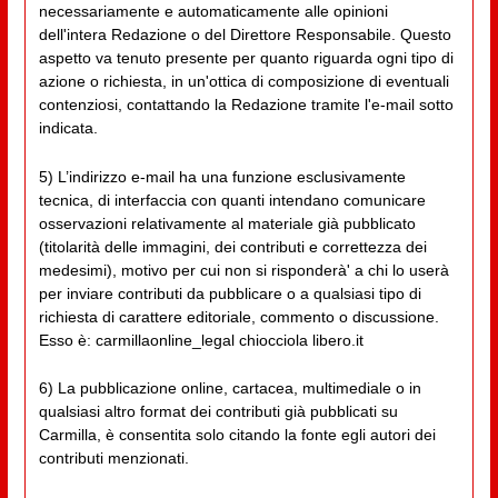
necessariamente e automaticamente alle opinioni
dell'intera Redazione o del Direttore Responsabile. Questo
aspetto va tenuto presente per quanto riguarda ogni tipo di
azione o richiesta, in un'ottica di composizione di eventuali
contenziosi, contattando la Redazione tramite l'e-mail sotto
indicata.
5) L’indirizzo e-mail ha una funzione esclusivamente
tecnica, di interfaccia con quanti intendano comunicare
osservazioni relativamente al materiale già pubblicato
(titolarità delle immagini, dei contributi e correttezza dei
medesimi), motivo per cui non si risponderà' a chi lo userà
per inviare contributi da pubblicare o a qualsiasi tipo di
richiesta di carattere editoriale, commento o discussione.
Esso è: carmillaonline_legal chiocciola libero.it
6) La pubblicazione online, cartacea, multimediale o in
qualsiasi altro format dei contributi già pubblicati su
Carmilla, è consentita solo citando la fonte egli autori dei
contributi menzionati.