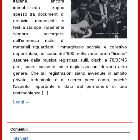
italiana, ancora
immobilizzata troppo
spesso tra documenti di
archivio, manoscritti e
testi a stampa, raramente
sembra accorgersi
dell’immensa mole di
materiali riguardanti l’immaginario sociale e collettivo
depositatasi, nel corso del ‘900, nelle varie forme “fisiche”
assunte dalla musica registrata: rulli, dischi a 78/33/45
giri , nastri, cassette, cd e digitalizzazioni di vario altro
genere. Che tali registrazioni siano avvenute in ambito
privato, industriale o di ricerca poco conta, poiché
l’aspetto importante è dato dal permanere di una
testimonianza [...]
Leggi →
Contenuti
Interventi