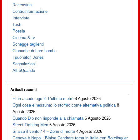
Recensioni
Controinformazione
Interviste
Testi
Poesia
Cinema & tv
Schegge taglienti
Cronache del pre-bomba
I suonatori Jones
Segnalazioni
AltroQuando
Articoli recenti
Et in arcade ego 2: L’ultimo metrò
8 Agosto 2026
Ogni cosa e nessuna: lo stormo come alternativa politica
8
Agosto 2026
Quando Dio non risponde alla chiamata
6 Agosto 2026
Street Fighting Men
5 Agosto 2026
Si alza il vento / 4 – Zone di morte
4 Agosto 2026
Genova è Napoli: Blaise Cendrars torna in Italia con
Bourlinguer