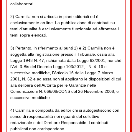
collaboratori.
2) Carmilla non si articola in piani editoriali ed è
esclusivamente on line. La pubblicazione di contributi su
temi d'attualità è esclusivamente funzionale ad affrontare i
temi sopra elencati.
3) Pertanto, in riferimento ai punti 1) e 2) Carmilla non è
soggetta alla registrazione presso il Tribunale, ossia alla
Legge 1948 N. 47, richiamata dalla Legge 62/2001, nonché
l’Art. 3-Bis del Decreto Legge 103/2012, _N. 4_16 e
successive modifiche, l’Articolo 16 della Legge 7 Marzo
2001, N. 62 e ad essa non si applicano le disposizioni di cui
alla delibera dell'Autorità per le Garanzie nelle
Comunicazioni N. 666/08/CONS del 26 Novembre 2008, e
successive modifiche.
4) Carmilla è composta da editor chi si autogestiscono con
senso di responsabilità nei riguardi del collettivo
redazionale e del Direttore Responsabile. I contributi
pubblicati non corrispondono