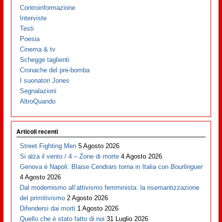
Controinformazione
Interviste
Testi
Poesia
Cinema & tv
Schegge taglienti
Cronache del pre-bomba
I suonatori Jones
Segnalazioni
AltroQuando
Articoli recenti
Street Fighting Men
5 Agosto 2026
Si alza il vento / 4 – Zone di morte
4 Agosto 2026
Genova è Napoli: Blaise Cendrars torna in Italia con
Bourlinguer
4 Agosto 2026
Dal modernismo all’attivismo femminista: la risemantizzazione
del primitivismo
2 Agosto 2026
Difendersi dai morti
1 Agosto 2026
Quello che è stato fatto di noi
31 Luglio 2026