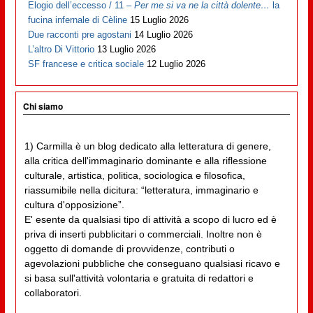
Elogio dell’eccesso / 11 –
Per me si va ne la città dolente…
la
fucina infernale di Cèline
15 Luglio 2026
Due racconti pre agostani
14 Luglio 2026
L’altro Di Vittorio
13 Luglio 2026
SF francese e critica sociale
12 Luglio 2026
Chi siamo
1) Carmilla è un blog dedicato alla letteratura di genere,
alla critica dell'immaginario dominante e alla riflessione
culturale, artistica, politica, sociologica e filosofica,
riassumibile nella dicitura: “letteratura, immaginario e
cultura d'opposizione”.
E' esente da qualsiasi tipo di attività a scopo di lucro ed è
priva di inserti pubblicitari o commerciali. Inoltre non è
oggetto di domande di provvidenze, contributi o
agevolazioni pubbliche che conseguano qualsiasi ricavo e
si basa sull'attività volontaria e gratuita di redattori e
collaboratori.