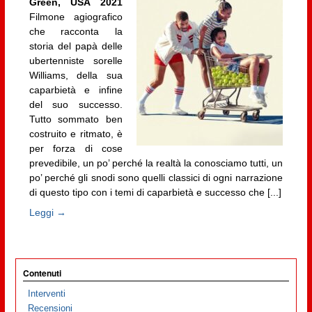
Green, USA 2021
Filmone agiografico
che racconta la
storia del papà delle
ubertenniste sorelle
Williams, della sua
caparbietà e infine
del suo successo.
Tutto sommato ben
costruito e ritmato, è
per forza di cose
prevedibile, un po’ perché la realtà la conosciamo tutti, un
po’ perché gli snodi sono quelli classici di ogni narrazione
di questo tipo con i temi di caparbietà e successo che [...]
Leggi →
Contenuti
Interventi
Recensioni