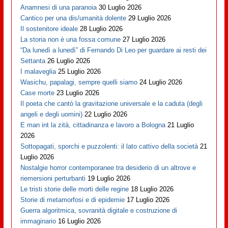
Anamnesi di una paranoia
30 Luglio 2026
Cantico per una dis/umanità dolente
29 Luglio 2026
Il sostenitore ideale
28 Luglio 2026
La storia non è una fossa comune
27 Luglio 2026
“Da lunedì a lunedì” di Fernando Di Leo per guardare ai resti dei
Settanta
26 Luglio 2026
I malaveglia
25 Luglio 2026
Wasichu, papalagi, sempre quelli siamo
24 Luglio 2026
Case morte
23 Luglio 2026
Il poeta che cantò la gravitazione universale e la caduta (degli
angeli e degli uomini)
22 Luglio 2026
E man int la zità, cittadinanza e lavoro a Bologna
21 Luglio
2026
Sottopagati, sporchi e puzzolenti: il lato cattivo della società
21
Luglio 2026
Nostalgie horror contemporanee tra desiderio di un altrove e
riemersioni perturbanti
19 Luglio 2026
Le tristi storie delle morti delle regine
18 Luglio 2026
Storie di metamorfosi e di epidemie
17 Luglio 2026
Guerra algoritmica, sovranità digitale e costruzione di
immaginario
16 Luglio 2026