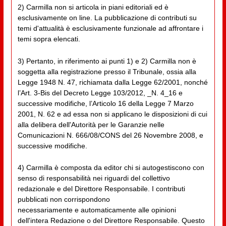
2) Carmilla non si articola in piani editoriali ed è
esclusivamente on line. La pubblicazione di contributi su
temi d'attualità è esclusivamente funzionale ad affrontare i
temi sopra elencati.
3) Pertanto, in riferimento ai punti 1) e 2) Carmilla non è
soggetta alla registrazione presso il Tribunale, ossia alla
Legge 1948 N. 47, richiamata dalla Legge 62/2001, nonché
l’Art. 3-Bis del Decreto Legge 103/2012, _N. 4_16 e
successive modifiche, l’Articolo 16 della Legge 7 Marzo
2001, N. 62 e ad essa non si applicano le disposizioni di cui
alla delibera dell'Autorità per le Garanzie nelle
Comunicazioni N. 666/08/CONS del 26 Novembre 2008, e
successive modifiche.
4) Carmilla è composta da editor chi si autogestiscono con
senso di responsabilità nei riguardi del collettivo
redazionale e del Direttore Responsabile. I contributi
pubblicati non corrispondono
necessariamente e automaticamente alle opinioni
dell'intera Redazione o del Direttore Responsabile. Questo