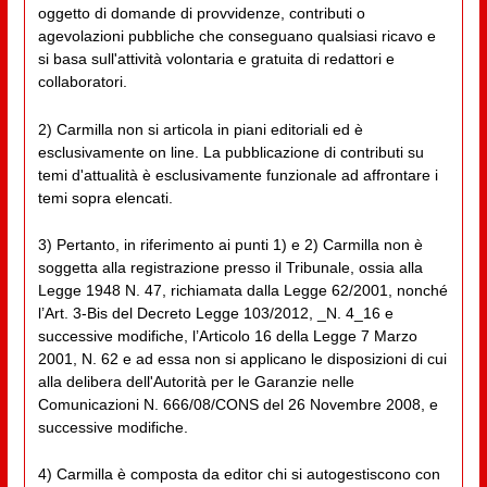
oggetto di domande di provvidenze, contributi o
agevolazioni pubbliche che conseguano qualsiasi ricavo e
si basa sull'attività volontaria e gratuita di redattori e
collaboratori.
2) Carmilla non si articola in piani editoriali ed è
esclusivamente on line. La pubblicazione di contributi su
temi d'attualità è esclusivamente funzionale ad affrontare i
temi sopra elencati.
3) Pertanto, in riferimento ai punti 1) e 2) Carmilla non è
soggetta alla registrazione presso il Tribunale, ossia alla
Legge 1948 N. 47, richiamata dalla Legge 62/2001, nonché
l’Art. 3-Bis del Decreto Legge 103/2012, _N. 4_16 e
successive modifiche, l’Articolo 16 della Legge 7 Marzo
2001, N. 62 e ad essa non si applicano le disposizioni di cui
alla delibera dell'Autorità per le Garanzie nelle
Comunicazioni N. 666/08/CONS del 26 Novembre 2008, e
successive modifiche.
4) Carmilla è composta da editor chi si autogestiscono con