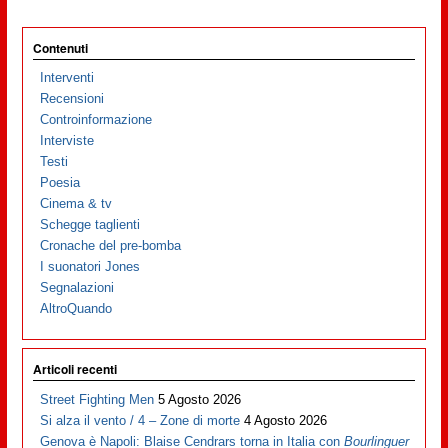
Contenuti
Interventi
Recensioni
Controinformazione
Interviste
Testi
Poesia
Cinema & tv
Schegge taglienti
Cronache del pre-bomba
I suonatori Jones
Segnalazioni
AltroQuando
Articoli recenti
Street Fighting Men
5 Agosto 2026
Si alza il vento / 4 – Zone di morte
4 Agosto 2026
Genova è Napoli: Blaise Cendrars torna in Italia con
Bourlinguer