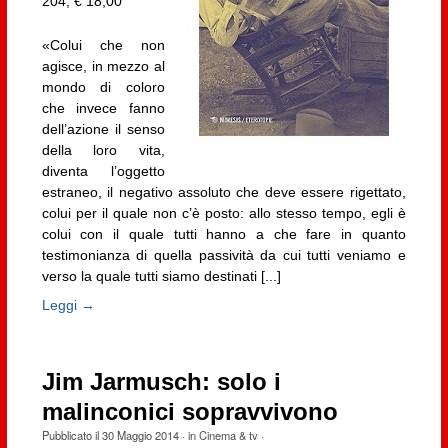
204, € 18,00
«Colui che non
agisce, in mezzo al
mondo di coloro
che invece fanno
dell’azione il senso
della loro vita,
diventa l’oggetto
estraneo, il negativo assoluto che deve essere rigettato,
colui per il quale non c’è posto: allo stesso tempo, egli è
colui con il quale tutti hanno a che fare in quanto
testimonianza di quella passività da cui tutti veniamo e
verso la quale tutti siamo destinati [...]
Leggi →
Jim Jarmusch: solo i
malinconici sopravvivono
Pubblicato il
30 Maggio 2014
· in
Cinema & tv
·