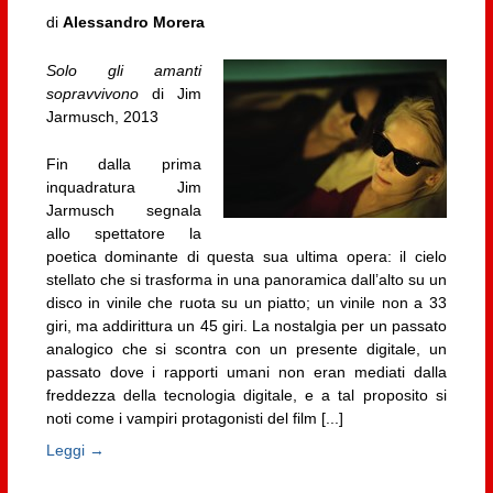
di
Alessandro Morera
Solo gli amanti
sopravvivono
di Jim
Jarmusch, 2013
Fin dalla prima
inquadratura Jim
Jarmusch segnala
allo spettatore la
poetica dominante di questa sua ultima opera: il cielo
stellato che si trasforma in una panoramica dall’alto su un
disco in vinile che ruota su un piatto; un vinile non a 33
giri, ma addirittura un 45 giri. La nostalgia per un passato
analogico che si scontra con un presente digitale, un
passato dove i rapporti umani non eran mediati dalla
freddezza della tecnologia digitale, e a tal proposito si
noti come i vampiri protagonisti del film [...]
Leggi →