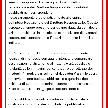
senso di responsabilità nei riguardi del collettivo
redazionale e del Direttore Responsabile. I contributi
pubblicati non corrispondono
necessariamente e automaticamente alle opinioni
dell'intera Redazione o del Direttore Responsabile. Questo
aspetto va tenuto presente per quanto riguarda ogni tipo di
azione o richiesta, in un'ottica di composizione di eventuali
contenziosi, contattando la Redazione tramite l'e-mail sotto
indicata.
5) L’indirizzo e-mail ha una funzione esclusivamente
tecnica, di interfaccia con quanti intendano comunicare
osservazioni relativamente al materiale già pubblicato
(titolarità delle immagini, dei contributi e correttezza dei
medesimi), motivo per cui non si risponderà' a chi lo userà
per inviare contributi da pubblicare o a qualsiasi tipo di
richiesta di carattere editoriale, commento o discussione.
Esso è: carmillaonline_legal chiocciola libero.it
6) La pubblicazione online, cartacea, multimediale o in
qualsiasi altro format dei contributi già pubblicati su