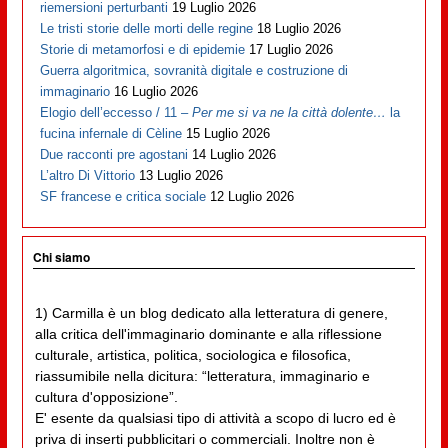
riemersioni perturbanti
19 Luglio 2026
Le tristi storie delle morti delle regine
18 Luglio 2026
Storie di metamorfosi e di epidemie
17 Luglio 2026
Guerra algoritmica, sovranità digitale e costruzione di
immaginario
16 Luglio 2026
Elogio dell’eccesso / 11 –
Per me si va ne la città dolente…
la
fucina infernale di Cèline
15 Luglio 2026
Due racconti pre agostani
14 Luglio 2026
L’altro Di Vittorio
13 Luglio 2026
SF francese e critica sociale
12 Luglio 2026
Chi siamo
1) Carmilla è un blog dedicato alla letteratura di genere,
alla critica dell'immaginario dominante e alla riflessione
culturale, artistica, politica, sociologica e filosofica,
riassumibile nella dicitura: “letteratura, immaginario e
cultura d'opposizione”.
E' esente da qualsiasi tipo di attività a scopo di lucro ed è
priva di inserti pubblicitari o commerciali. Inoltre non è