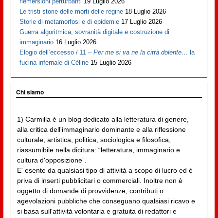
riemersioni perturbanti
19 Luglio 2026
Le tristi storie delle morti delle regine
18 Luglio 2026
Storie di metamorfosi e di epidemie
17 Luglio 2026
Guerra algoritmica, sovranità digitale e costruzione di
immaginario
16 Luglio 2026
Elogio dell’eccesso / 11 –
Per me si va ne la città dolente…
la
fucina infernale di Cèline
15 Luglio 2026
Chi siamo
1) Carmilla è un blog dedicato alla letteratura di genere,
alla critica dell'immaginario dominante e alla riflessione
culturale, artistica, politica, sociologica e filosofica,
riassumibile nella dicitura: “letteratura, immaginario e
cultura d'opposizione”.
E' esente da qualsiasi tipo di attività a scopo di lucro ed è
priva di inserti pubblicitari o commerciali. Inoltre non è
oggetto di domande di provvidenze, contributi o
agevolazioni pubbliche che conseguano qualsiasi ricavo e
si basa sull'attività volontaria e gratuita di redattori e