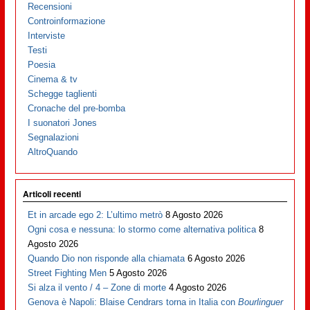
Recensioni
Controinformazione
Interviste
Testi
Poesia
Cinema & tv
Schegge taglienti
Cronache del pre-bomba
I suonatori Jones
Segnalazioni
AltroQuando
Articoli recenti
Et in arcade ego 2: L’ultimo metrò
8 Agosto 2026
Ogni cosa e nessuna: lo stormo come alternativa politica
8
Agosto 2026
Quando Dio non risponde alla chiamata
6 Agosto 2026
Street Fighting Men
5 Agosto 2026
Si alza il vento / 4 – Zone di morte
4 Agosto 2026
Genova è Napoli: Blaise Cendrars torna in Italia con
Bourlinguer