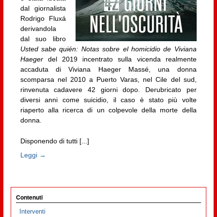
dal giornalista
Rodrigo Fluxá
derivandola
dal suo libro
Usted sabe quién: Notas sobre el homicidio de Viviana
Haeger
del 2019 incentrato sulla vicenda realmente
accaduta di Viviana Haeger Massé, una donna
scomparsa nel 2010 a Puerto Varas, nel Cile del sud,
rinvenuta cadavere 42 giorni dopo. Derubricato per
diversi anni come suicidio, il caso è stato più volte
riaperto alla ricerca di un colpevole della morte della
donna.
Disponendo di tutti [...]
Leggi →
Contenuti
Interventi