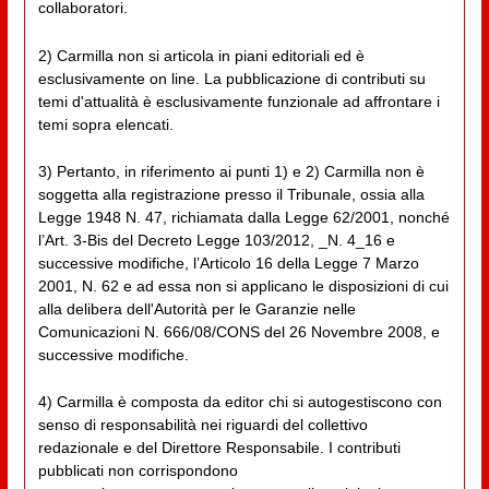
collaboratori.
2) Carmilla non si articola in piani editoriali ed è
esclusivamente on line. La pubblicazione di contributi su
temi d'attualità è esclusivamente funzionale ad affrontare i
temi sopra elencati.
3) Pertanto, in riferimento ai punti 1) e 2) Carmilla non è
soggetta alla registrazione presso il Tribunale, ossia alla
Legge 1948 N. 47, richiamata dalla Legge 62/2001, nonché
l’Art. 3-Bis del Decreto Legge 103/2012, _N. 4_16 e
successive modifiche, l’Articolo 16 della Legge 7 Marzo
2001, N. 62 e ad essa non si applicano le disposizioni di cui
alla delibera dell'Autorità per le Garanzie nelle
Comunicazioni N. 666/08/CONS del 26 Novembre 2008, e
successive modifiche.
4) Carmilla è composta da editor chi si autogestiscono con
senso di responsabilità nei riguardi del collettivo
redazionale e del Direttore Responsabile. I contributi
pubblicati non corrispondono