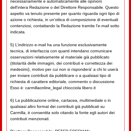
necessariamente e automaticamente alle opinioni
dell'intera Redazione o del Direttore Responsabile. Questo
aspetto va tenuto presente per quanto riguarda ogni tipo di
azione o richiesta, in un'ottica di composizione di eventuali
contenziosi, contattando la Redazione tramite l'e-mail sotto
indicata.
5) L’indirizzo e-mail ha una funzione esclusivamente
tecnica, di interfaccia con quanti intendano comunicare
osservazioni relativamente al materiale già pubblicato
(titolarità delle immagini, dei contributi e correttezza dei
medesimi), motivo per cui non si risponderà' a chi lo userà
per inviare contributi da pubblicare o a qualsiasi tipo di
richiesta di carattere editoriale, commento o discussione.
Esso è: carmillaonline_legal chiocciola libero.it
6) La pubblicazione online, cartacea, multimediale o in
qualsiasi altro format dei contributi già pubblicati su
Carmilla, è consentita solo citando la fonte egli autori dei
contributi menzionati.