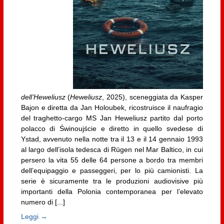
dell’Heweliusz
(
Heweliusz
, 2025), sceneggiata da Kasper
Bajon e diretta da Jan Holoubek, ricostruisce il naufragio
del traghetto-cargo MS Jan Heweliusz partito dal porto
polacco di Świnoujście e diretto in quello svedese di
Ystad, avvenuto nella notte tra il 13 e il 14 gennaio 1993
al largo dell’isola tedesca di Rügen nel Mar Baltico, in cui
persero la vita 55 delle 64 persone a bordo tra membri
dell’equipaggio e passeggeri, per lo più camionisti. La
serie è sicuramente tra le produzioni audiovisive più
importanti della Polonia contemporanea per l’elevato
numero di [...]
Leggi →