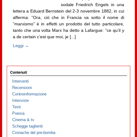
sodale Friedrich Engels in una
lettera a Eduard Bernstein del 2-3 novembre 1882, in cui
afferma: “Ora, ciò che in Francia va sotto il nome di
“marxismo” è in effetti un prodotto del tutto particolare,
tanto che una volta Marx ha detto a Lafargue: “ce qu’il y
a de certain c’est que moi, je [...]
Leggi →
Contenuti
Interventi
Recensioni
Controinformazione
Interviste
Testi
Poesia
Cinema & tv
Schegge taglienti
Cronache del pre-bomba