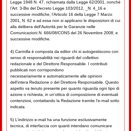
Legge 1948 N. 47, richiamata dalla Legge 62/2001, nonché
l’Art. 3-Bis del Decreto Legge 103/2012, _N. 4_16 e
successive modifiche, l’Articolo 16 della Legge 7 Marzo
2001, N. 62 e ad essa non si applicano le disposizioni di cui
alla delibera dell'Autorità per le Garanzie nelle
Comunicazioni N. 666/08/CONS del 26 Novembre 2008, e
successive modifiche.
4) Carmilla è composta da editor chi si autogestiscono con
senso di responsabilità nei riguardi del collettivo
redazionale e del Direttore Responsabile. I contributi
pubblicati non corrispondono
necessariamente e automaticamente alle opinioni
dell'intera Redazione o del Direttore Responsabile. Questo
aspetto va tenuto presente per quanto riguarda ogni tipo di
azione o richiesta, in un'ottica di composizione di eventuali
contenziosi, contattando la Redazione tramite l'e-mail sotto
indicata.
5) L’indirizzo e-mail ha una funzione esclusivamente
tecnica, di interfaccia con quanti intendano comunicare