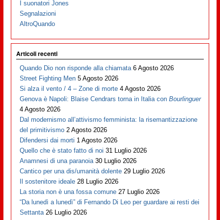
I suonatori Jones
Segnalazioni
AltroQuando
Articoli recenti
Quando Dio non risponde alla chiamata
6 Agosto 2026
Street Fighting Men
5 Agosto 2026
Si alza il vento / 4 – Zone di morte
4 Agosto 2026
Genova è Napoli: Blaise Cendrars torna in Italia con
Bourlinguer
4 Agosto 2026
Dal modernismo all’attivismo femminista: la risemantizzazione
del primitivismo
2 Agosto 2026
Difendersi dai morti
1 Agosto 2026
Quello che è stato fatto di noi
31 Luglio 2026
Anamnesi di una paranoia
30 Luglio 2026
Cantico per una dis/umanità dolente
29 Luglio 2026
Il sostenitore ideale
28 Luglio 2026
La storia non è una fossa comune
27 Luglio 2026
“Da lunedì a lunedì” di Fernando Di Leo per guardare ai resti dei
Settanta
26 Luglio 2026