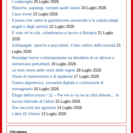
I malaveglia
25 Luglio 2026
Wasichu, papalagi, sempre quelli siamo
24 Luglio 2026
Case morte
23 Luglio 2026
Il poeta che cantò la gravitazione universale e la caduta (degli
angeli e degli uomini)
22 Luglio 2026
E man int la zità, cittadinanza e lavoro a Bologna
21 Luglio
2026
Sottopagati, sporchi e puzzolenti: il lato cattivo della società
21
Luglio 2026
Nostalgie horror contemporanee tra desiderio di un altrove e
riemersioni perturbanti
19 Luglio 2026
Le tristi storie delle morti delle regine
18 Luglio 2026
Storie di metamorfosi e di epidemie
17 Luglio 2026
Guerra algoritmica, sovranità digitale e costruzione di
immaginario
16 Luglio 2026
Elogio dell’eccesso / 11 –
Per me si va ne la città dolente…
la
fucina infernale di Cèline
15 Luglio 2026
Due racconti pre agostani
14 Luglio 2026
L’altro Di Vittorio
13 Luglio 2026
Chi siamo