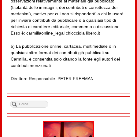
osservazioni relativamente al materiale già pubblicato
(titolarità delle immagini, dei contributi e correttezza dei
medesimi), motivo per cui non si risponderà' a chi lo userà
per inviare contributi da pubblicare o a qualsiasi tipo di
richiesta di carattere editoriale, commento o discussione.
Esso è: carmillaonline_legal chiocciola libero.it
6) La pubblicazione online, cartacea, multimediale o in
qualsiasi altro format dei contributi già pubblicati su
Carmilla, è consentita solo citando la fonte egli autori dei
contributi menzionati.
Direttore Responsabile: PETER FREEMAN