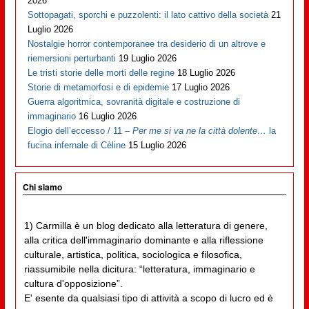
2026
Sottopagati, sporchi e puzzolenti: il lato cattivo della società
21
Luglio 2026
Nostalgie horror contemporanee tra desiderio di un altrove e
riemersioni perturbanti
19 Luglio 2026
Le tristi storie delle morti delle regine
18 Luglio 2026
Storie di metamorfosi e di epidemie
17 Luglio 2026
Guerra algoritmica, sovranità digitale e costruzione di
immaginario
16 Luglio 2026
Elogio dell’eccesso / 11 –
Per me si va ne la città dolente…
la
fucina infernale di Cèline
15 Luglio 2026
Chi siamo
1) Carmilla è un blog dedicato alla letteratura di genere,
alla critica dell'immaginario dominante e alla riflessione
culturale, artistica, politica, sociologica e filosofica,
riassumibile nella dicitura: “letteratura, immaginario e
cultura d'opposizione”.
E' esente da qualsiasi tipo di attività a scopo di lucro ed è