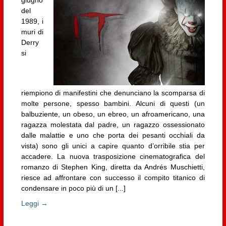
del
1989, i
muri di
Derry
si
riempiono di manifestini che denunciano la scomparsa di
molte persone, spesso bambini. Alcuni di questi (un
balbuziente, un obeso, un ebreo, un afroamericano, una
ragazza molestata dal padre, un ragazzo ossessionato
dalle malattie e uno che porta dei pesanti occhiali da
vista) sono gli unici a capire quanto d’orribile stia per
accadere. La nuova trasposizione cinematografica del
romanzo di Stephen King, diretta da Andrés Muschietti,
riesce ad affrontare con successo il compito titanico di
condensare in poco più di un [...]
Leggi →