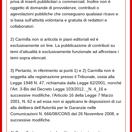
priva di inserti pubblicitari o commerciali. Inoltre non è
oggetto di domande di provvidenze, contributi o
agevolazioni pubbliche che conseguano qualsiasi ricavo e
si basa sull'attività volontaria e gratuita di redattori e
collaboratori.
2) Carmilla non si articola in piani editoriali ed è
esclusivamente on line. La pubblicazione di contributi su
temi d'attualità è esclusivamente funzionale ad affrontare i
temi sopra elencati.
3) Pertanto, in riferimento ai punti 1) e 2) Carmilla non è
soggetta alla registrazione presso il Tribunale, ossia alla
Legge 1948 N. 47, richiamata dalla Legge 62/2001, nonché
l’Art. 3-Bis del Decreto Legge 103/2012, _N. 4_16 e
successive modifiche, l’Articolo 16 della Legge 7 Marzo
2001, N. 62 e ad essa non si applicano le disposizioni di cui
alla delibera dell'Autorità per le Garanzie nelle
Comunicazioni N. 666/08/CONS del 26 Novembre 2008, e
successive modifiche.