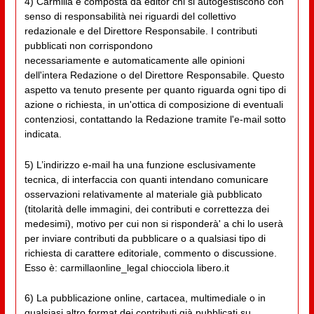
4) Carmilla è composta da editor chi si autogestiscono con
senso di responsabilità nei riguardi del collettivo
redazionale e del Direttore Responsabile. I contributi
pubblicati non corrispondono
necessariamente e automaticamente alle opinioni
dell'intera Redazione o del Direttore Responsabile. Questo
aspetto va tenuto presente per quanto riguarda ogni tipo di
azione o richiesta, in un'ottica di composizione di eventuali
contenziosi, contattando la Redazione tramite l'e-mail sotto
indicata.
5) L’indirizzo e-mail ha una funzione esclusivamente
tecnica, di interfaccia con quanti intendano comunicare
osservazioni relativamente al materiale già pubblicato
(titolarità delle immagini, dei contributi e correttezza dei
medesimi), motivo per cui non si risponderà' a chi lo userà
per inviare contributi da pubblicare o a qualsiasi tipo di
richiesta di carattere editoriale, commento o discussione.
Esso è: carmillaonline_legal chiocciola libero.it
6) La pubblicazione online, cartacea, multimediale o in
qualsiasi altro format dei contributi già pubblicati su