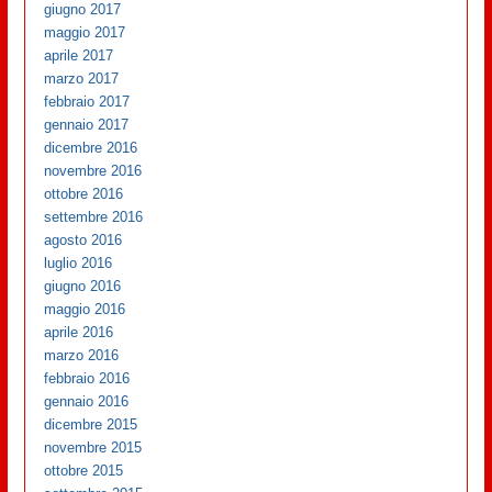
giugno 2017
maggio 2017
aprile 2017
marzo 2017
febbraio 2017
gennaio 2017
dicembre 2016
novembre 2016
ottobre 2016
settembre 2016
agosto 2016
luglio 2016
giugno 2016
maggio 2016
aprile 2016
marzo 2016
febbraio 2016
gennaio 2016
dicembre 2015
novembre 2015
ottobre 2015