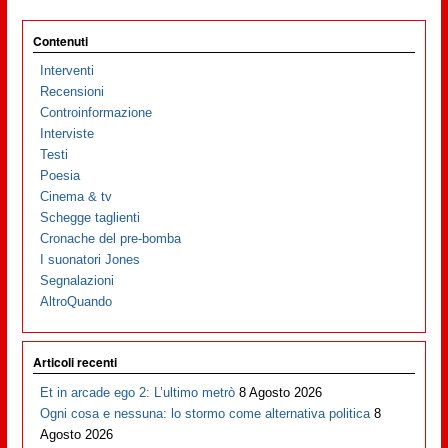
Contenuti
Interventi
Recensioni
Controinformazione
Interviste
Testi
Poesia
Cinema & tv
Schegge taglienti
Cronache del pre-bomba
I suonatori Jones
Segnalazioni
AltroQuando
Articoli recenti
Et in arcade ego 2: L’ultimo metrò
8 Agosto 2026
Ogni cosa e nessuna: lo stormo come alternativa politica
8
Agosto 2026