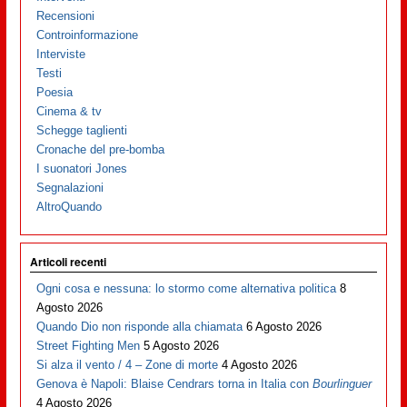
Recensioni
Controinformazione
Interviste
Testi
Poesia
Cinema & tv
Schegge taglienti
Cronache del pre-bomba
I suonatori Jones
Segnalazioni
AltroQuando
Articoli recenti
Ogni cosa e nessuna: lo stormo come alternativa politica
8
Agosto 2026
Quando Dio non risponde alla chiamata
6 Agosto 2026
Street Fighting Men
5 Agosto 2026
Si alza il vento / 4 – Zone di morte
4 Agosto 2026
Genova è Napoli: Blaise Cendrars torna in Italia con
Bourlinguer
4 Agosto 2026