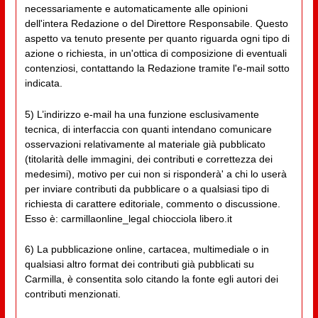
necessariamente e automaticamente alle opinioni
dell'intera Redazione o del Direttore Responsabile. Questo
aspetto va tenuto presente per quanto riguarda ogni tipo di
azione o richiesta, in un'ottica di composizione di eventuali
contenziosi, contattando la Redazione tramite l'e-mail sotto
indicata.
5) L’indirizzo e-mail ha una funzione esclusivamente
tecnica, di interfaccia con quanti intendano comunicare
osservazioni relativamente al materiale già pubblicato
(titolarità delle immagini, dei contributi e correttezza dei
medesimi), motivo per cui non si risponderà' a chi lo userà
per inviare contributi da pubblicare o a qualsiasi tipo di
richiesta di carattere editoriale, commento o discussione.
Esso è: carmillaonline_legal chiocciola libero.it
6) La pubblicazione online, cartacea, multimediale o in
qualsiasi altro format dei contributi già pubblicati su
Carmilla, è consentita solo citando la fonte egli autori dei
contributi menzionati.