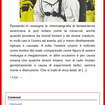
Passando in rassegna la cinematografia di fantascienza
americana si può notare come
la minaccia
, anche
quando proviene da mondi lontani o da strane creature,
in molti casi è l’uomo ad averla, più o meno direttamente,
ispirata o causata. A volte l’essere umano è indicato
come motivo del male comparendo come figura di potere
malvagia e megalomane, in altre occasioni è per causa
umana che qualche strano essere, non di rado mutato
geneticamente a causa di esperimenti bellici, semina
morte e distruzione. Che si tratti di virus letali, di [...]
Leggi →
Contenuti
Interventi