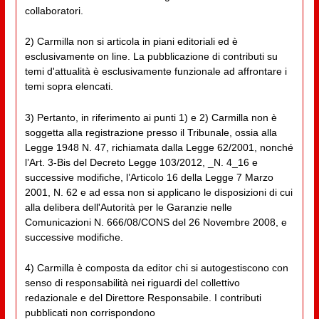
collaboratori.
2) Carmilla non si articola in piani editoriali ed è
esclusivamente on line. La pubblicazione di contributi su
temi d'attualità è esclusivamente funzionale ad affrontare i
temi sopra elencati.
3) Pertanto, in riferimento ai punti 1) e 2) Carmilla non è
soggetta alla registrazione presso il Tribunale, ossia alla
Legge 1948 N. 47, richiamata dalla Legge 62/2001, nonché
l’Art. 3-Bis del Decreto Legge 103/2012, _N. 4_16 e
successive modifiche, l’Articolo 16 della Legge 7 Marzo
2001, N. 62 e ad essa non si applicano le disposizioni di cui
alla delibera dell'Autorità per le Garanzie nelle
Comunicazioni N. 666/08/CONS del 26 Novembre 2008, e
successive modifiche.
4) Carmilla è composta da editor chi si autogestiscono con
senso di responsabilità nei riguardi del collettivo
redazionale e del Direttore Responsabile. I contributi
pubblicati non corrispondono