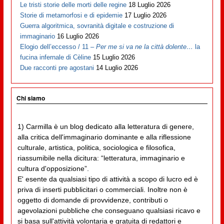
Le tristi storie delle morti delle regine
18 Luglio 2026
Storie di metamorfosi e di epidemie
17 Luglio 2026
Guerra algoritmica, sovranità digitale e costruzione di
immaginario
16 Luglio 2026
Elogio dell’eccesso / 11 –
Per me si va ne la città dolente…
la
fucina infernale di Cèline
15 Luglio 2026
Due racconti pre agostani
14 Luglio 2026
Chi siamo
1) Carmilla è un blog dedicato alla letteratura di genere,
alla critica dell'immaginario dominante e alla riflessione
culturale, artistica, politica, sociologica e filosofica,
riassumibile nella dicitura: “letteratura, immaginario e
cultura d'opposizione”.
E' esente da qualsiasi tipo di attività a scopo di lucro ed è
priva di inserti pubblicitari o commerciali. Inoltre non è
oggetto di domande di provvidenze, contributi o
agevolazioni pubbliche che conseguano qualsiasi ricavo e
si basa sull'attività volontaria e gratuita di redattori e