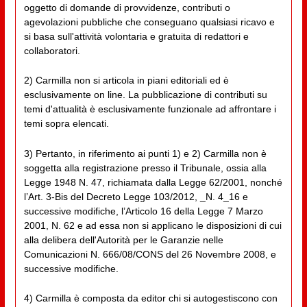
oggetto di domande di provvidenze, contributi o
agevolazioni pubbliche che conseguano qualsiasi ricavo e
si basa sull'attività volontaria e gratuita di redattori e
collaboratori.
2) Carmilla non si articola in piani editoriali ed è
esclusivamente on line. La pubblicazione di contributi su
temi d'attualità è esclusivamente funzionale ad affrontare i
temi sopra elencati.
3) Pertanto, in riferimento ai punti 1) e 2) Carmilla non è
soggetta alla registrazione presso il Tribunale, ossia alla
Legge 1948 N. 47, richiamata dalla Legge 62/2001, nonché
l’Art. 3-Bis del Decreto Legge 103/2012, _N. 4_16 e
successive modifiche, l’Articolo 16 della Legge 7 Marzo
2001, N. 62 e ad essa non si applicano le disposizioni di cui
alla delibera dell'Autorità per le Garanzie nelle
Comunicazioni N. 666/08/CONS del 26 Novembre 2008, e
successive modifiche.
4) Carmilla è composta da editor chi si autogestiscono con