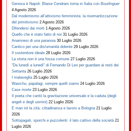
Genova è Napoli: Blaise Cendrars torna in Italia con
Bourlinguer
4 Agosto 2026
Dal modernismo all’attivismo femminista: la risemantizzazione
del primitivismo
2 Agosto 2026
Difendersi dai morti
1 Agosto 2026
Quello che è stato fatto di noi
31 Luglio 2026
Anamnesi di una paranoia
30 Luglio 2026
Cantico per una dis/umanità dolente
29 Luglio 2026
Il sostenitore ideale
28 Luglio 2026
La storia non è una fossa comune
27 Luglio 2026
“Da lunedì a lunedì” di Fernando Di Leo per guardare ai resti dei
Settanta
26 Luglio 2026
I malaveglia
25 Luglio 2026
Wasichu, papalagi, sempre quelli siamo
24 Luglio 2026
Case morte
23 Luglio 2026
Il poeta che cantò la gravitazione universale e la caduta (degli
angeli e degli uomini)
22 Luglio 2026
E man int la zità, cittadinanza e lavoro a Bologna
21 Luglio
2026
Sottopagati, sporchi e puzzolenti: il lato cattivo della società
21
Luglio 2026