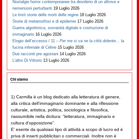
Nostalgie horror contemporanee tra desiderio di un altrove e
riemersioni perturbanti
19 Luglio 2026
Le tristi storie delle morti delle regine
18 Luglio 2026
Storie di metamorfosi e di epidemie
17 Luglio 2026
Guerra algoritmica, sovranità digitale e costruzione di
immaginario
16 Luglio 2026
Elogio dell’eccesso / 11 –
Per me si va ne la città dolente…
la
fucina infernale di Cèline
15 Luglio 2026
Due racconti pre agostani
14 Luglio 2026
L’altro Di Vittorio
13 Luglio 2026
Chi siamo
1) Carmilla è un blog dedicato alla letteratura di genere,
alla critica dell'immaginario dominante e alla riflessione
culturale, artistica, politica, sociologica e filosofica,
riassumibile nella dicitura: “letteratura, immaginario e
cultura d'opposizione”.
E' esente da qualsiasi tipo di attività a scopo di lucro ed è
priva di inserti pubblicitari o commerciali. Inoltre non è