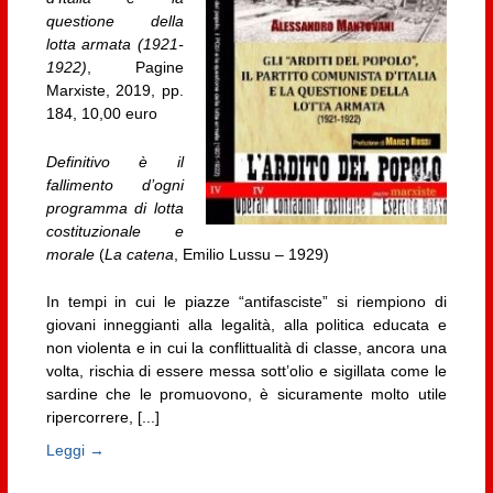
questione della
lotta armata (1921-
1922)
, Pagine
Marxiste, 2019, pp.
184, 10,00 euro
Definitivo è il
fallimento d’ogni
programma di lotta
costituzionale e
morale
(
La catena
, Emilio Lussu – 1929)
In tempi in cui le piazze “antifasciste” si riempiono di
giovani inneggianti alla legalità, alla politica educata e
non violenta e in cui la conflittualità di classe, ancora una
volta, rischia di essere messa sott’olio e sigillata come le
sardine che le promuovono, è sicuramente molto utile
ripercorrere, [...]
Leggi →