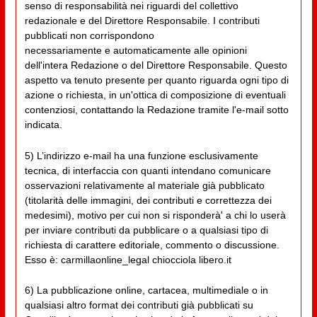
senso di responsabilità nei riguardi del collettivo
redazionale e del Direttore Responsabile. I contributi
pubblicati non corrispondono
necessariamente e automaticamente alle opinioni
dell'intera Redazione o del Direttore Responsabile. Questo
aspetto va tenuto presente per quanto riguarda ogni tipo di
azione o richiesta, in un'ottica di composizione di eventuali
contenziosi, contattando la Redazione tramite l'e-mail sotto
indicata.
5) L’indirizzo e-mail ha una funzione esclusivamente
tecnica, di interfaccia con quanti intendano comunicare
osservazioni relativamente al materiale già pubblicato
(titolarità delle immagini, dei contributi e correttezza dei
medesimi), motivo per cui non si risponderà' a chi lo userà
per inviare contributi da pubblicare o a qualsiasi tipo di
richiesta di carattere editoriale, commento o discussione.
Esso è: carmillaonline_legal chiocciola libero.it
6) La pubblicazione online, cartacea, multimediale o in
qualsiasi altro format dei contributi già pubblicati su