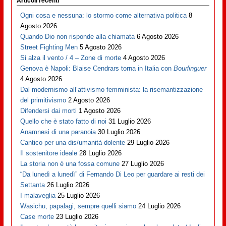
Articoli recenti
Ogni cosa e nessuna: lo stormo come alternativa politica
8
Agosto 2026
Quando Dio non risponde alla chiamata
6 Agosto 2026
Street Fighting Men
5 Agosto 2026
Si alza il vento / 4 – Zone di morte
4 Agosto 2026
Genova è Napoli: Blaise Cendrars torna in Italia con
Bourlinguer
4 Agosto 2026
Dal modernismo all’attivismo femminista: la risemantizzazione
del primitivismo
2 Agosto 2026
Difendersi dai morti
1 Agosto 2026
Quello che è stato fatto di noi
31 Luglio 2026
Anamnesi di una paranoia
30 Luglio 2026
Cantico per una dis/umanità dolente
29 Luglio 2026
Il sostenitore ideale
28 Luglio 2026
La storia non è una fossa comune
27 Luglio 2026
“Da lunedì a lunedì” di Fernando Di Leo per guardare ai resti dei
Settanta
26 Luglio 2026
I malaveglia
25 Luglio 2026
Wasichu, papalagi, sempre quelli siamo
24 Luglio 2026
Case morte
23 Luglio 2026