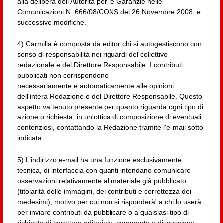
alla delibera dell'Autorità per le Garanzie nelle
Comunicazioni N. 666/08/CONS del 26 Novembre 2008, e
successive modifiche.
4) Carmilla è composta da editor chi si autogestiscono con
senso di responsabilità nei riguardi del collettivo
redazionale e del Direttore Responsabile. I contributi
pubblicati non corrispondono
necessariamente e automaticamente alle opinioni
dell'intera Redazione o del Direttore Responsabile. Questo
aspetto va tenuto presente per quanto riguarda ogni tipo di
azione o richiesta, in un'ottica di composizione di eventuali
contenziosi, contattando la Redazione tramite l'e-mail sotto
indicata.
5) L’indirizzo e-mail ha una funzione esclusivamente
tecnica, di interfaccia con quanti intendano comunicare
osservazioni relativamente al materiale già pubblicato
(titolarità delle immagini, dei contributi e correttezza dei
medesimi), motivo per cui non si risponderà' a chi lo userà
per inviare contributi da pubblicare o a qualsiasi tipo di
richiesta di carattere editoriale, commento o discussione.