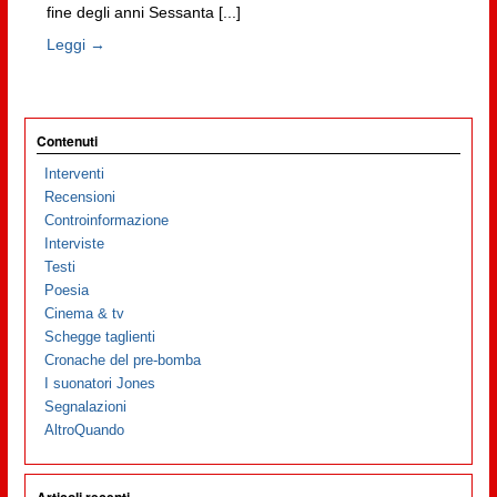
fine degli anni Sessanta [...]
Leggi →
Contenuti
Interventi
Recensioni
Controinformazione
Interviste
Testi
Poesia
Cinema & tv
Schegge taglienti
Cronache del pre-bomba
I suonatori Jones
Segnalazioni
AltroQuando