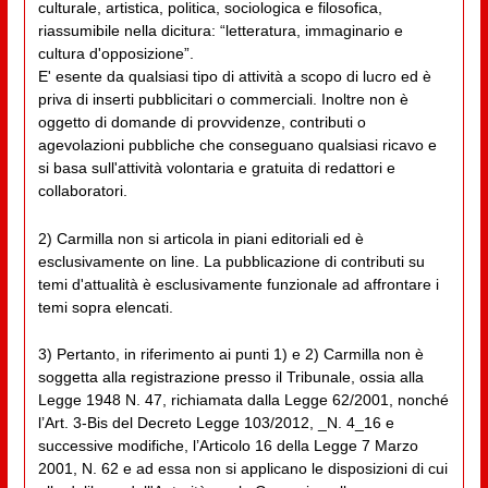
culturale, artistica, politica, sociologica e filosofica,
riassumibile nella dicitura: “letteratura, immaginario e
cultura d'opposizione”.
E' esente da qualsiasi tipo di attività a scopo di lucro ed è
priva di inserti pubblicitari o commerciali. Inoltre non è
oggetto di domande di provvidenze, contributi o
agevolazioni pubbliche che conseguano qualsiasi ricavo e
si basa sull'attività volontaria e gratuita di redattori e
collaboratori.
2) Carmilla non si articola in piani editoriali ed è
esclusivamente on line. La pubblicazione di contributi su
temi d'attualità è esclusivamente funzionale ad affrontare i
temi sopra elencati.
3) Pertanto, in riferimento ai punti 1) e 2) Carmilla non è
soggetta alla registrazione presso il Tribunale, ossia alla
Legge 1948 N. 47, richiamata dalla Legge 62/2001, nonché
l’Art. 3-Bis del Decreto Legge 103/2012, _N. 4_16 e
successive modifiche, l’Articolo 16 della Legge 7 Marzo
2001, N. 62 e ad essa non si applicano le disposizioni di cui