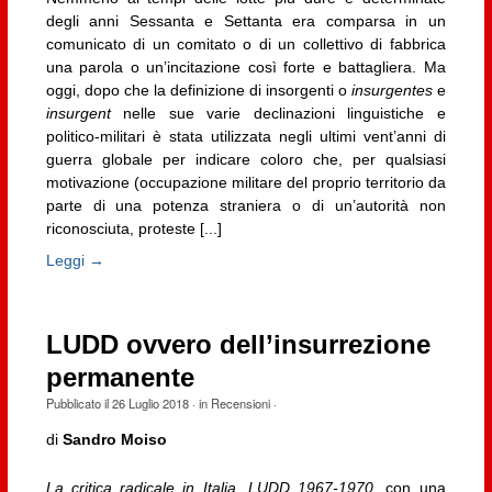
degli anni Sessanta e Settanta era comparsa in un
comunicato di un comitato o di un collettivo di fabbrica
una parola o un’incitazione così forte e battagliera. Ma
oggi, dopo che la definizione di insorgenti o
insurgentes
e
insurgent
nelle sue varie declinazioni linguistiche e
politico-militari è stata utilizzata negli ultimi vent’anni di
guerra globale per indicare coloro che, per qualsiasi
motivazione (occupazione militare del proprio territorio da
parte di una potenza straniera o di un’autorità non
riconosciuta, proteste [...]
Leggi →
LUDD ovvero dell’insurrezione
permanente
Pubblicato il
26 Luglio 2018
· in
Recensioni
·
di
Sandro Moiso
La critica radicale in Italia. LUDD 1967-1970
, con una