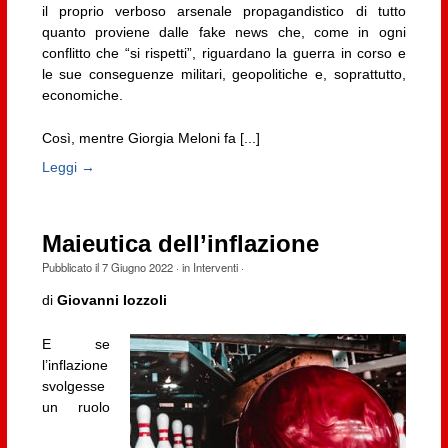
il proprio verboso arsenale propagandistico di tutto
quanto proviene dalle fake news che, come in ogni
conflitto che “si rispetti”, riguardano la guerra in corso e
le sue conseguenze militari, geopolitiche e, soprattutto,
economiche.
Così, mentre Giorgia Meloni fa [...]
Leggi →
Maieutica dell’inflazione
Pubblicato il
7 Giugno 2022
· in
Interventi
·
di
Giovanni Iozzoli
E se
l’inflazione
svolgesse
un ruolo