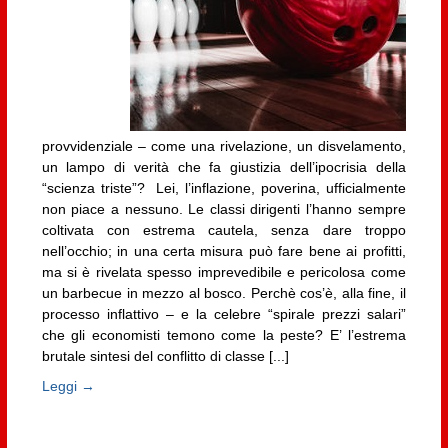
provvidenziale – come una rivelazione, un disvelamento,
un lampo di verità che fa giustizia dell’ipocrisia della
“scienza triste”? Lei, l’inflazione, poverina, ufficialmente
non piace a nessuno. Le classi dirigenti l’hanno sempre
coltivata con estrema cautela, senza dare troppo
nell’occhio; in una certa misura può fare bene ai profitti,
ma si è rivelata spesso imprevedibile e pericolosa come
un barbecue in mezzo al bosco. Perchè cos’è, alla fine, il
processo inflattivo – e la celebre “spirale prezzi salari”
che gli economisti temono come la peste? E’ l’estrema
brutale sintesi del conflitto di classe [...]
Leggi →