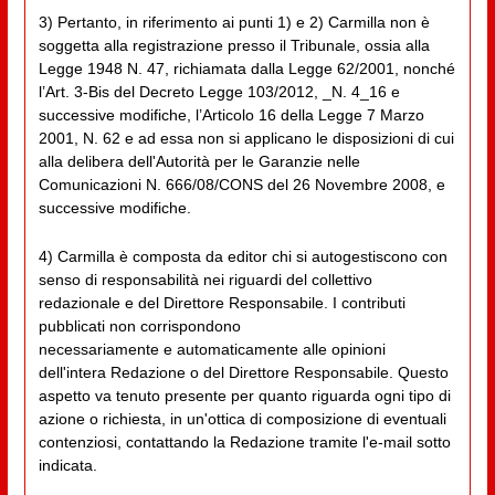
3) Pertanto, in riferimento ai punti 1) e 2) Carmilla non è
soggetta alla registrazione presso il Tribunale, ossia alla
Legge 1948 N. 47, richiamata dalla Legge 62/2001, nonché
l’Art. 3-Bis del Decreto Legge 103/2012, _N. 4_16 e
successive modifiche, l’Articolo 16 della Legge 7 Marzo
2001, N. 62 e ad essa non si applicano le disposizioni di cui
alla delibera dell'Autorità per le Garanzie nelle
Comunicazioni N. 666/08/CONS del 26 Novembre 2008, e
successive modifiche.
4) Carmilla è composta da editor chi si autogestiscono con
senso di responsabilità nei riguardi del collettivo
redazionale e del Direttore Responsabile. I contributi
pubblicati non corrispondono
necessariamente e automaticamente alle opinioni
dell'intera Redazione o del Direttore Responsabile. Questo
aspetto va tenuto presente per quanto riguarda ogni tipo di
azione o richiesta, in un'ottica di composizione di eventuali
contenziosi, contattando la Redazione tramite l'e-mail sotto
indicata.