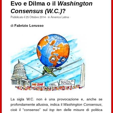
Evo e Dilma o il
Washington
Consensus (W.C.)
?
Pubblicato il
25 Ottobre 2014
· in
America Latina
·
di
Fabrizio Lorusso
La sigla W.C. non è una provocazione e, anche se
profondamente allusiva, indica il
Washington Consensus
,
cioè il “consenso” sul
top ten
delle misure di politica