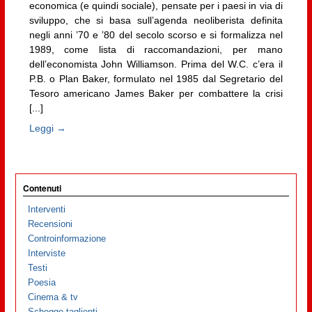
economica (e quindi sociale), pensate per i paesi in via di
sviluppo, che si basa sull’agenda neoliberista definita
negli anni ’70 e ’80 del secolo scorso e si formalizza nel
1989, come lista di raccomandazioni, per mano
dell’economista John Williamson. Prima del W.C. c’era il
P.B. o Plan Baker, formulato nel 1985 dal Segretario del
Tesoro americano James Baker per combattere la crisi
[...]
Leggi →
Contenuti
Interventi
Recensioni
Controinformazione
Interviste
Testi
Poesia
Cinema & tv
Schegge taglienti