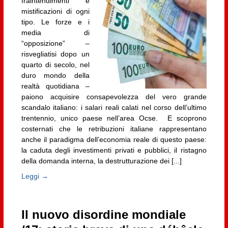
fraintendimenti e
mistificazioni di ogni
tipo. Le forze e i
media di
“opposizione” –
risvegliatisi dopo un
quarto di secolo, nel
duro mondo della
realtà quotidiana –
paiono acquisire consapevolezza del vero grande
scandalo italiano: i salari reali calati nel corso dell’ultimo
trentennio, unico paese nell’area Ocse. E scoprono
costernati che le retribuzioni italiane rappresentano
anche il paradigma dell’economia reale di questo paese:
la caduta degli investimenti privati e pubblici, il ristagno
della domanda interna, la destrutturazione dei [...]
Leggi →
Il nuovo disordine mondiale