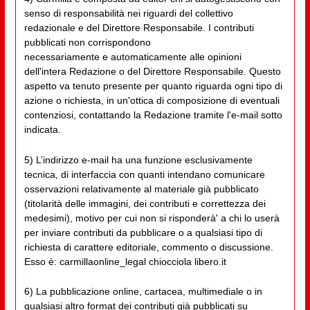
senso di responsabilità nei riguardi del collettivo
redazionale e del Direttore Responsabile. I contributi
pubblicati non corrispondono
necessariamente e automaticamente alle opinioni
dell'intera Redazione o del Direttore Responsabile. Questo
aspetto va tenuto presente per quanto riguarda ogni tipo di
azione o richiesta, in un'ottica di composizione di eventuali
contenziosi, contattando la Redazione tramite l'e-mail sotto
indicata.
5) L’indirizzo e-mail ha una funzione esclusivamente
tecnica, di interfaccia con quanti intendano comunicare
osservazioni relativamente al materiale già pubblicato
(titolarità delle immagini, dei contributi e correttezza dei
medesimi), motivo per cui non si risponderà' a chi lo userà
per inviare contributi da pubblicare o a qualsiasi tipo di
richiesta di carattere editoriale, commento o discussione.
Esso è: carmillaonline_legal chiocciola libero.it
6) La pubblicazione online, cartacea, multimediale o in
qualsiasi altro format dei contributi già pubblicati su