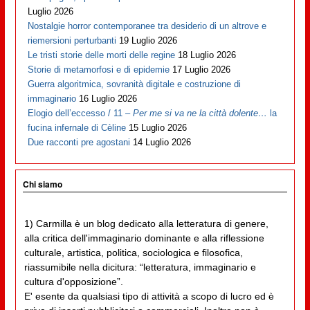
Luglio 2026
Nostalgie horror contemporanee tra desiderio di un altrove e
riemersioni perturbanti
19 Luglio 2026
Le tristi storie delle morti delle regine
18 Luglio 2026
Storie di metamorfosi e di epidemie
17 Luglio 2026
Guerra algoritmica, sovranità digitale e costruzione di
immaginario
16 Luglio 2026
Elogio dell’eccesso / 11 –
Per me si va ne la città dolente…
la
fucina infernale di Cèline
15 Luglio 2026
Due racconti pre agostani
14 Luglio 2026
Chi siamo
1) Carmilla è un blog dedicato alla letteratura di genere,
alla critica dell'immaginario dominante e alla riflessione
culturale, artistica, politica, sociologica e filosofica,
riassumibile nella dicitura: “letteratura, immaginario e
cultura d'opposizione”.
E' esente da qualsiasi tipo di attività a scopo di lucro ed è