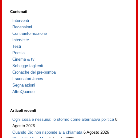
Contenuti
Interventi
Recensioni
Controinformazione
Interviste
Testi
Poesia
Cinema & tv
Schegge taglienti
Cronache del pre-bomba
I suonatori Jones
Segnalazioni
AltroQuando
Articoli recenti
Ogni cosa e nessuna: lo stormo come alternativa politica
8
Agosto 2026
Quando Dio non risponde alla chiamata
6 Agosto 2026