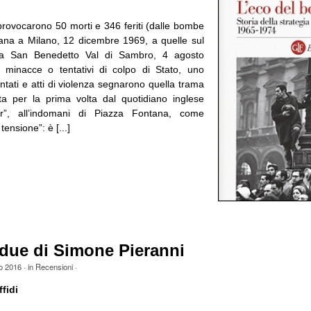
provocarono 50 morti e 346 feriti (dalle bombe
ana a Milano, 12 dicembre 1969, a quelle sul
s a San Benedetto Val di Sambro, 4 agosto
 minacce o tentativi di colpo di Stato, uno
ttentati e atti di violenza segnarono quella trama
ita per la prima volta dal quotidiano inglese
r”, all’indomani di Piazza Fontana, come
tensione”: è [...]
adue di Simone Pieranni
o 2016
· in
Recensioni
·
fidi