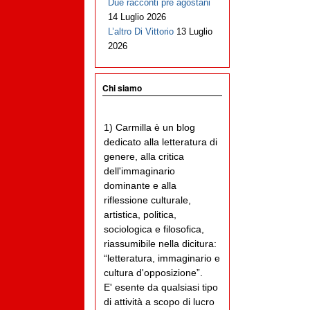
Due racconti pre agostani
14 Luglio 2026
L’altro Di Vittorio
13 Luglio
2026
Chi siamo
1) Carmilla è un blog
dedicato alla letteratura di
genere, alla critica
dell'immaginario
dominante e alla
riflessione culturale,
artistica, politica,
sociologica e filosofica,
riassumibile nella dicitura:
“letteratura, immaginario e
cultura d'opposizione”.
E' esente da qualsiasi tipo
di attività a scopo di lucro