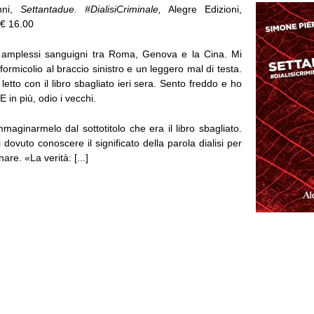
nni,
Settantadue. #DialisiCriminale,
Alegre Edizioni,
 € 16.00
i amplessi sanguigni tra Roma, Genova e la Cina. Mi
formicolio al braccio sinistro e un leggero mal di testa.
etto con il libro sbagliato ieri sera. Sento freddo e ho
 in più, odio i vecchi.
maginarmelo dal sottotitolo che era il libro sbagliato.
dovuto conoscere il significato della parola dialisi per
re. «La verità: [...]