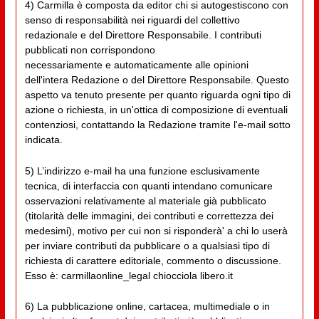
4) Carmilla è composta da editor chi si autogestiscono con
senso di responsabilità nei riguardi del collettivo
redazionale e del Direttore Responsabile. I contributi
pubblicati non corrispondono
necessariamente e automaticamente alle opinioni
dell'intera Redazione o del Direttore Responsabile. Questo
aspetto va tenuto presente per quanto riguarda ogni tipo di
azione o richiesta, in un'ottica di composizione di eventuali
contenziosi, contattando la Redazione tramite l'e-mail sotto
indicata.
5) L’indirizzo e-mail ha una funzione esclusivamente
tecnica, di interfaccia con quanti intendano comunicare
osservazioni relativamente al materiale già pubblicato
(titolarità delle immagini, dei contributi e correttezza dei
medesimi), motivo per cui non si risponderà' a chi lo userà
per inviare contributi da pubblicare o a qualsiasi tipo di
richiesta di carattere editoriale, commento o discussione.
Esso è: carmillaonline_legal chiocciola libero.it
6) La pubblicazione online, cartacea, multimediale o in