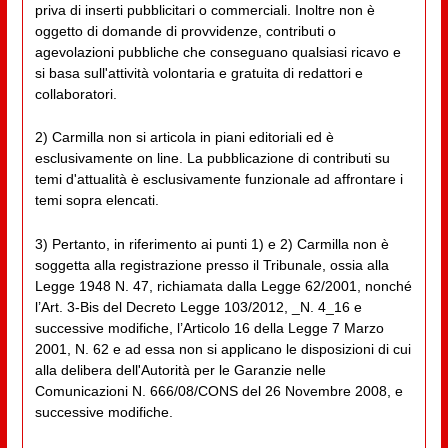
priva di inserti pubblicitari o commerciali. Inoltre non è
oggetto di domande di provvidenze, contributi o
agevolazioni pubbliche che conseguano qualsiasi ricavo e
si basa sull'attività volontaria e gratuita di redattori e
collaboratori.
2) Carmilla non si articola in piani editoriali ed è
esclusivamente on line. La pubblicazione di contributi su
temi d'attualità è esclusivamente funzionale ad affrontare i
temi sopra elencati.
3) Pertanto, in riferimento ai punti 1) e 2) Carmilla non è
soggetta alla registrazione presso il Tribunale, ossia alla
Legge 1948 N. 47, richiamata dalla Legge 62/2001, nonché
l’Art. 3-Bis del Decreto Legge 103/2012, _N. 4_16 e
successive modifiche, l’Articolo 16 della Legge 7 Marzo
2001, N. 62 e ad essa non si applicano le disposizioni di cui
alla delibera dell'Autorità per le Garanzie nelle
Comunicazioni N. 666/08/CONS del 26 Novembre 2008, e
successive modifiche.