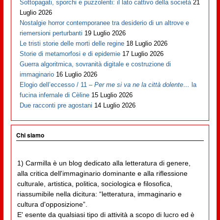
Sottopagati, sporchi e puzzolenti: il lato cattivo della società
21
Luglio 2026
Nostalgie horror contemporanee tra desiderio di un altrove e
riemersioni perturbanti
19 Luglio 2026
Le tristi storie delle morti delle regine
18 Luglio 2026
Storie di metamorfosi e di epidemie
17 Luglio 2026
Guerra algoritmica, sovranità digitale e costruzione di
immaginario
16 Luglio 2026
Elogio dell’eccesso / 11 –
Per me si va ne la città dolente…
la
fucina infernale di Cèline
15 Luglio 2026
Due racconti pre agostani
14 Luglio 2026
Chi siamo
1) Carmilla è un blog dedicato alla letteratura di genere,
alla critica dell'immaginario dominante e alla riflessione
culturale, artistica, politica, sociologica e filosofica,
riassumibile nella dicitura: “letteratura, immaginario e
cultura d'opposizione”.
E' esente da qualsiasi tipo di attività a scopo di lucro ed è