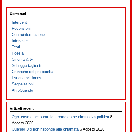
Contenuti
Interventi
Recensioni
Controinformazione
Interviste
Testi
Poesia
Cinema & tv
Schegge taglienti
Cronache del pre-bomba
I suonatori Jones
Segnalazioni
AltroQuando
Articoli recenti
Ogni cosa e nessuna: lo stormo come alternativa politica
8
Agosto 2026
Quando Dio non risponde alla chiamata
6 Agosto 2026