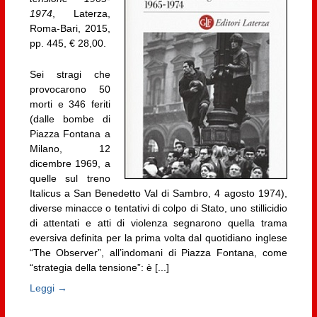
1974
, Laterza,
Roma-Bari, 2015,
pp. 445, € 28,00.
Sei stragi che
provocarono 50
morti e 346 feriti
(dalle bombe di
Piazza Fontana a
Milano, 12
dicembre 1969, a
quelle sul treno
Italicus a San Benedetto Val di Sambro, 4 agosto 1974),
diverse minacce o tentativi di colpo di Stato, uno stillicidio
di attentati e atti di violenza segnarono quella trama
eversiva definita per la prima volta dal quotidiano inglese
“The Observer”, all’indomani di Piazza Fontana, come
“strategia della tensione”: è [...]
Leggi →