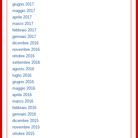
giugno 2017
maggio 2017
aprile 2017
marzo 2017
febbraio 2017
gennaio 2017
dicembre 2016
novembre 2016
ottobre 2016
settembre 2016
agosto 2016
luglio 2016
giugno 2016
maggio 2016
aprile 2016
marzo 2016
febbraio 2016
gennaio 2016
dicembre 2015
novembre 2015
ottobre 2015