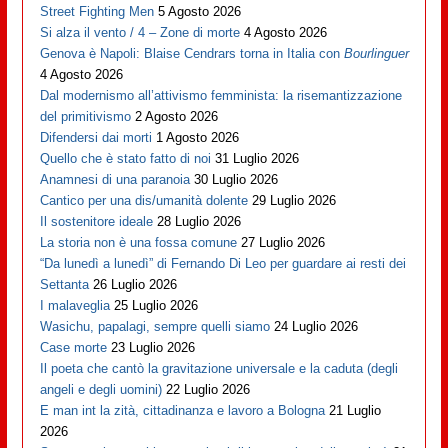
Street Fighting Men
5 Agosto 2026
Si alza il vento / 4 – Zone di morte
4 Agosto 2026
Genova è Napoli: Blaise Cendrars torna in Italia con
Bourlinguer
4 Agosto 2026
Dal modernismo all’attivismo femminista: la risemantizzazione
del primitivismo
2 Agosto 2026
Difendersi dai morti
1 Agosto 2026
Quello che è stato fatto di noi
31 Luglio 2026
Anamnesi di una paranoia
30 Luglio 2026
Cantico per una dis/umanità dolente
29 Luglio 2026
Il sostenitore ideale
28 Luglio 2026
La storia non è una fossa comune
27 Luglio 2026
“Da lunedì a lunedì” di Fernando Di Leo per guardare ai resti dei
Settanta
26 Luglio 2026
I malaveglia
25 Luglio 2026
Wasichu, papalagi, sempre quelli siamo
24 Luglio 2026
Case morte
23 Luglio 2026
Il poeta che cantò la gravitazione universale e la caduta (degli
angeli e degli uomini)
22 Luglio 2026
E man int la zità, cittadinanza e lavoro a Bologna
21 Luglio
2026