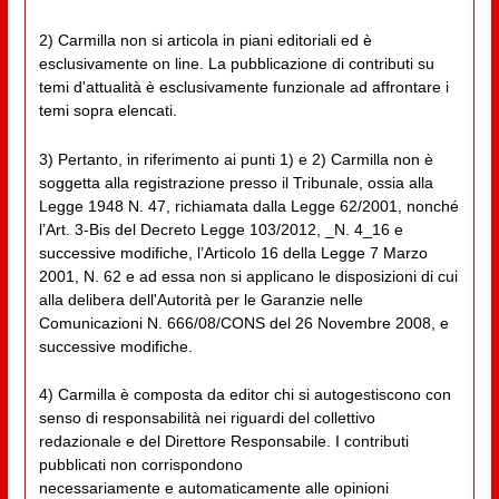
2) Carmilla non si articola in piani editoriali ed è
esclusivamente on line. La pubblicazione di contributi su
temi d'attualità è esclusivamente funzionale ad affrontare i
temi sopra elencati.
3) Pertanto, in riferimento ai punti 1) e 2) Carmilla non è
soggetta alla registrazione presso il Tribunale, ossia alla
Legge 1948 N. 47, richiamata dalla Legge 62/2001, nonché
l’Art. 3-Bis del Decreto Legge 103/2012, _N. 4_16 e
successive modifiche, l’Articolo 16 della Legge 7 Marzo
2001, N. 62 e ad essa non si applicano le disposizioni di cui
alla delibera dell'Autorità per le Garanzie nelle
Comunicazioni N. 666/08/CONS del 26 Novembre 2008, e
successive modifiche.
4) Carmilla è composta da editor chi si autogestiscono con
senso di responsabilità nei riguardi del collettivo
redazionale e del Direttore Responsabile. I contributi
pubblicati non corrispondono
necessariamente e automaticamente alle opinioni