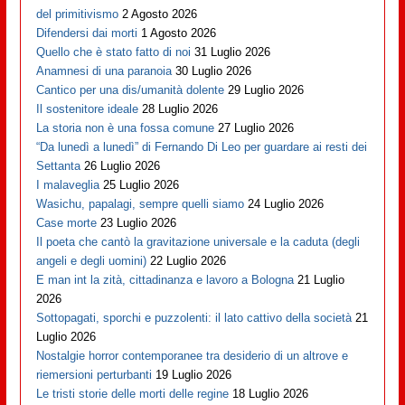
del primitivismo
2 Agosto 2026
Difendersi dai morti
1 Agosto 2026
Quello che è stato fatto di noi
31 Luglio 2026
Anamnesi di una paranoia
30 Luglio 2026
Cantico per una dis/umanità dolente
29 Luglio 2026
Il sostenitore ideale
28 Luglio 2026
La storia non è una fossa comune
27 Luglio 2026
“Da lunedì a lunedì” di Fernando Di Leo per guardare ai resti dei
Settanta
26 Luglio 2026
I malaveglia
25 Luglio 2026
Wasichu, papalagi, sempre quelli siamo
24 Luglio 2026
Case morte
23 Luglio 2026
Il poeta che cantò la gravitazione universale e la caduta (degli
angeli e degli uomini)
22 Luglio 2026
E man int la zità, cittadinanza e lavoro a Bologna
21 Luglio
2026
Sottopagati, sporchi e puzzolenti: il lato cattivo della società
21
Luglio 2026
Nostalgie horror contemporanee tra desiderio di un altrove e
riemersioni perturbanti
19 Luglio 2026
Le tristi storie delle morti delle regine
18 Luglio 2026