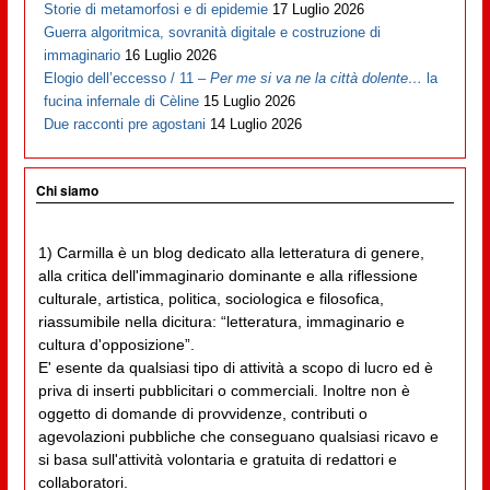
Storie di metamorfosi e di epidemie
17 Luglio 2026
Guerra algoritmica, sovranità digitale e costruzione di
immaginario
16 Luglio 2026
Elogio dell’eccesso / 11 –
Per me si va ne la città dolente…
la
fucina infernale di Cèline
15 Luglio 2026
Due racconti pre agostani
14 Luglio 2026
Chi siamo
1) Carmilla è un blog dedicato alla letteratura di genere,
alla critica dell'immaginario dominante e alla riflessione
culturale, artistica, politica, sociologica e filosofica,
riassumibile nella dicitura: “letteratura, immaginario e
cultura d'opposizione”.
E' esente da qualsiasi tipo di attività a scopo di lucro ed è
priva di inserti pubblicitari o commerciali. Inoltre non è
oggetto di domande di provvidenze, contributi o
agevolazioni pubbliche che conseguano qualsiasi ricavo e
si basa sull'attività volontaria e gratuita di redattori e
collaboratori.