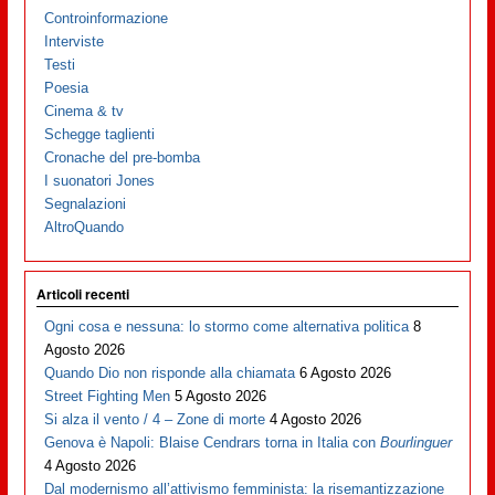
Controinformazione
Interviste
Testi
Poesia
Cinema & tv
Schegge taglienti
Cronache del pre-bomba
I suonatori Jones
Segnalazioni
AltroQuando
Articoli recenti
Ogni cosa e nessuna: lo stormo come alternativa politica
8
Agosto 2026
Quando Dio non risponde alla chiamata
6 Agosto 2026
Street Fighting Men
5 Agosto 2026
Si alza il vento / 4 – Zone di morte
4 Agosto 2026
Genova è Napoli: Blaise Cendrars torna in Italia con
Bourlinguer
4 Agosto 2026
Dal modernismo all’attivismo femminista: la risemantizzazione