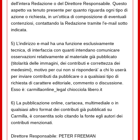
dell'intera Redazione o del Direttore Responsabile. Questo
aspetto va tenuto presente per quanto riguarda ogni tipo di
azione o richiesta, in un'ottica di composizione di eventuali
contenziosi, contattando la Redazione tramite l'e-mail sotto
indicata.
5) L’indirizzo e-mail ha una funzione esclusivamente
tecnica, di interfaccia con quanti intendano comunicare
osservazioni relativamente al materiale già pubblicato
(titolarità delle immagini, dei contributi e correttezza dei
medesimi), motivo per cui non si risponderà' a chi lo userà
per inviare contributi da pubblicare o a qualsiasi tipo di
richiesta di carattere editoriale, commento o discussione.
Esso è: carmillaonline_legal chiocciola libero.it
6) La pubblicazione online, cartacea, multimediale o in
qualsiasi altro format dei contributi già pubblicati su
Carmilla, è consentita solo citando la fonte egli autori dei
contributi menzionati.
Direttore Responsabile: PETER FREEMAN