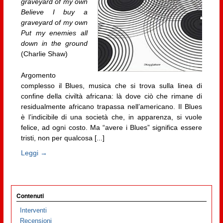
graveyard of my own
Believe I buy a
graveyard of my own
Put my enemies all
down in the ground
(Charlie Shaw)
Argomento
complesso il Blues, musica che si trova sulla linea di
confine della civiltà africana: là dove ciò che rimane di
residualmente africano trapassa nell’americano. Il Blues
è l’indicibile di una società che, in apparenza, si vuole
felice, ad ogni costo. Ma “avere i Blues” significa essere
tristi, non per qualcosa [...]
Leggi →
Contenuti
Interventi
Recensioni