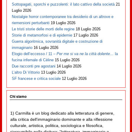
Sottopagati, sporchi e puzzolenti: il lato cattivo della società
21
Luglio 2026
Nostalgie horror contemporanee tra desiderio di un altrove e
riemersioni perturbanti
19 Luglio 2026
Le tristi storie delle morti delle regine
18 Luglio 2026
Storie di metamorfosi e di epidemie
17 Luglio 2026
Guerra algoritmica, sovranità digitale e costruzione di
immaginario
16 Luglio 2026
Elogio dell’eccesso / 11 –
Per me si va ne la città dolente…
la
fucina infernale di Cèline
15 Luglio 2026
Due racconti pre agostani
14 Luglio 2026
L’altro Di Vittorio
13 Luglio 2026
SF francese e critica sociale
12 Luglio 2026
Chi siamo
1) Carmilla è un blog dedicato alla letteratura di genere,
alla critica dell'immaginario dominante e alla riflessione
culturale, artistica, politica, sociologica e filosofica,
riassumibile nella dicitura: “letteratura, immaginario e