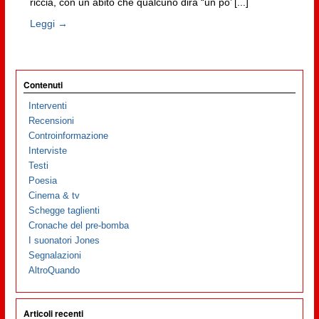
riccia, con un abito che qualcuno dirà “un po’ [...]
Leggi →
Contenuti
Interventi
Recensioni
Controinformazione
Interviste
Testi
Poesia
Cinema & tv
Schegge taglienti
Cronache del pre-bomba
I suonatori Jones
Segnalazioni
AltroQuando
Articoli recenti