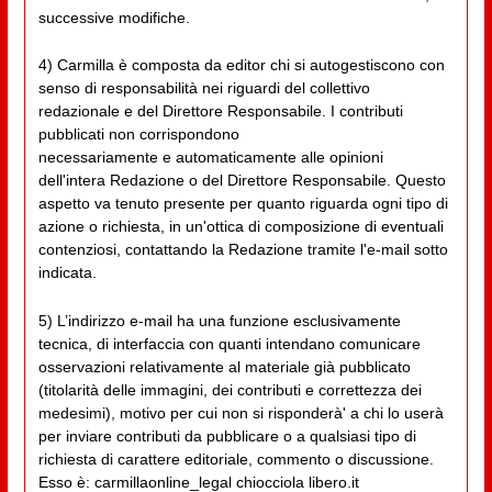
successive modifiche.
4) Carmilla è composta da editor chi si autogestiscono con
senso di responsabilità nei riguardi del collettivo
redazionale e del Direttore Responsabile. I contributi
pubblicati non corrispondono
necessariamente e automaticamente alle opinioni
dell'intera Redazione o del Direttore Responsabile. Questo
aspetto va tenuto presente per quanto riguarda ogni tipo di
azione o richiesta, in un'ottica di composizione di eventuali
contenziosi, contattando la Redazione tramite l'e-mail sotto
indicata.
5) L’indirizzo e-mail ha una funzione esclusivamente
tecnica, di interfaccia con quanti intendano comunicare
osservazioni relativamente al materiale già pubblicato
(titolarità delle immagini, dei contributi e correttezza dei
medesimi), motivo per cui non si risponderà' a chi lo userà
per inviare contributi da pubblicare o a qualsiasi tipo di
richiesta di carattere editoriale, commento o discussione.
Esso è: carmillaonline_legal chiocciola libero.it