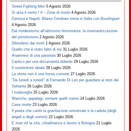
Street Fighting Men
5 Agosto 2026
Si alza il vento / 4 – Zone di morte
4 Agosto 2026
Genova è Napoli: Blaise Cendrars torna in Italia con
Bourlinguer
4 Agosto 2026
Dal modernismo all’attivismo femminista: la risemantizzazione
del primitivismo
2 Agosto 2026
Difendersi dai morti
1 Agosto 2026
Quello che è stato fatto di noi
31 Luglio 2026
Anamnesi di una paranoia
30 Luglio 2026
Cantico per una dis/umanità dolente
29 Luglio 2026
Il sostenitore ideale
28 Luglio 2026
La storia non è una fossa comune
27 Luglio 2026
“Da lunedì a lunedì” di Fernando Di Leo per guardare ai resti dei
Settanta
26 Luglio 2026
I malaveglia
25 Luglio 2026
Wasichu, papalagi, sempre quelli siamo
24 Luglio 2026
Case morte
23 Luglio 2026
Il poeta che cantò la gravitazione universale e la caduta (degli
angeli e degli uomini)
22 Luglio 2026
E man int la zità, cittadinanza e lavoro a Bologna
21 Luglio
2026