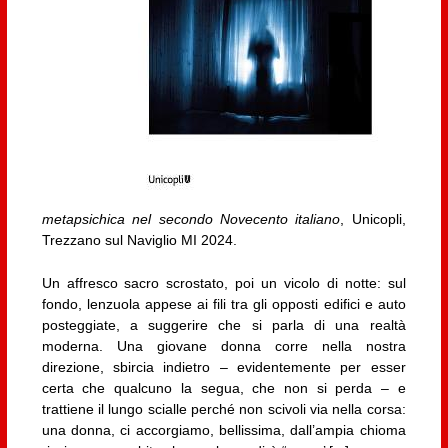
metapsichica nel secondo Novecento italiano
, Unicopli,
Trezzano sul Naviglio MI 2024.
Un affresco sacro scrostato, poi un vicolo di notte: sul
fondo, lenzuola appese ai fili tra gli opposti edifici e auto
posteggiate, a suggerire che si parla di una realtà
moderna. Una giovane donna corre nella nostra
direzione, sbircia indietro – evidentemente per esser
certa che qualcuno la segua, che non si perda – e
trattiene il lungo scialle perché non scivoli via nella corsa:
una donna, ci accorgiamo, bellissima, dall’ampia chioma