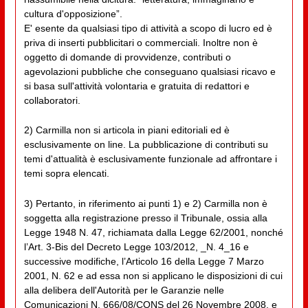
cultura d'opposizione”.
E' esente da qualsiasi tipo di attività a scopo di lucro ed è
priva di inserti pubblicitari o commerciali. Inoltre non è
oggetto di domande di provvidenze, contributi o
agevolazioni pubbliche che conseguano qualsiasi ricavo e
si basa sull'attività volontaria e gratuita di redattori e
collaboratori.
2) Carmilla non si articola in piani editoriali ed è
esclusivamente on line. La pubblicazione di contributi su
temi d'attualità è esclusivamente funzionale ad affrontare i
temi sopra elencati.
3) Pertanto, in riferimento ai punti 1) e 2) Carmilla non è
soggetta alla registrazione presso il Tribunale, ossia alla
Legge 1948 N. 47, richiamata dalla Legge 62/2001, nonché
l’Art. 3-Bis del Decreto Legge 103/2012, _N. 4_16 e
successive modifiche, l’Articolo 16 della Legge 7 Marzo
2001, N. 62 e ad essa non si applicano le disposizioni di cui
alla delibera dell'Autorità per le Garanzie nelle
Comunicazioni N. 666/08/CONS del 26 Novembre 2008, e