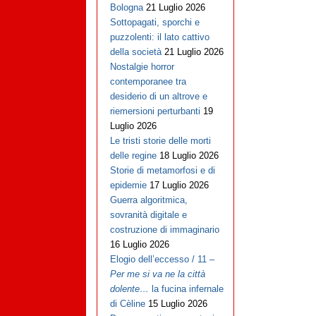
Bologna
21 Luglio 2026
Sottopagati, sporchi e
puzzolenti: il lato cattivo
della società
21 Luglio 2026
Nostalgie horror
contemporanee tra
desiderio di un altrove e
riemersioni perturbanti
19
Luglio 2026
Le tristi storie delle morti
delle regine
18 Luglio 2026
Storie di metamorfosi e di
epidemie
17 Luglio 2026
Guerra algoritmica,
sovranità digitale e
costruzione di immaginario
16 Luglio 2026
Elogio dell’eccesso / 11 –
Per me si va ne la città
dolente…
la fucina infernale
di Cèline
15 Luglio 2026