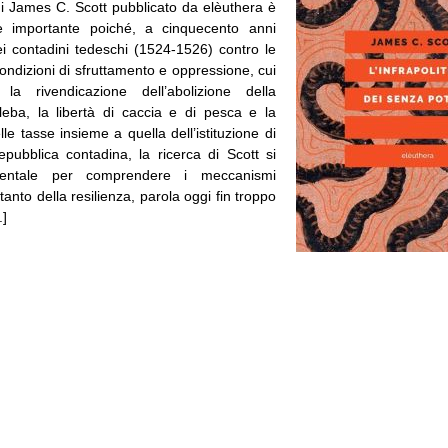
di James C. Scott pubblicato da elèuthera è
te importante poiché, a cinquecento anni
ei contadini tedeschi (1524-1526) contro le
condizioni di sfruttamento e oppressione, cui
 la rivendicazione dell’abolizione della
gleba, la libertà di caccia e di pesca e la
le tasse insieme a quella dell’istituzione di
epubblica contadina, la ricerca di Scott si
mentale per comprendere i meccanismi
anto della resilienza, parola oggi fin troppo
.]