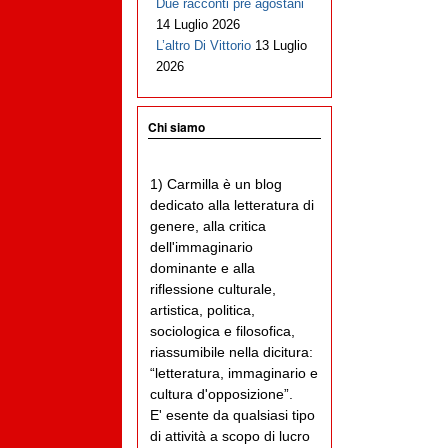
Due racconti pre agostani
14 Luglio 2026
L’altro Di Vittorio
13 Luglio
2026
Chi siamo
1) Carmilla è un blog
dedicato alla letteratura di
genere, alla critica
dell'immaginario
dominante e alla
riflessione culturale,
artistica, politica,
sociologica e filosofica,
riassumibile nella dicitura:
“letteratura, immaginario e
cultura d'opposizione”.
E' esente da qualsiasi tipo
di attività a scopo di lucro