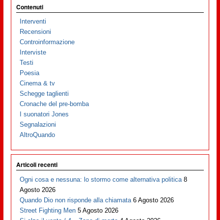
Contenuti
Interventi
Recensioni
Controinformazione
Interviste
Testi
Poesia
Cinema & tv
Schegge taglienti
Cronache del pre-bomba
I suonatori Jones
Segnalazioni
AltroQuando
Articoli recenti
Ogni cosa e nessuna: lo stormo come alternativa politica
8
Agosto 2026
Quando Dio non risponde alla chiamata
6 Agosto 2026
Street Fighting Men
5 Agosto 2026