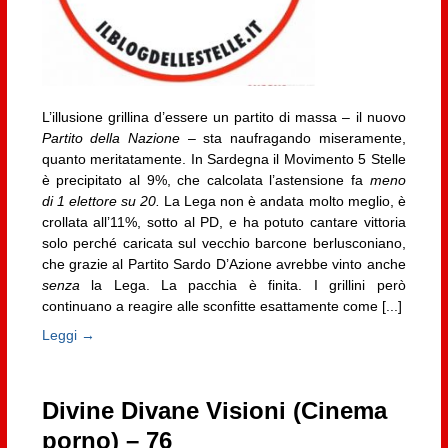
L’illusione grillina d’essere un partito di massa – il nuovo
Partito della Nazione
– sta naufragando miseramente,
quanto meritatamente. In Sardegna il Movimento 5 Stelle
è precipitato al 9%, che calcolata l’astensione fa
meno
di 1 elettore su 20.
La Lega non è andata molto meglio, è
crollata all’11%, sotto al PD, e ha potuto cantare vittoria
solo perché caricata sul vecchio barcone berlusconiano,
che grazie al Partito Sardo D’Azione avrebbe vinto anche
senza
la Lega. La pacchia è finita. I grillini però
continuano a reagire alle sconfitte esattamente come [...]
Leggi →
Divine Divane Visioni (Cinema
porno) – 76