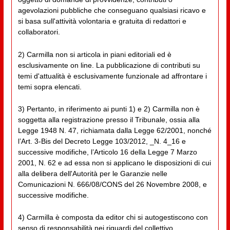
agevolazioni pubbliche che conseguano qualsiasi ricavo e
si basa sull'attività volontaria e gratuita di redattori e
collaboratori.
2) Carmilla non si articola in piani editoriali ed è
esclusivamente on line. La pubblicazione di contributi su
temi d'attualità è esclusivamente funzionale ad affrontare i
temi sopra elencati.
3) Pertanto, in riferimento ai punti 1) e 2) Carmilla non è
soggetta alla registrazione presso il Tribunale, ossia alla
Legge 1948 N. 47, richiamata dalla Legge 62/2001, nonché
l’Art. 3-Bis del Decreto Legge 103/2012, _N. 4_16 e
successive modifiche, l’Articolo 16 della Legge 7 Marzo
2001, N. 62 e ad essa non si applicano le disposizioni di cui
alla delibera dell'Autorità per le Garanzie nelle
Comunicazioni N. 666/08/CONS del 26 Novembre 2008, e
successive modifiche.
4) Carmilla è composta da editor chi si autogestiscono con
senso di responsabilità nei riguardi del collettivo