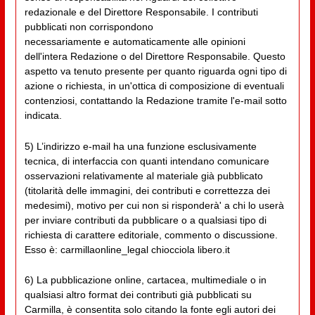
redazionale e del Direttore Responsabile. I contributi
pubblicati non corrispondono
necessariamente e automaticamente alle opinioni
dell'intera Redazione o del Direttore Responsabile. Questo
aspetto va tenuto presente per quanto riguarda ogni tipo di
azione o richiesta, in un'ottica di composizione di eventuali
contenziosi, contattando la Redazione tramite l'e-mail sotto
indicata.
5) L’indirizzo e-mail ha una funzione esclusivamente
tecnica, di interfaccia con quanti intendano comunicare
osservazioni relativamente al materiale già pubblicato
(titolarità delle immagini, dei contributi e correttezza dei
medesimi), motivo per cui non si risponderà' a chi lo userà
per inviare contributi da pubblicare o a qualsiasi tipo di
richiesta di carattere editoriale, commento o discussione.
Esso è: carmillaonline_legal chiocciola libero.it
6) La pubblicazione online, cartacea, multimediale o in
qualsiasi altro format dei contributi già pubblicati su
Carmilla, è consentita solo citando la fonte egli autori dei