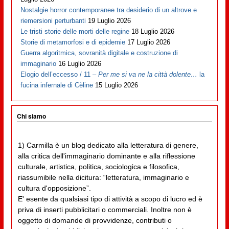
Nostalgie horror contemporanee tra desiderio di un altrove e
riemersioni perturbanti
19 Luglio 2026
Le tristi storie delle morti delle regine
18 Luglio 2026
Storie di metamorfosi e di epidemie
17 Luglio 2026
Guerra algoritmica, sovranità digitale e costruzione di
immaginario
16 Luglio 2026
Elogio dell’eccesso / 11 –
Per me si va ne la città dolente…
la
fucina infernale di Cèline
15 Luglio 2026
Chi siamo
1) Carmilla è un blog dedicato alla letteratura di genere,
alla critica dell'immaginario dominante e alla riflessione
culturale, artistica, politica, sociologica e filosofica,
riassumibile nella dicitura: “letteratura, immaginario e
cultura d'opposizione”.
E' esente da qualsiasi tipo di attività a scopo di lucro ed è
priva di inserti pubblicitari o commerciali. Inoltre non è
oggetto di domande di provvidenze, contributi o