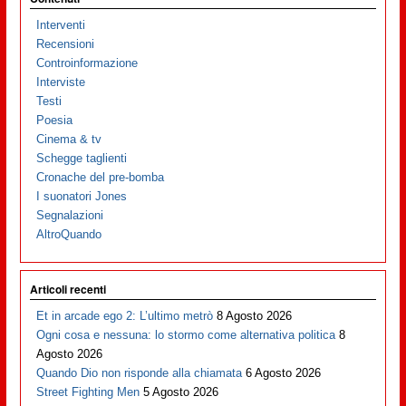
Interventi
Recensioni
Controinformazione
Interviste
Testi
Poesia
Cinema & tv
Schegge taglienti
Cronache del pre-bomba
I suonatori Jones
Segnalazioni
AltroQuando
Articoli recenti
Et in arcade ego 2: L’ultimo metrò
8 Agosto 2026
Ogni cosa e nessuna: lo stormo come alternativa politica
8
Agosto 2026
Quando Dio non risponde alla chiamata
6 Agosto 2026
Street Fighting Men
5 Agosto 2026