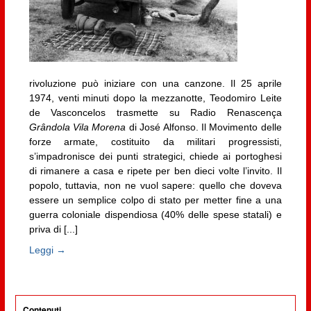
rivoluzione può iniziare con una canzone. Il 25 aprile
1974, venti minuti dopo la mezzanotte, Teodomiro Leite
de Vasconcelos trasmette su Radio Renascença
Grândola Vila Morena
di José Alfonso. Il Movimento delle
forze armate, costituito da militari progressisti,
s’impadronisce dei punti strategici, chiede ai portoghesi
di rimanere a casa e ripete per ben dieci volte l’invito. Il
popolo, tuttavia, non ne vuol sapere: quello che doveva
essere un semplice colpo di stato per metter fine a una
guerra coloniale dispendiosa (40% delle spese statali) e
priva di [...]
Leggi →
Contenuti