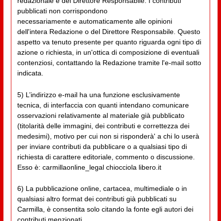
redazionale e del Direttore Responsabile. I contributi
pubblicati non corrispondono
necessariamente e automaticamente alle opinioni
dell'intera Redazione o del Direttore Responsabile. Questo
aspetto va tenuto presente per quanto riguarda ogni tipo di
azione o richiesta, in un'ottica di composizione di eventuali
contenziosi, contattando la Redazione tramite l'e-mail sotto
indicata.
5) L’indirizzo e-mail ha una funzione esclusivamente
tecnica, di interfaccia con quanti intendano comunicare
osservazioni relativamente al materiale già pubblicato
(titolarità delle immagini, dei contributi e correttezza dei
medesimi), motivo per cui non si risponderà' a chi lo userà
per inviare contributi da pubblicare o a qualsiasi tipo di
richiesta di carattere editoriale, commento o discussione.
Esso è: carmillaonline_legal chiocciola libero.it
6) La pubblicazione online, cartacea, multimediale o in
qualsiasi altro format dei contributi già pubblicati su
Carmilla, è consentita solo citando la fonte egli autori dei
contributi menzionati.