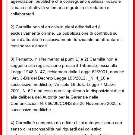
agevolazioni pubbliche che conseguano qualsiasi ricavo e
si basa sull'attività volontaria e gratuita di redattori e
collaboratori.
2) Carmilla non si articola in piani editoriali ed è
esclusivamente on line. La pubblicazione di contributi su
temi d'attualità è esclusivamente funzionale ad affrontare i
temi sopra elencati.
3) Pertanto, in riferimento ai punti 1) e 2) Carmilla non è
soggetta alla registrazione presso il Tribunale, ossia alla
Legge 1948 N. 47, richiamata dalla Legge 62/2001, nonché
l’Art. 3-Bis del Decreto Legge 103/2012, _N. 4_16 e
successive modifiche, l’Articolo 16 della Legge 7 Marzo
2001, N. 62 e ad essa non si applicano le disposizioni di cui
alla delibera dell'Autorità per le Garanzie nelle
Comunicazioni N. 666/08/CONS del 26 Novembre 2008, e
successive modifiche.
4) Carmilla è composta da editor chi si autogestiscono con
senso di responsabilità nei riguardi del collettivo