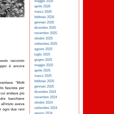
maggio 2026
aprile 2026
marzo 2026
febbraio 2026
gennaio 2026
dicembre 2025
novembre 2025
ottobre 2025
settembre 2025
agosto 2025
luglio 2025
giugno 2025
uesto racconto
maggio 2025
oppo è ancora
aprile 2025
marzo 2025
febbraio 2025
vantava. “Molti
gennaio 2025
to fascista per
dicembre 2024
 cui andava più
novembre 2024
adre banchiere
ottobre 2024
 all’inizio aveva
settembre 2024
er ogni due reni
agosto 2024