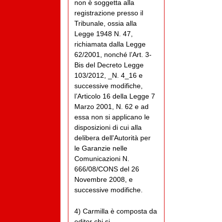
non è soggetta alla
registrazione presso il
Tribunale, ossia alla
Legge 1948 N. 47,
richiamata dalla Legge
62/2001, nonché l’Art. 3-
Bis del Decreto Legge
103/2012, _N. 4_16 e
successive modifiche,
l’Articolo 16 della Legge 7
Marzo 2001, N. 62 e ad
essa non si applicano le
disposizioni di cui alla
delibera dell'Autorità per
le Garanzie nelle
Comunicazioni N.
666/08/CONS del 26
Novembre 2008, e
successive modifiche.
4) Carmilla è composta da
editor chi si