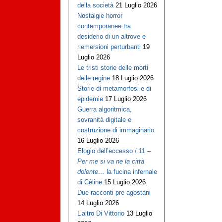
della società
21 Luglio 2026
Nostalgie horror
contemporanee tra
desiderio di un altrove e
riemersioni perturbanti
19
Luglio 2026
Le tristi storie delle morti
delle regine
18 Luglio 2026
Storie di metamorfosi e di
epidemie
17 Luglio 2026
Guerra algoritmica,
sovranità digitale e
costruzione di immaginario
16 Luglio 2026
Elogio dell’eccesso / 11 –
Per me si va ne la città
dolente…
la fucina infernale
di Cèline
15 Luglio 2026
Due racconti pre agostani
14 Luglio 2026
L’altro Di Vittorio
13 Luglio