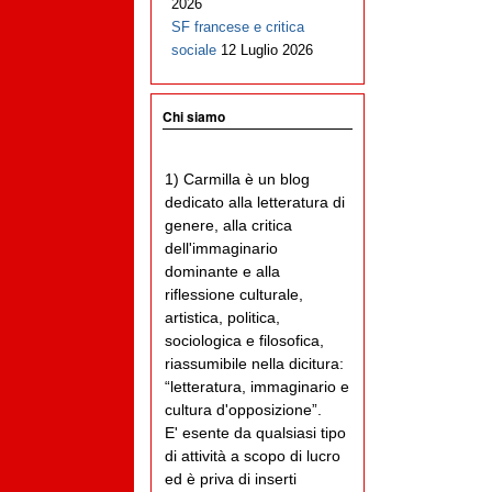
2026
SF francese e critica
sociale
12 Luglio 2026
Chi siamo
1) Carmilla è un blog
dedicato alla letteratura di
genere, alla critica
dell'immaginario
dominante e alla
riflessione culturale,
artistica, politica,
sociologica e filosofica,
riassumibile nella dicitura:
“letteratura, immaginario e
cultura d'opposizione”.
E' esente da qualsiasi tipo
di attività a scopo di lucro
ed è priva di inserti