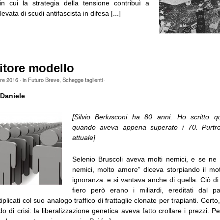
n cui la strategia della tensione contribuì a
vata di scudi antifascista in difesa [...]
itore modello
bre 2016
· in
Futuro Breve
,
Schegge taglienti
·
Daniele
[Silvio Berlusconi ha 80 anni. Ho scritto q
quando aveva appena superato i 70. Purtr
attuale]
Selenio Bruscoli aveva molti nemici, e se ne 
nemici, molto amore” diceva storpiando il mot
ignoranza. e si vantava anche di quella. Ciò di
fiero però erano i miliardi, ereditati dal p
iplicati col suo analogo traffico di frattaglie clonate per trapianti. Certo,
o di crisi: la liberalizzazione genetica aveva fatto crollare i prezzi. P