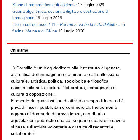
Storie di metamorfosi e di epidemie
17 Luglio 2026
Guerra algoritmica, sovranità digitale e costruzione di
immaginario
16 Luglio 2026
Elogio dell’eccesso / 11 –
Per me si va ne la città dolente…
la
fucina infernale di Cèline
15 Luglio 2026
Chi siamo
1) Carmilla è un blog dedicato alla letteratura di genere,
alla critica dell'immaginario dominante e alla riflessione
culturale, artistica, politica, sociologica e filosofica,
riassumibile nella dicitura: “letteratura, immaginario e
cultura d'opposizione”.
E' esente da qualsiasi tipo di attività a scopo di lucro ed è
priva di inserti pubblicitari o commerciali. Inoltre non è
oggetto di domande di provvidenze, contributi o
agevolazioni pubbliche che conseguano qualsiasi ricavo e
si basa sull'attività volontaria e gratuita di redattori e
collaboratori.