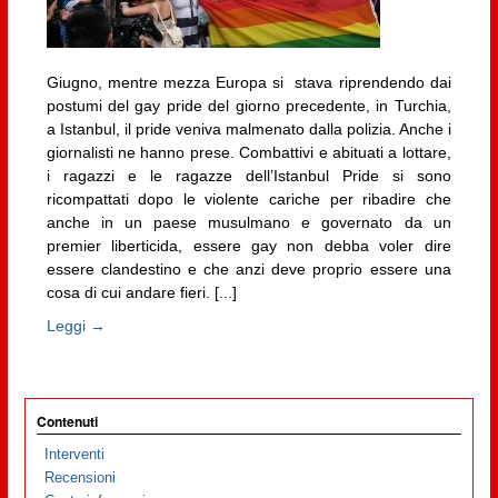
Giugno, mentre mezza Europa si stava riprendendo dai
postumi del gay pride del giorno precedente, in Turchia,
a Istanbul, il pride veniva malmenato dalla polizia. Anche i
giornalisti ne hanno prese. Combattivi e abituati a lottare,
i ragazzi e le ragazze dell’Istanbul Pride si sono
ricompattati dopo le violente cariche per ribadire che
anche in un paese musulmano e governato da un
premier liberticida, essere gay non debba voler dire
essere clandestino e che anzi deve proprio essere una
cosa di cui andare fieri. [...]
Leggi →
Contenuti
Interventi
Recensioni