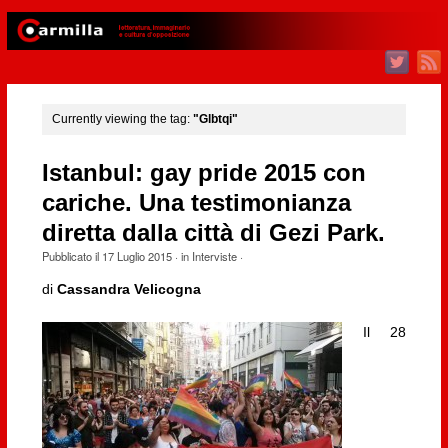
Currently viewing the tag:
"Glbtqi"
Istanbul: gay pride 2015 con
cariche. Una testimonianza
diretta dalla città di Gezi Park.
Pubblicato il
17 Luglio 2015
· in
Interviste
·
di
Cassandra Velicogna
Il 28