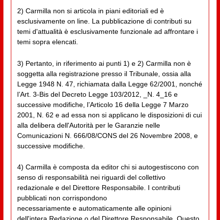
2) Carmilla non si articola in piani editoriali ed è
esclusivamente on line. La pubblicazione di contributi su
temi d'attualità è esclusivamente funzionale ad affrontare i
temi sopra elencati.
3) Pertanto, in riferimento ai punti 1) e 2) Carmilla non è
soggetta alla registrazione presso il Tribunale, ossia alla
Legge 1948 N. 47, richiamata dalla Legge 62/2001, nonché
l’Art. 3-Bis del Decreto Legge 103/2012, _N. 4_16 e
successive modifiche, l’Articolo 16 della Legge 7 Marzo
2001, N. 62 e ad essa non si applicano le disposizioni di cui
alla delibera dell'Autorità per le Garanzie nelle
Comunicazioni N. 666/08/CONS del 26 Novembre 2008, e
successive modifiche.
4) Carmilla è composta da editor chi si autogestiscono con
senso di responsabilità nei riguardi del collettivo
redazionale e del Direttore Responsabile. I contributi
pubblicati non corrispondono
necessariamente e automaticamente alle opinioni
dell'intera Redazione o del Direttore Responsabile. Questo