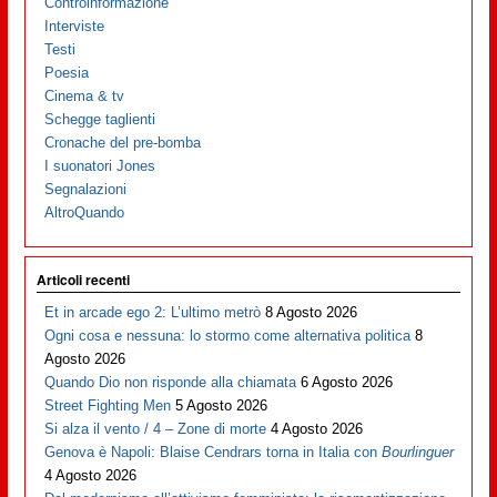
Controinformazione
Interviste
Testi
Poesia
Cinema & tv
Schegge taglienti
Cronache del pre-bomba
I suonatori Jones
Segnalazioni
AltroQuando
Articoli recenti
Et in arcade ego 2: L’ultimo metrò
8 Agosto 2026
Ogni cosa e nessuna: lo stormo come alternativa politica
8
Agosto 2026
Quando Dio non risponde alla chiamata
6 Agosto 2026
Street Fighting Men
5 Agosto 2026
Si alza il vento / 4 – Zone di morte
4 Agosto 2026
Genova è Napoli: Blaise Cendrars torna in Italia con
Bourlinguer
4 Agosto 2026