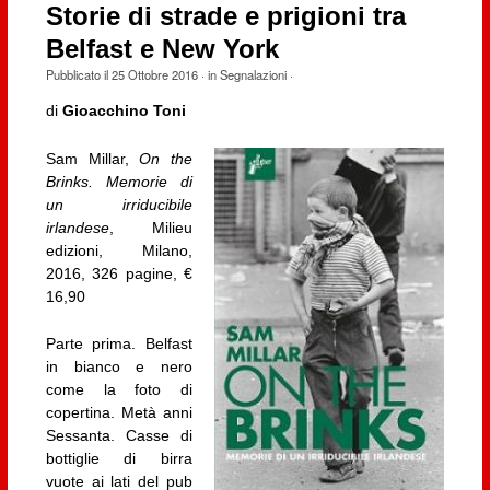
Storie di strade e prigioni tra
Belfast e New York
Pubblicato il
25 Ottobre 2016
· in
Segnalazioni
·
di
Gioacchino Toni
Sam Millar,
On the
Brinks. Memorie di
un irriducibile
irlandese
, Milieu
edizioni, Milano,
2016, 326 pagine, €
16,90
Parte prima. Belfast
in bianco e nero
come la foto di
copertina. Metà anni
Sessanta. Casse di
bottiglie di birra
vuote ai lati del pub