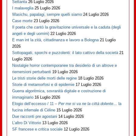
Settanta
26 Luglio 2026
I malaveglia
25 Luglio 2026
Wasichu, papalagi, sempre quelli siamo
24 Luglio 2026
Case morte
23 Luglio 2026
Il poeta che cantò la gravitazione universale e la caduta (degli
angeli e degli uomini)
22 Luglio 2026
E man int la zità, cittadinanza e lavoro a Bologna
21 Luglio
2026
Sottopagati, sporchi e puzzolenti: il lato cattivo della società
21
Luglio 2026
Nostalgie horror contemporanee tra desiderio di un altrove e
riemersioni perturbanti
19 Luglio 2026
Le tristi storie delle morti delle regine
18 Luglio 2026
Storie di metamorfosi e di epidemie
17 Luglio 2026
Guerra algoritmica, sovranità digitale e costruzione di
immaginario
16 Luglio 2026
Elogio dell’eccesso / 11 –
Per me si va ne la città dolente…
la
fucina infernale di Cèline
15 Luglio 2026
Due racconti pre agostani
14 Luglio 2026
L’altro Di Vittorio
13 Luglio 2026
SF francese e critica sociale
12 Luglio 2026