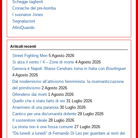
Schegge taglienti
Cronache del pre-bomba
I suonatori Jones
Segnalazioni
AltroQuando
Articoli recenti
Street Fighting Men
5 Agosto 2026
Si alza il vento / 4 – Zone di morte
4 Agosto 2026
Genova è Napoli: Blaise Cendrars torna in Italia con
Bourlinguer
4 Agosto 2026
Dal modernismo all’attivismo femminista: la risemantizzazione
del primitivismo
2 Agosto 2026
Difendersi dai morti
1 Agosto 2026
Quello che è stato fatto di noi
31 Luglio 2026
Anamnesi di una paranoia
30 Luglio 2026
Cantico per una dis/umanità dolente
29 Luglio 2026
Il sostenitore ideale
28 Luglio 2026
La storia non è una fossa comune
27 Luglio 2026
“Da lunedì a lunedì” di Fernando Di Leo per guardare ai resti dei