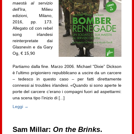
maestà al servizio
dell’Ira
, Milieu
edizioni, Milano,
2016, pp. 173.
Allegato cd con rebel
song irlandesi
reinterpretate dai
Glasnevin e da Gary
Og, € 15,90
Partiamo dalla fine. Marzo 2006. Michael “Dixie” Dickson
è l’ultimo prigioniero repubblicano a uscire da un carcere
– tedesco in questo caso – per fatti direttamente
connessi ai troubles irlandesi. «Quando si sono aperte le
porte del carcere c’erano i compagni fuori ad aspettarmi:
una scena tipo l’inizio di [...]
Leggi →
Sam Millar:
On the Brinks
.