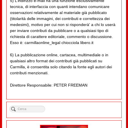
5) L’indirizzo e-mail ha una funzione esclusivamente
tecnica, di interfaccia con quanti intendano comunicare
osservazioni relativamente al materiale già pubblicato
(titolarità delle immagini, dei contributi e correttezza dei
medesimi), motivo per cui non si risponderà' a chi lo userà
per inviare contributi da pubblicare o a qualsiasi tipo di
richiesta di carattere editoriale, commento o discussione.
Esso è: carmillaonline_legal chiocciola libero.it
6) La pubblicazione online, cartacea, multimediale o in
qualsiasi altro format dei contributi già pubblicati su
Carmilla, è consentita solo citando la fonte egli autori dei
contributi menzionati.
Direttore Responsabile: PETER FREEMAN