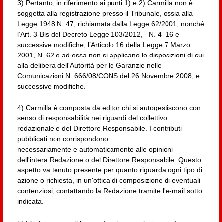
3) Pertanto, in riferimento ai punti 1) e 2) Carmilla non è
soggetta alla registrazione presso il Tribunale, ossia alla
Legge 1948 N. 47, richiamata dalla Legge 62/2001, nonché
l’Art. 3-Bis del Decreto Legge 103/2012, _N. 4_16 e
successive modifiche, l’Articolo 16 della Legge 7 Marzo
2001, N. 62 e ad essa non si applicano le disposizioni di cui
alla delibera dell'Autorità per le Garanzie nelle
Comunicazioni N. 666/08/CONS del 26 Novembre 2008, e
successive modifiche.
4) Carmilla è composta da editor chi si autogestiscono con
senso di responsabilità nei riguardi del collettivo
redazionale e del Direttore Responsabile. I contributi
pubblicati non corrispondono
necessariamente e automaticamente alle opinioni
dell'intera Redazione o del Direttore Responsabile. Questo
aspetto va tenuto presente per quanto riguarda ogni tipo di
azione o richiesta, in un'ottica di composizione di eventuali
contenziosi, contattando la Redazione tramite l'e-mail sotto
indicata.