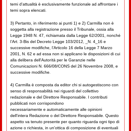
temi d'attualità è esclusivamente funzionale ad affrontare i
temi sopra elencati.
3) Pertanto, in riferimento ai punti 1) e 2) Carmilla non è
soggetta alla registrazione presso il Tribunale, ossia alla
Legge 1948 N. 47, richiamata dalla Legge 62/2001, nonché
l’Art. 3-Bis del Decreto Legge 103/2012, _N. 4_16 e
successive modifiche, l’Articolo 16 della Legge 7 Marzo
2001, N. 62 e ad essa non si applicano le disposizioni di cui
alla delibera dell'Autorità per le Garanzie nelle
Comunicazioni N. 666/08/CONS del 26 Novembre 2008, e
successive modifiche.
4) Carmilla è composta da editor chi si autogestiscono con
senso di responsabilità nei riguardi del collettivo
redazionale e del Direttore Responsabile. I contributi
pubblicati non corrispondono
necessariamente e automaticamente alle opinioni
dell'intera Redazione o del Direttore Responsabile. Questo
aspetto va tenuto presente per quanto riguarda ogni tipo di
azione o richiesta, in un'ottica di composizione di eventuali