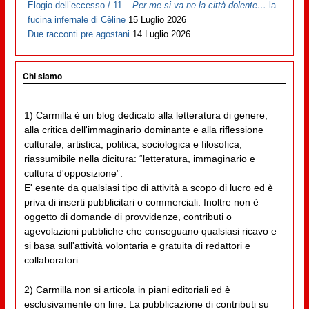
Elogio dell’eccesso / 11 –
Per me si va ne la città dolente…
la
fucina infernale di Cèline
15 Luglio 2026
Due racconti pre agostani
14 Luglio 2026
Chi siamo
1) Carmilla è un blog dedicato alla letteratura di genere,
alla critica dell'immaginario dominante e alla riflessione
culturale, artistica, politica, sociologica e filosofica,
riassumibile nella dicitura: “letteratura, immaginario e
cultura d'opposizione”.
E' esente da qualsiasi tipo di attività a scopo di lucro ed è
priva di inserti pubblicitari o commerciali. Inoltre non è
oggetto di domande di provvidenze, contributi o
agevolazioni pubbliche che conseguano qualsiasi ricavo e
si basa sull'attività volontaria e gratuita di redattori e
collaboratori.
2) Carmilla non si articola in piani editoriali ed è
esclusivamente on line. La pubblicazione di contributi su