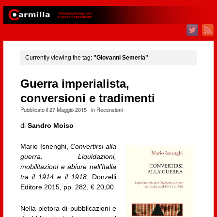
Currently viewing the tag:
"Giovanni Semeria"
Guerra imperialista,
conversioni e tradimenti
Pubblicato il
27 Maggio 2015
· in
Recensioni
·
di
Sandro Moiso
Mario Isnenghi,
Convertirsi alla
guerra. Liquidazioni,
mobilitazioni e abiure nell’Italia
tra il 1914 e il 1918
, Donzelli
Editore 2015, pp. 282, € 20,00
Nella pletora di pubblicazioni e