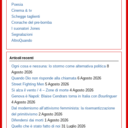
Poesia
Cinema & tv
Schegge taglienti
Cronache del pre-bomba
I suonatori Jones
Segnalazioni
AltroQuando
Articoli recenti
Ogni cosa e nessuna: lo stormo come alternativa politica
8
Agosto 2026
Quando Dio non risponde alla chiamata
6 Agosto 2026
Street Fighting Men
5 Agosto 2026
Si alza il vento / 4 – Zone di morte
4 Agosto 2026
Genova è Napoli: Blaise Cendrars torna in Italia con
Bourlinguer
4 Agosto 2026
Dal modernismo all’attivismo femminista: la risemantizzazione
del primitivismo
2 Agosto 2026
Difendersi dai morti
1 Agosto 2026
Quello che è stato fatto di noi
31 Luglio 2026