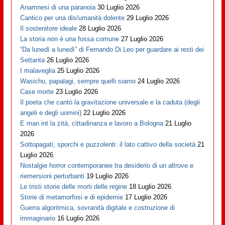
Anamnesi di una paranoia
30 Luglio 2026
Cantico per una dis/umanità dolente
29 Luglio 2026
Il sostenitore ideale
28 Luglio 2026
La storia non è una fossa comune
27 Luglio 2026
“Da lunedì a lunedì” di Fernando Di Leo per guardare ai resti dei
Settanta
26 Luglio 2026
I malaveglia
25 Luglio 2026
Wasichu, papalagi, sempre quelli siamo
24 Luglio 2026
Case morte
23 Luglio 2026
Il poeta che cantò la gravitazione universale e la caduta (degli
angeli e degli uomini)
22 Luglio 2026
E man int la zità, cittadinanza e lavoro a Bologna
21 Luglio
2026
Sottopagati, sporchi e puzzolenti: il lato cattivo della società
21
Luglio 2026
Nostalgie horror contemporanee tra desiderio di un altrove e
riemersioni perturbanti
19 Luglio 2026
Le tristi storie delle morti delle regine
18 Luglio 2026
Storie di metamorfosi e di epidemie
17 Luglio 2026
Guerra algoritmica, sovranità digitale e costruzione di
immaginario
16 Luglio 2026