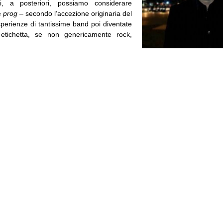
i, a posteriori, possiamo considerare
e
prog
– secondo l’accezione originaria del
sperienze di tantissime band poi diventate
 etichetta, se non genericamente rock,