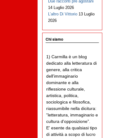
Due racconti pre agostani
14 Luglio 2026
L’altro Di Vittorio
13 Luglio
2026
Chi siamo
1) Carmilla è un blog
dedicato alla letteratura di
genere, alla critica
dell'immaginario
dominante e alla
riflessione culturale,
artistica, politica,
sociologica e filosofica,
riassumibile nella dicitura:
“letteratura, immaginario e
cultura d'opposizione”.
E' esente da qualsiasi tipo
di attività a scopo di lucro