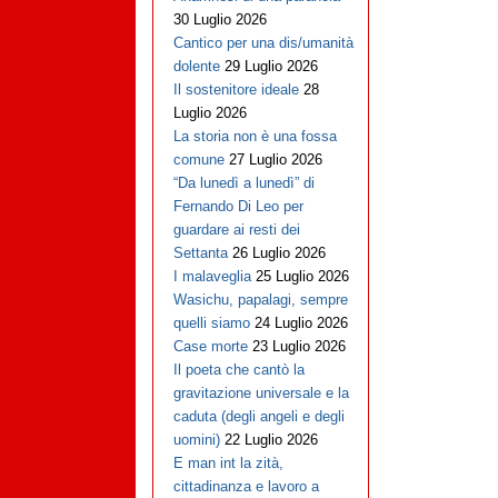
30 Luglio 2026
Cantico per una dis/umanità
dolente
29 Luglio 2026
Il sostenitore ideale
28
Luglio 2026
La storia non è una fossa
comune
27 Luglio 2026
“Da lunedì a lunedì” di
Fernando Di Leo per
guardare ai resti dei
Settanta
26 Luglio 2026
I malaveglia
25 Luglio 2026
Wasichu, papalagi, sempre
quelli siamo
24 Luglio 2026
Case morte
23 Luglio 2026
Il poeta che cantò la
gravitazione universale e la
caduta (degli angeli e degli
uomini)
22 Luglio 2026
E man int la zità,
cittadinanza e lavoro a