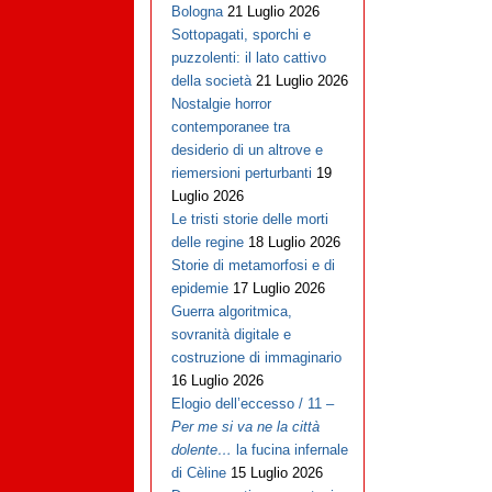
Bologna
21 Luglio 2026
Sottopagati, sporchi e
puzzolenti: il lato cattivo
della società
21 Luglio 2026
Nostalgie horror
contemporanee tra
desiderio di un altrove e
riemersioni perturbanti
19
Luglio 2026
Le tristi storie delle morti
delle regine
18 Luglio 2026
Storie di metamorfosi e di
epidemie
17 Luglio 2026
Guerra algoritmica,
sovranità digitale e
costruzione di immaginario
16 Luglio 2026
Elogio dell’eccesso / 11 –
Per me si va ne la città
dolente…
la fucina infernale
di Cèline
15 Luglio 2026