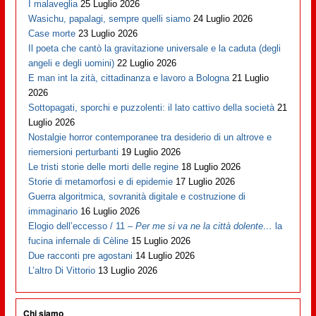
I malaveglia
25 Luglio 2026
Wasichu, papalagi, sempre quelli siamo
24 Luglio 2026
Case morte
23 Luglio 2026
Il poeta che cantò la gravitazione universale e la caduta (degli
angeli e degli uomini)
22 Luglio 2026
E man int la zità, cittadinanza e lavoro a Bologna
21 Luglio
2026
Sottopagati, sporchi e puzzolenti: il lato cattivo della società
21
Luglio 2026
Nostalgie horror contemporanee tra desiderio di un altrove e
riemersioni perturbanti
19 Luglio 2026
Le tristi storie delle morti delle regine
18 Luglio 2026
Storie di metamorfosi e di epidemie
17 Luglio 2026
Guerra algoritmica, sovranità digitale e costruzione di
immaginario
16 Luglio 2026
Elogio dell’eccesso / 11 –
Per me si va ne la città dolente…
la
fucina infernale di Cèline
15 Luglio 2026
Due racconti pre agostani
14 Luglio 2026
L’altro Di Vittorio
13 Luglio 2026
Chi siamo