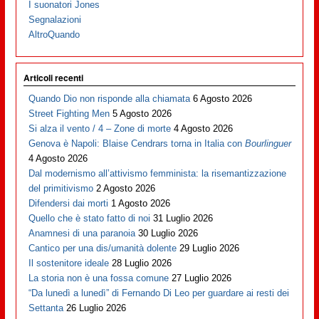
I suonatori Jones
Segnalazioni
AltroQuando
Articoli recenti
Quando Dio non risponde alla chiamata
6 Agosto 2026
Street Fighting Men
5 Agosto 2026
Si alza il vento / 4 – Zone di morte
4 Agosto 2026
Genova è Napoli: Blaise Cendrars torna in Italia con
Bourlinguer
4 Agosto 2026
Dal modernismo all’attivismo femminista: la risemantizzazione
del primitivismo
2 Agosto 2026
Difendersi dai morti
1 Agosto 2026
Quello che è stato fatto di noi
31 Luglio 2026
Anamnesi di una paranoia
30 Luglio 2026
Cantico per una dis/umanità dolente
29 Luglio 2026
Il sostenitore ideale
28 Luglio 2026
La storia non è una fossa comune
27 Luglio 2026
“Da lunedì a lunedì” di Fernando Di Leo per guardare ai resti dei
Settanta
26 Luglio 2026