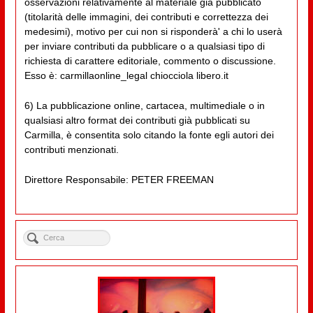
osservazioni relativamente al materiale già pubblicato
(titolarità delle immagini, dei contributi e correttezza dei
medesimi), motivo per cui non si risponderà' a chi lo userà
per inviare contributi da pubblicare o a qualsiasi tipo di
richiesta di carattere editoriale, commento o discussione.
Esso è: carmillaonline_legal chiocciola libero.it
6) La pubblicazione online, cartacea, multimediale o in
qualsiasi altro format dei contributi già pubblicati su
Carmilla, è consentita solo citando la fonte egli autori dei
contributi menzionati.
Direttore Responsabile: PETER FREEMAN