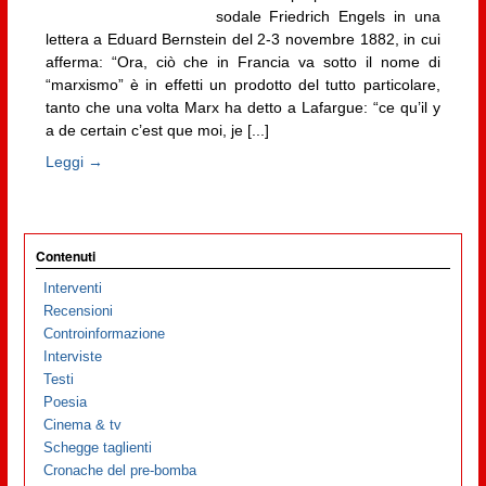
sodale Friedrich Engels in una
lettera a Eduard Bernstein del 2-3 novembre 1882, in cui
afferma: “Ora, ciò che in Francia va sotto il nome di
“marxismo” è in effetti un prodotto del tutto particolare,
tanto che una volta Marx ha detto a Lafargue: “ce qu’il y
a de certain c’est que moi, je [...]
Leggi →
Contenuti
Interventi
Recensioni
Controinformazione
Interviste
Testi
Poesia
Cinema & tv
Schegge taglienti
Cronache del pre-bomba