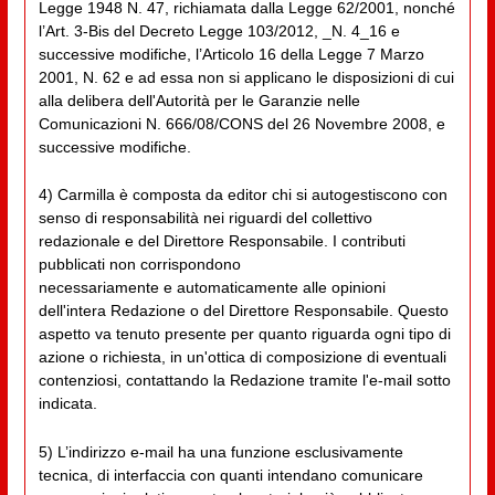
Legge 1948 N. 47, richiamata dalla Legge 62/2001, nonché
l’Art. 3-Bis del Decreto Legge 103/2012, _N. 4_16 e
successive modifiche, l’Articolo 16 della Legge 7 Marzo
2001, N. 62 e ad essa non si applicano le disposizioni di cui
alla delibera dell'Autorità per le Garanzie nelle
Comunicazioni N. 666/08/CONS del 26 Novembre 2008, e
successive modifiche.
4) Carmilla è composta da editor chi si autogestiscono con
senso di responsabilità nei riguardi del collettivo
redazionale e del Direttore Responsabile. I contributi
pubblicati non corrispondono
necessariamente e automaticamente alle opinioni
dell'intera Redazione o del Direttore Responsabile. Questo
aspetto va tenuto presente per quanto riguarda ogni tipo di
azione o richiesta, in un'ottica di composizione di eventuali
contenziosi, contattando la Redazione tramite l'e-mail sotto
indicata.
5) L’indirizzo e-mail ha una funzione esclusivamente
tecnica, di interfaccia con quanti intendano comunicare