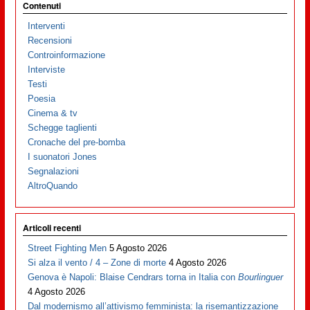
Contenuti
Interventi
Recensioni
Controinformazione
Interviste
Testi
Poesia
Cinema & tv
Schegge taglienti
Cronache del pre-bomba
I suonatori Jones
Segnalazioni
AltroQuando
Articoli recenti
Street Fighting Men
5 Agosto 2026
Si alza il vento / 4 – Zone di morte
4 Agosto 2026
Genova è Napoli: Blaise Cendrars torna in Italia con
Bourlinguer
4 Agosto 2026
Dal modernismo all’attivismo femminista: la risemantizzazione