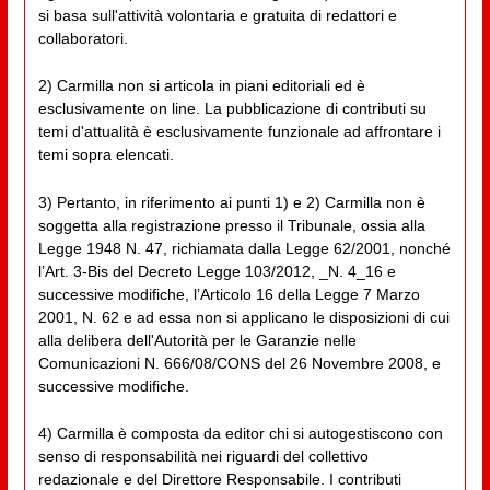
si basa sull'attività volontaria e gratuita di redattori e
collaboratori.
2) Carmilla non si articola in piani editoriali ed è
esclusivamente on line. La pubblicazione di contributi su
temi d'attualità è esclusivamente funzionale ad affrontare i
temi sopra elencati.
3) Pertanto, in riferimento ai punti 1) e 2) Carmilla non è
soggetta alla registrazione presso il Tribunale, ossia alla
Legge 1948 N. 47, richiamata dalla Legge 62/2001, nonché
l’Art. 3-Bis del Decreto Legge 103/2012, _N. 4_16 e
successive modifiche, l’Articolo 16 della Legge 7 Marzo
2001, N. 62 e ad essa non si applicano le disposizioni di cui
alla delibera dell'Autorità per le Garanzie nelle
Comunicazioni N. 666/08/CONS del 26 Novembre 2008, e
successive modifiche.
4) Carmilla è composta da editor chi si autogestiscono con
senso di responsabilità nei riguardi del collettivo
redazionale e del Direttore Responsabile. I contributi