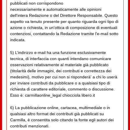
pubblicati non corrispondono
necessariamente e automaticamente alle opinioni
dell'intera Redazione o del Direttore Responsabile. Questo
aspetto va tenuto presente per quanto riguarda ogni tipo di
azione o richiesta, in un'ottica di composizione di eventuali
contenziosi, contattando la Redazione tramite l'e-mail sotto
indicata.
5) L’indirizzo e-mail ha una funzione esclusivamente
tecnica, di interfaccia con quanti intendano comunicare
osservazioni relativamente al materiale già pubblicato
(titolarità delle immagini, dei contributi e correttezza dei
medesimi), motivo per cui non si risponderà' a chi lo userà
per inviare contributi da pubblicare o a qualsiasi tipo di
richiesta di carattere editoriale, commento o discussione.
Esso è: carmillaonline_legal chiocciola libero.it
6) La pubblicazione online, cartacea, multimediale o in
qualsiasi altro format dei contributi già pubblicati su
Carmilla, è consentita solo citando la fonte egli autori dei
contributi menzionati.