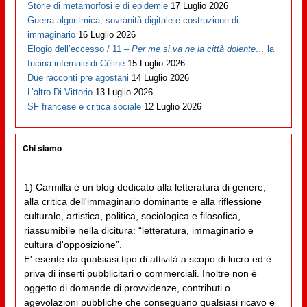
Storie di metamorfosi e di epidemie
17 Luglio 2026
Guerra algoritmica, sovranità digitale e costruzione di
immaginario
16 Luglio 2026
Elogio dell’eccesso / 11 –
Per me si va ne la città dolente…
la
fucina infernale di Cèline
15 Luglio 2026
Due racconti pre agostani
14 Luglio 2026
L’altro Di Vittorio
13 Luglio 2026
SF francese e critica sociale
12 Luglio 2026
Chi siamo
1) Carmilla è un blog dedicato alla letteratura di genere,
alla critica dell'immaginario dominante e alla riflessione
culturale, artistica, politica, sociologica e filosofica,
riassumibile nella dicitura: “letteratura, immaginario e
cultura d'opposizione”.
E' esente da qualsiasi tipo di attività a scopo di lucro ed è
priva di inserti pubblicitari o commerciali. Inoltre non è
oggetto di domande di provvidenze, contributi o
agevolazioni pubbliche che conseguano qualsiasi ricavo e