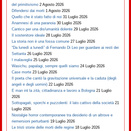
del primitivismo
2 Agosto 2026
Difendersi dai morti
1 Agosto 2026
Quello che è stato fatto di noi
31 Luglio 2026
Anamnesi di una paranoia
30 Luglio 2026
Cantico per una dis/umanità dolente
29 Luglio 2026
Il sostenitore ideale
28 Luglio 2026
La storia non è una fossa comune
27 Luglio 2026
“Da lunedì a lunedì” di Fernando Di Leo per guardare ai resti dei
Settanta
26 Luglio 2026
I malaveglia
25 Luglio 2026
Wasichu, papalagi, sempre quelli siamo
24 Luglio 2026
Case morte
23 Luglio 2026
Il poeta che cantò la gravitazione universale e la caduta (degli
angeli e degli uomini)
22 Luglio 2026
E man int la zità, cittadinanza e lavoro a Bologna
21 Luglio
2026
Sottopagati, sporchi e puzzolenti: il lato cattivo della società
21
Luglio 2026
Nostalgie horror contemporanee tra desiderio di un altrove e
riemersioni perturbanti
19 Luglio 2026
Le tristi storie delle morti delle regine
18 Luglio 2026