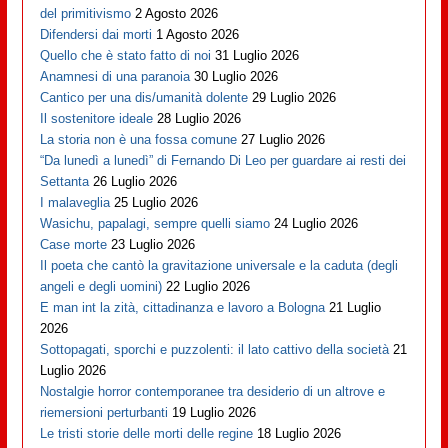
del primitivismo
2 Agosto 2026
Difendersi dai morti
1 Agosto 2026
Quello che è stato fatto di noi
31 Luglio 2026
Anamnesi di una paranoia
30 Luglio 2026
Cantico per una dis/umanità dolente
29 Luglio 2026
Il sostenitore ideale
28 Luglio 2026
La storia non è una fossa comune
27 Luglio 2026
“Da lunedì a lunedì” di Fernando Di Leo per guardare ai resti dei
Settanta
26 Luglio 2026
I malaveglia
25 Luglio 2026
Wasichu, papalagi, sempre quelli siamo
24 Luglio 2026
Case morte
23 Luglio 2026
Il poeta che cantò la gravitazione universale e la caduta (degli
angeli e degli uomini)
22 Luglio 2026
E man int la zità, cittadinanza e lavoro a Bologna
21 Luglio
2026
Sottopagati, sporchi e puzzolenti: il lato cattivo della società
21
Luglio 2026
Nostalgie horror contemporanee tra desiderio di un altrove e
riemersioni perturbanti
19 Luglio 2026
Le tristi storie delle morti delle regine
18 Luglio 2026