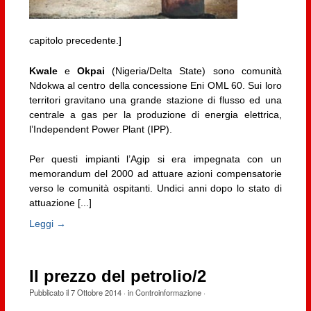
capitolo precedente.]
Kwale
e
Okpai
(Nigeria/Delta State) sono comunità
Ndokwa al centro della concessione Eni OML 60. Sui loro
territori gravitano una grande stazione di flusso ed una
centrale a gas per la produzione di energia elettrica,
l’Independent Power Plant (IPP).
Per questi impianti l’Agip si era impegnata con un
memorandum del 2000 ad attuare azioni compensatorie
verso le comunità ospitanti. Undici anni dopo lo stato di
attuazione [...]
Leggi →
Il prezzo del petrolio/2
Pubblicato il
7 Ottobre 2014
· in
Controinformazione
·