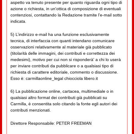
aspetto va tenuto presente per quanto riguarda ogni tipo di
azione o richiesta, in un'ottica di composizione di eventuali
contenziosi, contattando la Redazione tramite l'e-mail sotto
indicata.
5) L’indirizzo e-mail ha una funzione esclusivamente
tecnica, di interfaccia con quanti intendano comunicare
osservazioni relativamente al materiale già pubblicato
(titolarità delle immagini, dei contributi e correttezza dei
medesimi), motivo per cui non si risponderà' a chi lo userà
per inviare contributi da pubblicare o a qualsiasi tipo di
richiesta di carattere editoriale, commento o discussione.
Esso è: carmillaonline_legal chiocciola libero.it
6) La pubblicazione online, cartacea, multimediale o in
qualsiasi altro format dei contributi già pubblicati su
Carmilla, è consentita solo citando la fonte egli autori dei
contributi menzionati.
Direttore Responsabile: PETER FREEMAN