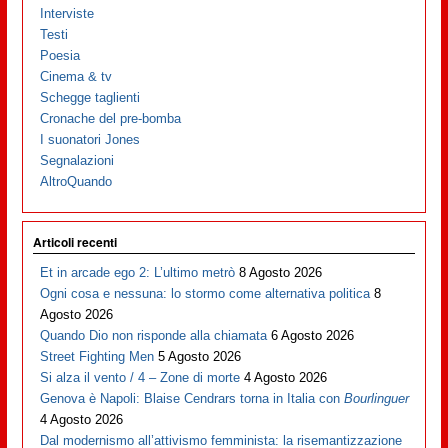
Interviste
Testi
Poesia
Cinema & tv
Schegge taglienti
Cronache del pre-bomba
I suonatori Jones
Segnalazioni
AltroQuando
Articoli recenti
Et in arcade ego 2: L’ultimo metrò
8 Agosto 2026
Ogni cosa e nessuna: lo stormo come alternativa politica
8
Agosto 2026
Quando Dio non risponde alla chiamata
6 Agosto 2026
Street Fighting Men
5 Agosto 2026
Si alza il vento / 4 – Zone di morte
4 Agosto 2026
Genova è Napoli: Blaise Cendrars torna in Italia con
Bourlinguer
4 Agosto 2026
Dal modernismo all’attivismo femminista: la risemantizzazione