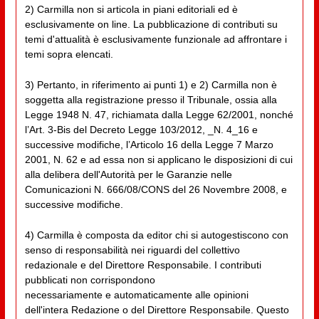
2) Carmilla non si articola in piani editoriali ed è
esclusivamente on line. La pubblicazione di contributi su
temi d'attualità è esclusivamente funzionale ad affrontare i
temi sopra elencati.
3) Pertanto, in riferimento ai punti 1) e 2) Carmilla non è
soggetta alla registrazione presso il Tribunale, ossia alla
Legge 1948 N. 47, richiamata dalla Legge 62/2001, nonché
l’Art. 3-Bis del Decreto Legge 103/2012, _N. 4_16 e
successive modifiche, l’Articolo 16 della Legge 7 Marzo
2001, N. 62 e ad essa non si applicano le disposizioni di cui
alla delibera dell'Autorità per le Garanzie nelle
Comunicazioni N. 666/08/CONS del 26 Novembre 2008, e
successive modifiche.
4) Carmilla è composta da editor chi si autogestiscono con
senso di responsabilità nei riguardi del collettivo
redazionale e del Direttore Responsabile. I contributi
pubblicati non corrispondono
necessariamente e automaticamente alle opinioni
dell'intera Redazione o del Direttore Responsabile. Questo