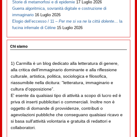
Storie di metamorfosi e di epidemie
17 Luglio 2026
Guerra algoritmica, sovranità digitale e costruzione di
immaginario
16 Luglio 2026
Elogio dell’eccesso / 11 –
Per me si va ne la città dolente…
la
fucina infernale di Cèline
15 Luglio 2026
Chi siamo
1) Carmilla è un blog dedicato alla letteratura di genere,
alla critica dell'immaginario dominante e alla riflessione
culturale, artistica, politica, sociologica e filosofica,
riassumibile nella dicitura: “letteratura, immaginario e
cultura d'opposizione”.
E' esente da qualsiasi tipo di attività a scopo di lucro ed è
priva di inserti pubblicitari o commerciali. Inoltre non è
oggetto di domande di provvidenze, contributi o
agevolazioni pubbliche che conseguano qualsiasi ricavo e
si basa sull'attività volontaria e gratuita di redattori e
collaboratori.