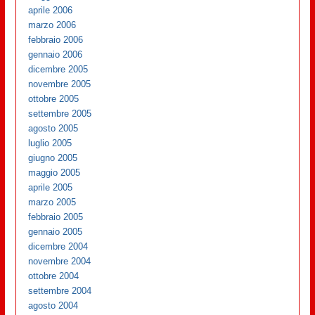
aprile 2006
marzo 2006
febbraio 2006
gennaio 2006
dicembre 2005
novembre 2005
ottobre 2005
settembre 2005
agosto 2005
luglio 2005
giugno 2005
maggio 2005
aprile 2005
marzo 2005
febbraio 2005
gennaio 2005
dicembre 2004
novembre 2004
ottobre 2004
settembre 2004
agosto 2004