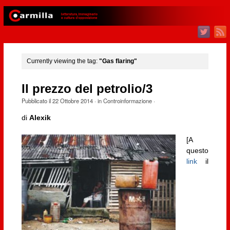
Currently viewing the tag:
"Gas flaring"
Il prezzo del petrolio/3
Pubblicato il
22 Ottobre 2014
· in
Controinformazione
·
di
Alexik
[A
questo
link
il