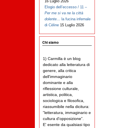
16 Luglio 2026
Elogio dell’eccesso / 11 –
Per me si va ne la città
dolente…
la fucina infernale
di Cèline
15 Luglio 2026
Chi siamo
1) Carmilla è un blog
dedicato alla letteratura di
genere, alla critica
dell'immaginario
dominante e alla
riflessione culturale,
artistica, politica,
sociologica e filosofica,
riassumibile nella dicitura:
“letteratura, immaginario e
cultura d'opposizione”.
E' esente da qualsiasi tipo