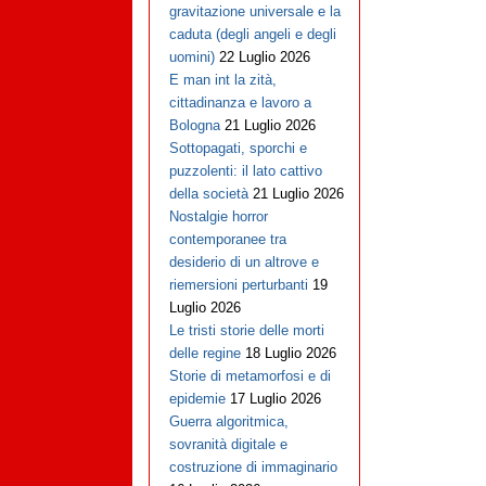
gravitazione universale e la
caduta (degli angeli e degli
uomini)
22 Luglio 2026
E man int la zità,
cittadinanza e lavoro a
Bologna
21 Luglio 2026
Sottopagati, sporchi e
puzzolenti: il lato cattivo
della società
21 Luglio 2026
Nostalgie horror
contemporanee tra
desiderio di un altrove e
riemersioni perturbanti
19
Luglio 2026
Le tristi storie delle morti
delle regine
18 Luglio 2026
Storie di metamorfosi e di
epidemie
17 Luglio 2026
Guerra algoritmica,
sovranità digitale e
costruzione di immaginario