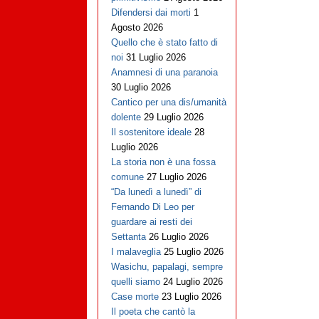
Difendersi dai morti
1
Agosto 2026
Quello che è stato fatto di
noi
31 Luglio 2026
Anamnesi di una paranoia
30 Luglio 2026
Cantico per una dis/umanità
dolente
29 Luglio 2026
Il sostenitore ideale
28
Luglio 2026
La storia non è una fossa
comune
27 Luglio 2026
“Da lunedì a lunedì” di
Fernando Di Leo per
guardare ai resti dei
Settanta
26 Luglio 2026
I malaveglia
25 Luglio 2026
Wasichu, papalagi, sempre
quelli siamo
24 Luglio 2026
Case morte
23 Luglio 2026
Il poeta che cantò la