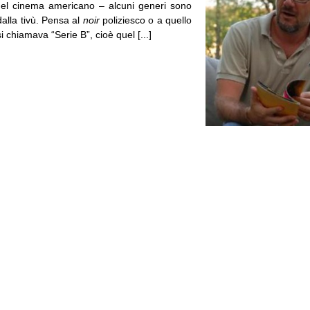
nel cinema americano – alcuni generi sono
 dalla tivù. Pensa al
noir
poliziesco o a quello
 chiamava “Serie B”, cioè quel [...]