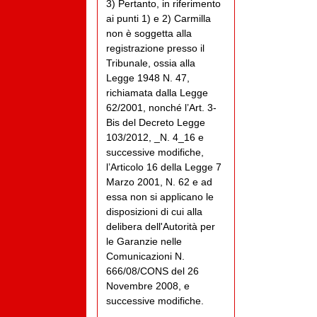
3) Pertanto, in riferimento
ai punti 1) e 2) Carmilla
non è soggetta alla
registrazione presso il
Tribunale, ossia alla
Legge 1948 N. 47,
richiamata dalla Legge
62/2001, nonché l’Art. 3-
Bis del Decreto Legge
103/2012, _N. 4_16 e
successive modifiche,
l’Articolo 16 della Legge 7
Marzo 2001, N. 62 e ad
essa non si applicano le
disposizioni di cui alla
delibera dell'Autorità per
le Garanzie nelle
Comunicazioni N.
666/08/CONS del 26
Novembre 2008, e
successive modifiche.