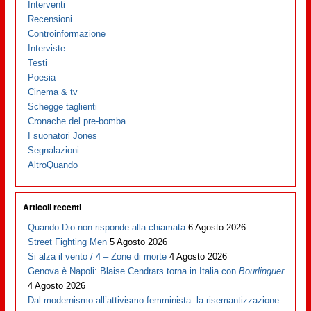
Interventi
Recensioni
Controinformazione
Interviste
Testi
Poesia
Cinema & tv
Schegge taglienti
Cronache del pre-bomba
I suonatori Jones
Segnalazioni
AltroQuando
Articoli recenti
Quando Dio non risponde alla chiamata
6 Agosto 2026
Street Fighting Men
5 Agosto 2026
Si alza il vento / 4 – Zone di morte
4 Agosto 2026
Genova è Napoli: Blaise Cendrars torna in Italia con
Bourlinguer
4 Agosto 2026
Dal modernismo all’attivismo femminista: la risemantizzazione