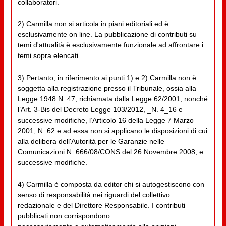
collaboratori.
2) Carmilla non si articola in piani editoriali ed è
esclusivamente on line. La pubblicazione di contributi su
temi d'attualità è esclusivamente funzionale ad affrontare i
temi sopra elencati.
3) Pertanto, in riferimento ai punti 1) e 2) Carmilla non è
soggetta alla registrazione presso il Tribunale, ossia alla
Legge 1948 N. 47, richiamata dalla Legge 62/2001, nonché
l’Art. 3-Bis del Decreto Legge 103/2012, _N. 4_16 e
successive modifiche, l’Articolo 16 della Legge 7 Marzo
2001, N. 62 e ad essa non si applicano le disposizioni di cui
alla delibera dell'Autorità per le Garanzie nelle
Comunicazioni N. 666/08/CONS del 26 Novembre 2008, e
successive modifiche.
4) Carmilla è composta da editor chi si autogestiscono con
senso di responsabilità nei riguardi del collettivo
redazionale e del Direttore Responsabile. I contributi
pubblicati non corrispondono