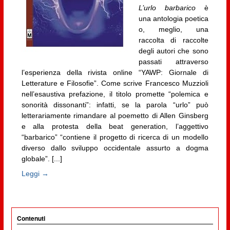
L’urlo barbarico
è
una antologia poetica
o, meglio, una
raccolta di raccolte
degli autori che sono
passati attraverso
l’esperienza della rivista online “YAWP: Giornale di
Letterature e Filosofie”. Come scrive Francesco Muzzioli
nell’esaustiva prefazione, il titolo promette “polemica e
sonorità dissonanti”: infatti, se la parola “urlo” può
letterariamente rimandare al poemetto di Allen Ginsberg
e alla protesta della beat generation, l’aggettivo
“barbarico” “contiene il progetto di ricerca di un modello
diverso dallo sviluppo occidentale assurto a dogma
globale”. [...]
Leggi →
Contenuti