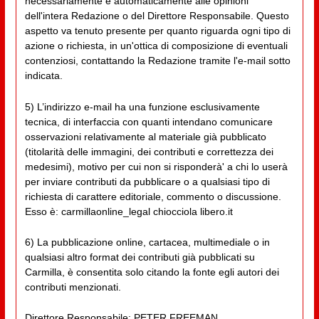
necessariamente e automaticamente alle opinioni
dell'intera Redazione o del Direttore Responsabile. Questo
aspetto va tenuto presente per quanto riguarda ogni tipo di
azione o richiesta, in un'ottica di composizione di eventuali
contenziosi, contattando la Redazione tramite l'e-mail sotto
indicata.
5) L’indirizzo e-mail ha una funzione esclusivamente
tecnica, di interfaccia con quanti intendano comunicare
osservazioni relativamente al materiale già pubblicato
(titolarità delle immagini, dei contributi e correttezza dei
medesimi), motivo per cui non si risponderà' a chi lo userà
per inviare contributi da pubblicare o a qualsiasi tipo di
richiesta di carattere editoriale, commento o discussione.
Esso è: carmillaonline_legal chiocciola libero.it
6) La pubblicazione online, cartacea, multimediale o in
qualsiasi altro format dei contributi già pubblicati su
Carmilla, è consentita solo citando la fonte egli autori dei
contributi menzionati.
Direttore Responsabile: PETER FREEMAN