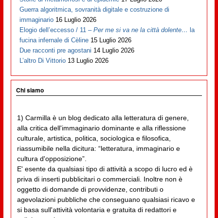
Guerra algoritmica, sovranità digitale e costruzione di
immaginario
16 Luglio 2026
Elogio dell’eccesso / 11 –
Per me si va ne la città dolente…
la
fucina infernale di Cèline
15 Luglio 2026
Due racconti pre agostani
14 Luglio 2026
L’altro Di Vittorio
13 Luglio 2026
Chi siamo
1) Carmilla è un blog dedicato alla letteratura di genere,
alla critica dell'immaginario dominante e alla riflessione
culturale, artistica, politica, sociologica e filosofica,
riassumibile nella dicitura: “letteratura, immaginario e
cultura d'opposizione”.
E' esente da qualsiasi tipo di attività a scopo di lucro ed è
priva di inserti pubblicitari o commerciali. Inoltre non è
oggetto di domande di provvidenze, contributi o
agevolazioni pubbliche che conseguano qualsiasi ricavo e
si basa sull'attività volontaria e gratuita di redattori e