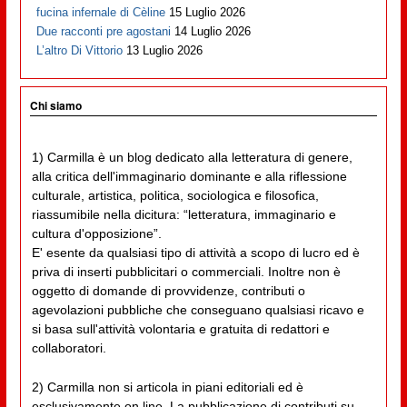
fucina infernale di Cèline
15 Luglio 2026
Due racconti pre agostani
14 Luglio 2026
L’altro Di Vittorio
13 Luglio 2026
Chi siamo
1) Carmilla è un blog dedicato alla letteratura di genere,
alla critica dell'immaginario dominante e alla riflessione
culturale, artistica, politica, sociologica e filosofica,
riassumibile nella dicitura: “letteratura, immaginario e
cultura d'opposizione”.
E' esente da qualsiasi tipo di attività a scopo di lucro ed è
priva di inserti pubblicitari o commerciali. Inoltre non è
oggetto di domande di provvidenze, contributi o
agevolazioni pubbliche che conseguano qualsiasi ricavo e
si basa sull'attività volontaria e gratuita di redattori e
collaboratori.
2) Carmilla non si articola in piani editoriali ed è
esclusivamente on line. La pubblicazione di contributi su