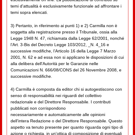
temi d'attualità è esclusivamente funzionale ad affrontare i
temi sopra elencati.
3) Pertanto, in riferimento ai punti 1) e 2) Carmilla non è
soggetta alla registrazione presso il Tribunale, ossia alla
Legge 1948 N. 47, richiamata dalla Legge 62/2001, nonché
l’Art. 3-Bis del Decreto Legge 103/2012, _N. 4_16 e
successive modifiche, l’Articolo 16 della Legge 7 Marzo
2001, N. 62 e ad essa non si applicano le disposizioni di cui
alla delibera dell'Autorità per le Garanzie nelle
Comunicazioni N. 666/08/CONS del 26 Novembre 2008, e
successive modifiche.
4) Carmilla è composta da editor chi si autogestiscono con
senso di responsabilità nei riguardi del collettivo
redazionale e del Direttore Responsabile. I contributi
pubblicati non corrispondono
necessariamente e automaticamente alle opinioni
dell'intera Redazione o del Direttore Responsabile. Questo
aspetto va tenuto presente per quanto riguarda ogni tipo di
azione o richiesta, in un'ottica di composizione di eventuali