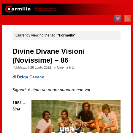
Currently viewing the tag:
"Formello"
Divine Divane Visioni
(Novissime) – 86
Pubblicato il
28 Luglio 2022
· in
Cinema & tv
·
di
Dziga Cacace
Signori, è stato un onore suonare con voi.
1951 –
Una