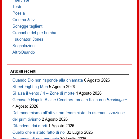
Interviste
Testi
Poesia
Cinema & tv
Schegge taglienti
Cronache del pre-bomba
I suonatori Jones
Segnalazioni
AltroQuando
Articoli recenti
Quando Dio non risponde alla chiamata
6 Agosto 2026
Street Fighting Men
5 Agosto 2026
Si alza il vento / 4 – Zone di morte
4 Agosto 2026
Genova è Napoli: Blaise Cendrars torna in Italia con
Bourlinguer
4 Agosto 2026
Dal modernismo all’attivismo femminista: la risemantizzazione
del primitivismo
2 Agosto 2026
Difendersi dai morti
1 Agosto 2026
Quello che è stato fatto di noi
31 Luglio 2026
Anamnesi di una paranoia
30 Luglio 2026