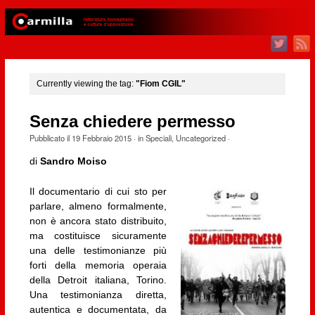
Currently viewing the tag:
"Fiom CGIL"
Senza chiedere permesso
Pubblicato il
19 Febbraio 2015
· in
Speciali
,
Uncategorized
·
di
Sandro Moiso
Il documentario di cui sto per
parlare, almeno formalmente,
non è ancora stato distribuito,
ma costituisce sicuramente
una delle testimonianze più
forti della memoria operaia
della Detroit italiana, Torino.
Una testimonianza diretta,
autentica e documentata, da