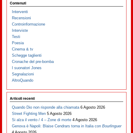
Contenuti
Interventi
Recensioni
Controinformazione
Interviste
Testi
Poesia
Cinema & tv
Schegge taglienti
Cronache del pre-bomba
I suonatori Jones
Segnalazioni
AltroQuando
Articoli recenti
Quando Dio non risponde alla chiamata
6 Agosto 2026
Street Fighting Men
5 Agosto 2026
Si alza il vento / 4 – Zone di morte
4 Agosto 2026
Genova è Napoli: Blaise Cendrars torna in Italia con
Bourlinguer
4 Agosto 2026