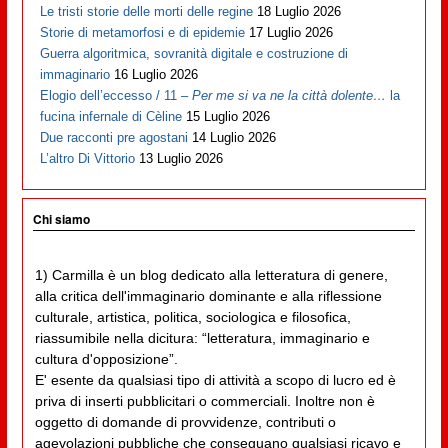
Le tristi storie delle morti delle regine
18 Luglio 2026
Storie di metamorfosi e di epidemie
17 Luglio 2026
Guerra algoritmica, sovranità digitale e costruzione di
immaginario
16 Luglio 2026
Elogio dell’eccesso / 11 –
Per me si va ne la città dolente…
la
fucina infernale di Cèline
15 Luglio 2026
Due racconti pre agostani
14 Luglio 2026
L’altro Di Vittorio
13 Luglio 2026
Chi siamo
1) Carmilla è un blog dedicato alla letteratura di genere,
alla critica dell'immaginario dominante e alla riflessione
culturale, artistica, politica, sociologica e filosofica,
riassumibile nella dicitura: “letteratura, immaginario e
cultura d'opposizione”.
E' esente da qualsiasi tipo di attività a scopo di lucro ed è
priva di inserti pubblicitari o commerciali. Inoltre non è
oggetto di domande di provvidenze, contributi o
agevolazioni pubbliche che conseguano qualsiasi ricavo e