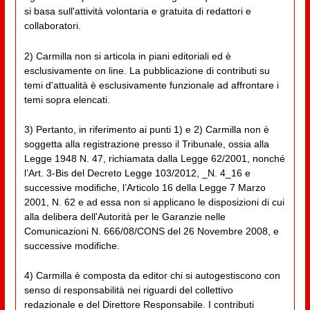
si basa sull'attività volontaria e gratuita di redattori e
collaboratori.
2) Carmilla non si articola in piani editoriali ed è
esclusivamente on line. La pubblicazione di contributi su
temi d'attualità è esclusivamente funzionale ad affrontare i
temi sopra elencati.
3) Pertanto, in riferimento ai punti 1) e 2) Carmilla non è
soggetta alla registrazione presso il Tribunale, ossia alla
Legge 1948 N. 47, richiamata dalla Legge 62/2001, nonché
l’Art. 3-Bis del Decreto Legge 103/2012, _N. 4_16 e
successive modifiche, l’Articolo 16 della Legge 7 Marzo
2001, N. 62 e ad essa non si applicano le disposizioni di cui
alla delibera dell'Autorità per le Garanzie nelle
Comunicazioni N. 666/08/CONS del 26 Novembre 2008, e
successive modifiche.
4) Carmilla è composta da editor chi si autogestiscono con
senso di responsabilità nei riguardi del collettivo
redazionale e del Direttore Responsabile. I contributi