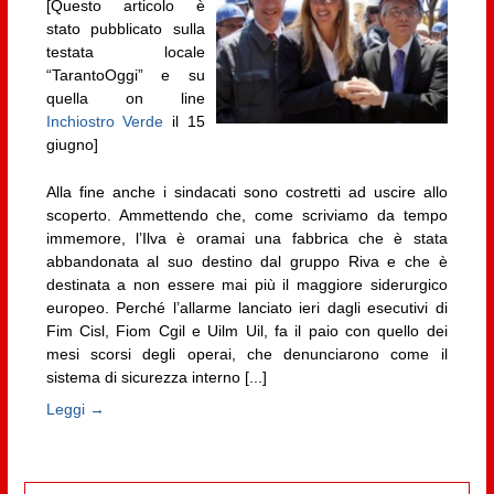
[Questo articolo è
stato pubblicato sulla
testata locale
“TarantoOggi” e su
quella on line
Inchiostro Verde
il 15
giugno]
Alla fine anche i sindacati sono costretti ad uscire allo
scoperto. Ammettendo che, come scriviamo da tempo
immemore, l’Ilva è oramai una fabbrica che è stata
abbandonata al suo destino dal gruppo Riva e che è
destinata a non essere mai più il maggiore siderurgico
europeo. Perché l’allarme lanciato ieri dagli esecutivi di
Fim Cisl, Fiom Cgil e Uilm Uil, fa il paio con quello dei
mesi scorsi degli operai, che denunciarono come il
sistema di sicurezza interno [...]
Leggi →