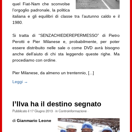
quel Fiat-Nam che sconvolse
l’orgoglio padronale, la politica
italiana e gli equilibri di classe tra l’autunno caldo e il
1980.
Si tratta di “SENZACHIEDEREPERMESSO” di Pietro
Perotti e Pier Milanese e, probabilmente, per poter
essere distribuito nelle sale o come DVD avrà bisogno
anche dell’aiuto di chi sta leggendo queste righe. Ma
procediamo con ordine.
Pier Milanese, da almeno un trentennio, [...]
Leggi →
l’Ilva ha il destino segnato
Pubblicato il
17 Giugno 2013
· in
Controinformazione
·
di
Gianmario Leone