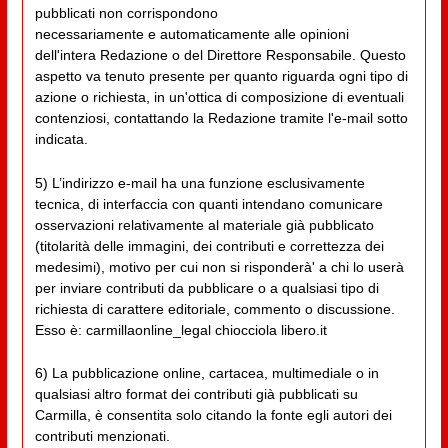
pubblicati non corrispondono
necessariamente e automaticamente alle opinioni
dell'intera Redazione o del Direttore Responsabile. Questo
aspetto va tenuto presente per quanto riguarda ogni tipo di
azione o richiesta, in un'ottica di composizione di eventuali
contenziosi, contattando la Redazione tramite l'e-mail sotto
indicata.
5) L’indirizzo e-mail ha una funzione esclusivamente
tecnica, di interfaccia con quanti intendano comunicare
osservazioni relativamente al materiale già pubblicato
(titolarità delle immagini, dei contributi e correttezza dei
medesimi), motivo per cui non si risponderà' a chi lo userà
per inviare contributi da pubblicare o a qualsiasi tipo di
richiesta di carattere editoriale, commento o discussione.
Esso è: carmillaonline_legal chiocciola libero.it
6) La pubblicazione online, cartacea, multimediale o in
qualsiasi altro format dei contributi già pubblicati su
Carmilla, è consentita solo citando la fonte egli autori dei
contributi menzionati.