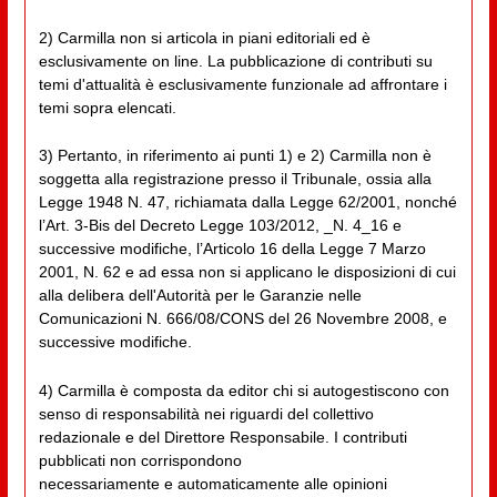
2) Carmilla non si articola in piani editoriali ed è
esclusivamente on line. La pubblicazione di contributi su
temi d'attualità è esclusivamente funzionale ad affrontare i
temi sopra elencati.
3) Pertanto, in riferimento ai punti 1) e 2) Carmilla non è
soggetta alla registrazione presso il Tribunale, ossia alla
Legge 1948 N. 47, richiamata dalla Legge 62/2001, nonché
l’Art. 3-Bis del Decreto Legge 103/2012, _N. 4_16 e
successive modifiche, l’Articolo 16 della Legge 7 Marzo
2001, N. 62 e ad essa non si applicano le disposizioni di cui
alla delibera dell'Autorità per le Garanzie nelle
Comunicazioni N. 666/08/CONS del 26 Novembre 2008, e
successive modifiche.
4) Carmilla è composta da editor chi si autogestiscono con
senso di responsabilità nei riguardi del collettivo
redazionale e del Direttore Responsabile. I contributi
pubblicati non corrispondono
necessariamente e automaticamente alle opinioni