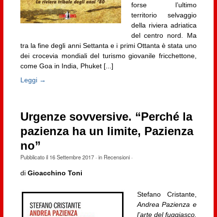
forse l’ultimo
territorio selvaggio
della riviera adriatica
del centro nord. Ma
tra la fine degli anni Settanta e i primi Ottanta è stata uno
dei crocevia mondiali del turismo giovanile fricchettone,
come Goa in India, Phuket [...]
Leggi →
Urgenze sovversive. “Perché la
pazienza ha un limite, Pazienza
no”
Pubblicato il
16 Settembre 2017
· in
Recensioni
·
di
Gioacchino Toni
Stefano Cristante,
Andrea Pazienza e
l’arte del fuggiasco.