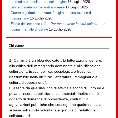
Le tristi storie delle morti delle regine
18 Luglio 2026
Storie di metamorfosi e di epidemie
17 Luglio 2026
Guerra algoritmica, sovranità digitale e costruzione di
immaginario
16 Luglio 2026
Elogio dell’eccesso / 11 –
Per me si va ne la città dolente…
la
fucina infernale di Cèline
15 Luglio 2026
Chi siamo
1) Carmilla è un blog dedicato alla letteratura di genere,
alla critica dell'immaginario dominante e alla riflessione
culturale, artistica, politica, sociologica e filosofica,
riassumibile nella dicitura: “letteratura, immaginario e
cultura d'opposizione”.
E' esente da qualsiasi tipo di attività a scopo di lucro ed è
priva di inserti pubblicitari o commerciali. Inoltre non è
oggetto di domande di provvidenze, contributi o
agevolazioni pubbliche che conseguano qualsiasi ricavo e
si basa sull'attività volontaria e gratuita di redattori e
collaboratori.