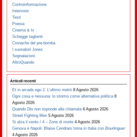
Controinformazione
Interviste
Testi
Poesia
Cinema & tv
Schegge taglienti
Cronache del pre-bomba
I suonatori Jones
Segnalazioni
AltroQuando
Articoli recenti
Et in arcade ego 2: L’ultimo metrò
8 Agosto 2026
Ogni cosa e nessuna: lo stormo come alternativa politica
8
Agosto 2026
Quando Dio non risponde alla chiamata
6 Agosto 2026
Street Fighting Men
5 Agosto 2026
Si alza il vento / 4 – Zone di morte
4 Agosto 2026
Genova è Napoli: Blaise Cendrars torna in Italia con
Bourlinguer
4 Agosto 2026