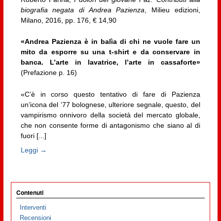
biografia negata di Andrea Pazienza
, Milieu edizioni,
Milano, 2016, pp. 176, € 14,90
«Andrea Pazienza è in balìa di chi ne vuole fare un
mito da esporre su una t-shirt e da conservare in
banca. L’arte in lavatrice, l’arte in cassaforte»
(Prefazione p. 16)
«C’è in corso questo tentativo di fare di Pazienza
un’icona del ‘77 bolognese, ulteriore segnale, questo, del
vampirismo onnivoro della società del mercato globale,
che non consente forme di antagonismo che siano al di
fuori [...]
Leggi →
Contenuti
Interventi
Recensioni