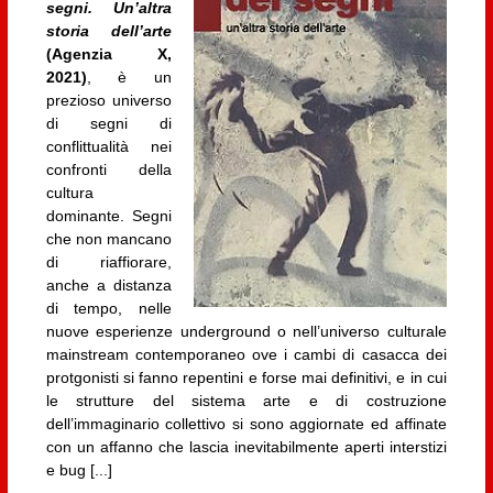
segni. Un’altra
storia dell’arte
(Agenzia X,
2021)
, è un
prezioso universo
di segni di
conflittualità nei
confronti della
cultura
dominante. Segni
che non mancano
di riaffiorare,
anche a distanza
di tempo, nelle
nuove esperienze underground o nell’universo culturale
mainstream contemporaneo ove i cambi di casacca dei
protgonisti si fanno repentini e forse mai definitivi, e in cui
le strutture del sistema arte e di costruzione
dell’immaginario collettivo si sono aggiornate ed affinate
con un affanno che lascia inevitabilmente aperti interstizi
e bug [...]