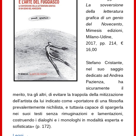
La sovversione
della letteratura
grafica di un genio
del Novecento
,
Mimesis edizioni,
Milano-Udine,
2017, pp. 214, €
16,00
Stefano Cristante,
nel suo saggio
dedicato ad Andrea
Pazienza, ha
sicuramente il
merito, tra gli altri, di evitare la trappola della mitizzazione
dell’artista da lui indicato come «portatore di una filosofia
prevalentemente nichilista, e tuttavia capace di spargerla
nei suoi testi senza rimuginazioni e lamentazioni,
costruendo i dialoghi e i monologhi in modalità esperta e
sofisticata» (p. 172).
Leggi →