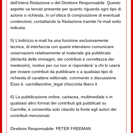
dell'intera Redazione o del Direttore Responsabile. Questo
aspetto va tenuto presente per quanto riguarda ogni tipo di
azione o richiesta, in un'ottica di composizione di eventuali
contenziosi, contattando la Redazione tramite l'e-mail sotto
indicata.
5) L’indirizzo e-mail ha una funzione esclusivamente
tecnica, di interfaccia con quanti intendano comunicare
osservazioni relativamente al materiale già pubblicato
(titolarità delle immagini, dei contributi e correttezza dei
medesimi), motivo per cui non si risponderà' a chi lo userà
per inviare contributi da pubblicare o a qualsiasi tipo di
richiesta di carattere editoriale, commento o discussione.
Esso è: carmillaonline_legal chiocciola libero.it
6) La pubblicazione online, cartacea, multimediale o in
qualsiasi altro format dei contributi già pubblicati su
Carmilla, è consentita solo citando la fonte egli autori dei
contributi menzionati.
Direttore Responsabile: PETER FREEMAN