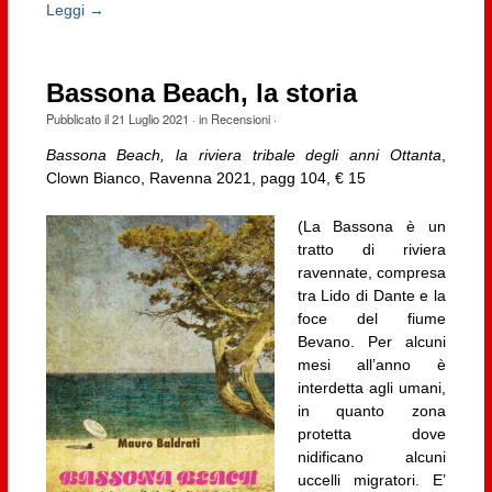
Leggi →
Bassona Beach, la storia
Pubblicato il
21 Luglio 2021
· in
Recensioni
·
Bassona Beach, la riviera tribale degli anni Ottanta
,
Clown Bianco, Ravenna 2021, pagg 104, € 15
(La Bassona è un
tratto di riviera
ravennate, compresa
tra Lido di Dante e la
foce del fiume
Bevano. Per alcuni
mesi all’anno è
interdetta agli umani,
in quanto zona
protetta dove
nidificano alcuni
uccelli migratori. E’